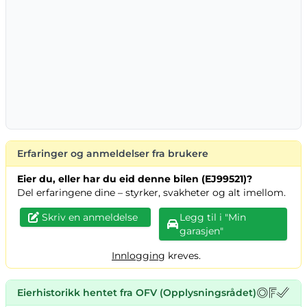
Erfaringer og anmeldelser fra brukere
Eier du, eller har du eid denne bilen (EJ99521)?
Del erfaringene dine – styrker, svakheter og alt imellom.
Skriv en anmeldelse
Legg til i "Min
garasjen"
Innlogging
kreves.
Eierhistorikk hentet fra OFV (Opplysningsrådet)