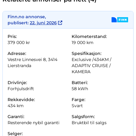
Finn.no annonse,
publisert:
22. juni 2026
Pris:
Kilometerstand:
379 000 kr
19 000 km
Adresse:
Spesifikasjon:
Vestre Linnesvei 8, 3414
Exclusive /
434KM /
Lierstranda
ADAPTIV CRUISE /
KAMERA
Drivlinje:
Batteri:
Forhjulsdrift
58 kWh
Rekkevidde:
Farge:
434 km
Svart
Garanti:
Salgsform:
Resterende nybil garanti
Bruktbil til salgs
Selger: