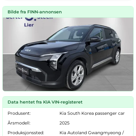
Bilde fra FINN-annonsen
Data hentet fra KIA VIN-registeret
Produsent:
Kia South Korea passenger car
Årsmodell:
2025
Produksjonssted:
Kia Autoland Gwangmyeong /