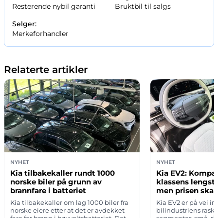
Resterende nybil garanti
Bruktbil til salgs
Selger:
Merkeforhandler
Relaterte artikler
NYHET
NYHET
Kia tilbakekaller rundt 1000
Kia EV2: Kompak
norske biler på grunn av
klassens lengst
brannfare i batteriet
men prisen skap
Kia tilbakekaller om lag 1000 biler fra
Kia EV2 er på vei inn
norske eiere etter at det er avdekket
bilindustriens rask