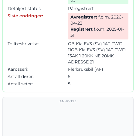
Detaljert status:
Påregistrert
Siste endringer:
Avregistrert
f.o.m. 2026-
04-22
Registrert
f.o.m. 2025-01-
31
Tollbeskrivelse:
GB Kia EV3 (SV) 1AT FWD
11GB Kia EV3 (SV) 1AT FWD
13AK 1 20KK NE 20MK
ADRESSE 21
Karosseri:
Flerbruksbil (AF)
Antall dører:
5
Antall seter:
5
ANNONSE