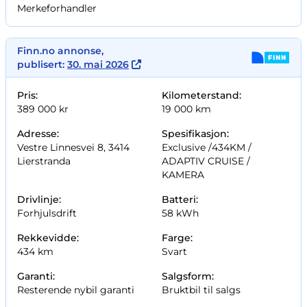
Merkeforhandler
Finn.no annonse,
publisert:
30. mai 2026
Pris:
Kilometerstand:
389 000 kr
19 000 km
Adresse:
Spesifikasjon:
Vestre Linnesvei 8, 3414
Exclusive /
434KM /
Lierstranda
ADAPTIV CRUISE /
KAMERA
Drivlinje:
Batteri:
Forhjulsdrift
58 kWh
Rekkevidde:
Farge:
434 km
Svart
Garanti:
Salgsform:
Resterende nybil garanti
Bruktbil til salgs