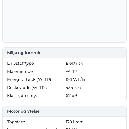
Miljø og forbruk
Drivstofftype:
Elektrisk
Målemetode:
WLTP
Energiforbruk (WLTP):
150 Wh/km
Rekkevidde (WLTP):
434 km
Målt kjørestøy:
67 dB
Motor og ytelse
Toppfart:
170 km/t