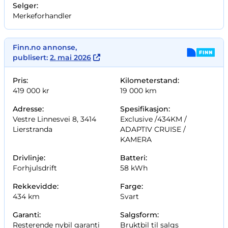
Selger:
Merkeforhandler
Finn.no annonse,
publisert:
2. mai 2026
Pris:
Kilometerstand:
419 000 kr
19 000 km
Adresse:
Spesifikasjon:
Vestre Linnesvei 8, 3414
Exclusive /
434KM /
Lierstranda
ADAPTIV CRUISE /
KAMERA
Drivlinje:
Batteri:
Forhjulsdrift
58 kWh
Rekkevidde:
Farge:
434 km
Svart
Garanti:
Salgsform:
Resterende nybil garanti
Bruktbil til salgs