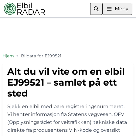
Meny
Hjem
»
Bildata for EJ99521
Alt du vil vite om en elbil
EJ99521 – samlet på ett
sted
Sjekk en elbil med bare registreringsnummeret.
Vi henter informasjon fra Statens vegvesen, OFV
(Opplysningsrådet for veitrafikken), tekniske data
direkte fra produsentens VIN-kode og oversikt