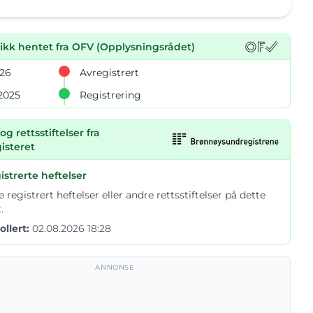
rikk hentet fra OFV (Opplysningsrådet)
026
Avregistrert
 2025
Registrering
og rettsstiftelser fra
isteret
istrerte heftelser
e registrert heftelser eller andre rettsstiftelser på dette
.
ollert:
02.08.2026 18:28
ANNONSE