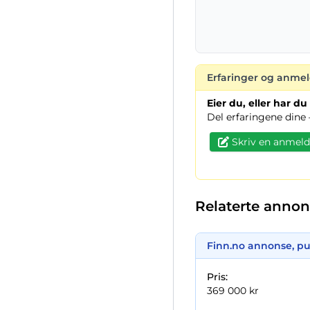
Erfaringer og anmel
Eier du, eller har d
Del erfaringene dine 
Skriv en anmeld
Relaterte annons
Finn.no annonse,
pu
Pris:
369 000 kr