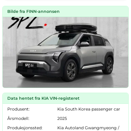
Bilde fra FINN-annonsen
Data hentet fra KIA VIN-registeret
Produsent:
Kia South Korea passenger car
Årsmodell:
2025
Produksjonssted:
Kia Autoland Gwangmyeong /