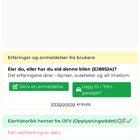
Erfaringer og anmeldelser fra brukere
Eier du, eller har du eid denne bilen (EJ89524)?
Del erfaringene dine – styrker, svakheter og alt imellom.
Skriv en anmeldelse
Legg til i "Min
garasjen"
Innlogging
kreves.
Eierhistorikk hentet fra OFV (Opplysningsrådet)
Feil ved henting av data