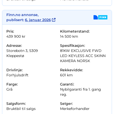
Finn.no annonse,
publisert:
6. januar 2026
Pris:
Kilometerstand:
439 900 kr
14 500 km
Adresse:
Spesifikasjon:
Storebotn 3, 5309
81KW EXCLUSIVE FWD
Kleppestø
LED KEYLESS ACC SKINN
KAMERA NORSK
Drivlinje:
Rekkevidde:
Forhjulsdrift
601 km
Farge:
Garanti:
Grå
Nybilgaranti fra 1. gang
reg.
Salgsform:
Selger:
Bruktbil til salgs
Merkeforhandler