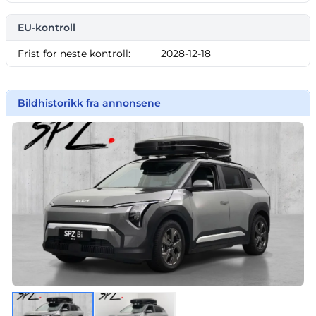
EU-kontroll
Frist for neste kontroll:
2028-12-18
Bildhistorikk fra annonsene