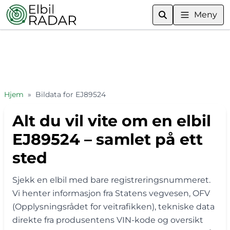
Meny
Hjem
»
Bildata for EJ89524
Alt du vil vite om en elbil
EJ89524 – samlet på ett
sted
Sjekk en elbil med bare registreringsnummeret.
Vi henter informasjon fra Statens vegvesen, OFV
(Opplysningsrådet for veitrafikken), tekniske data
direkte fra produsentens VIN-kode og oversikt