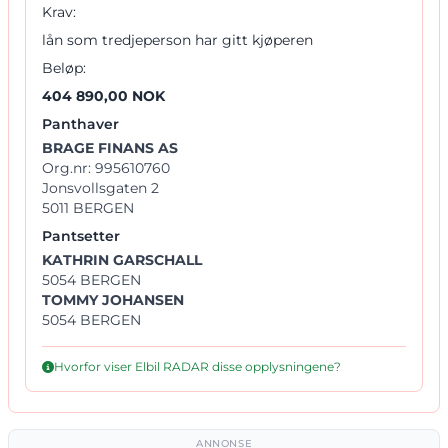
Krav:
lån som tredjeperson har gitt kjøperen
Beløp:
404 890,00 NOK
Panthaver
BRAGE FINANS AS
Org.nr: 995610760
Jonsvollsgaten 2
5011 BERGEN
Pantsetter
KATHRIN GARSCHALL
5054 BERGEN
TOMMY JOHANSEN
5054 BERGEN
Hvorfor viser Elbil RADAR disse opplysningene?
ANNONSE