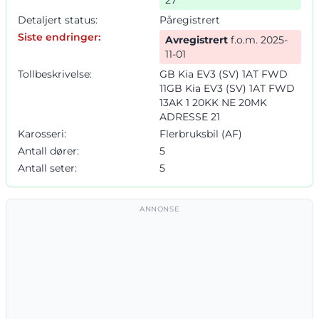
Detaljert status:
Påregistrert
Siste endringer:
Avregistrert
f.o.m. 2025-
11-01
Tollbeskrivelse:
GB Kia EV3 (SV) 1AT FWD
11GB Kia EV3 (SV) 1AT FWD
13AK 1 20KK NE 20MK
ADRESSE 21
Karosseri:
Flerbruksbil (AF)
Antall dører:
5
Antall seter:
5
ANNONSE