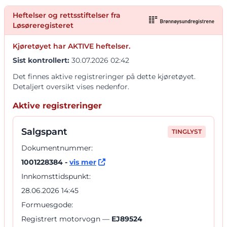
Heftelser og rettsstiftelser fra
Løsøreregisteret
Kjøretøyet har AKTIVE heftelser.
Sist kontrollert:
30.07.2026 02:42
Det finnes aktive registreringer på dette kjøretøyet.
Detaljert oversikt vises nedenfor.
Aktive registreringer
Salgspant
TINGLYST
Dokumentnummer:
1001228384 -
vis mer
Innkomsttidspunkt:
28.06.2026 14:45
Formuesgode:
Registrert motorvogn —
EJ89524