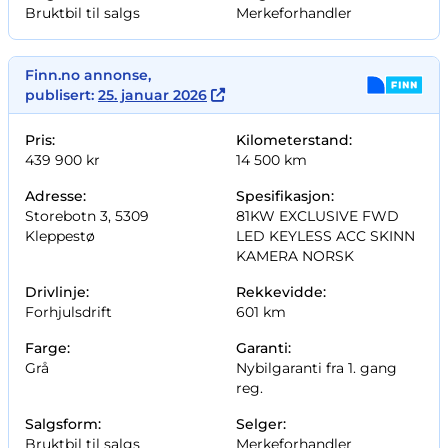
Bruktbil til salgs
Merkeforhandler
Finn.no annonse,
publisert:
25. januar 2026
Pris:
Kilometerstand:
439 900 kr
14 500 km
Adresse:
Spesifikasjon:
Storebotn 3, 5309
81KW EXCLUSIVE FWD
Kleppestø
LED KEYLESS ACC SKINN
KAMERA NORSK
Drivlinje:
Rekkevidde:
Forhjulsdrift
601 km
Farge:
Garanti:
Grå
Nybilgaranti fra 1. gang
reg.
Salgsform:
Selger:
Bruktbil til salgs
Merkeforhandler