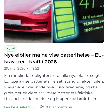
Nyhet
Nye elbiler må nå vise batterihelse – EU-
krav trer i kraft i 2026
29. mai 2026 kl. 19:52
Fra i år blir det obligatorisk for alle nye elbiler solgt i
Europa å vise batteriets helsetilstand direkte i bilen.
Kravet er en del av de nye Euro 7-reglene, og skal
gjøre det enklere å vurdere batteriets faktiske
tilstand – både for eiere og kjøpere av bruktbiler.
Les hele saken →
0 kommentarer