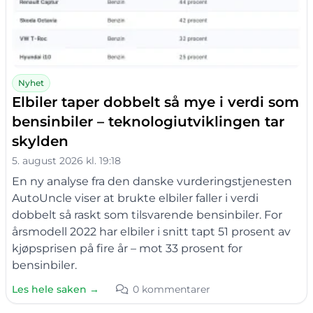
Nyhet
Elbiler taper dobbelt så mye i verdi som
bensinbiler – teknologiutviklingen tar
skylden
5. august 2026 kl. 19:18
En ny analyse fra den danske vurderingstjenesten
AutoUncle viser at brukte elbiler faller i verdi
dobbelt så raskt som tilsvarende bensinbiler. For
årsmodell 2022 har elbiler i snitt tapt 51 prosent av
kjøpsprisen på fire år – mot 33 prosent for
bensinbiler.
Les hele saken →
0 kommentarer