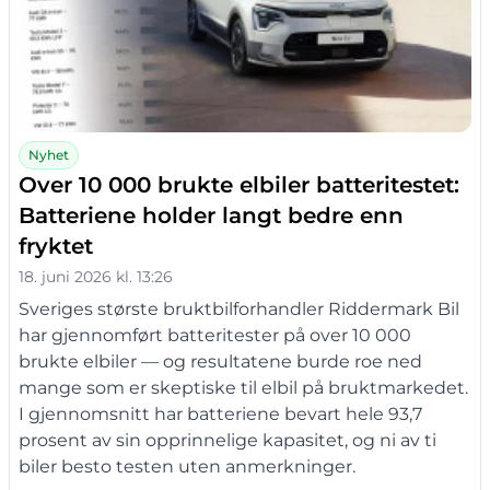
Nyhet
Over 10 000 brukte elbiler batteritestet:
Batteriene holder langt bedre enn
fryktet
18. juni 2026 kl. 13:26
Sveriges største bruktbilforhandler Riddermark Bil
har gjennomført batteritester på over 10 000
brukte elbiler — og resultatene burde roe ned
mange som er skeptiske til elbil på bruktmarkedet.
I gjennomsnitt har batteriene bevart hele 93,7
prosent av sin opprinnelige kapasitet, og ni av ti
biler besto testen uten anmerkninger.