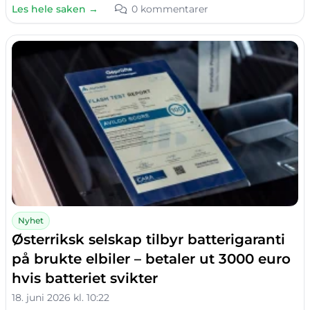
Les hele saken →
0 kommentarer
Nyhet
Østerriksk selskap tilbyr batterigaranti
på brukte elbiler – betaler ut 3000 euro
hvis batteriet svikter
18. juni 2026 kl. 10:22