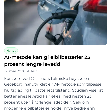
Nyhet
AI-metode kan gi elbilbatterier 23
prosent lengre levetid
12. mai 2026 kl. 14:21
Forskere ved Chalmers tekniske høyskole i
Gøteborg har utviklet en AI-metode som tilpasser
hurtiglading til batteriets tilstand. Studien viser at
batterienes levetid kan økes med nesten 23
prosent uten å forlenge ladetiden. Selv om
moderne elbilbatterier holder mye bedre enn