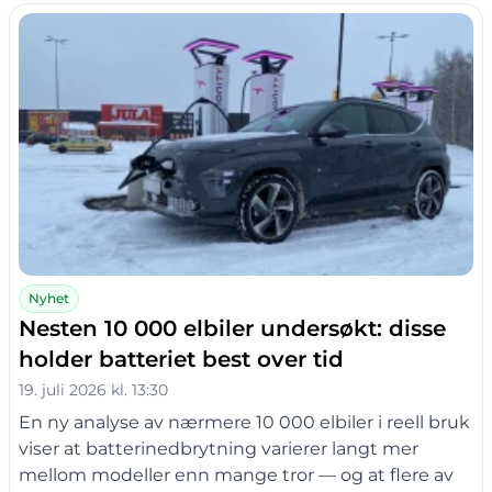
Nyhet
Nesten 10 000 elbiler undersøkt: disse
holder batteriet best over tid
19. juli 2026 kl. 13:30
En ny analyse av nærmere 10 000 elbiler i reell bruk
viser at batterinedbrytning varierer langt mer
mellom modeller enn mange tror — og at flere av