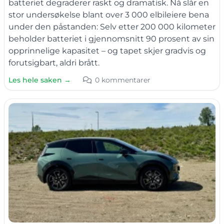
batteriet degraderer raskt og dramatisk. Nå slår en
stor undersøkelse blant over 3 000 elbileiere bena
under den påstanden: Selv etter 200 000 kilometer
beholder batteriet i gjennomsnitt 90 prosent av sin
opprinnelige kapasitet – og tapet skjer gradvis og
forutsigbart, aldri brått.
Les hele saken →
0 kommentarer