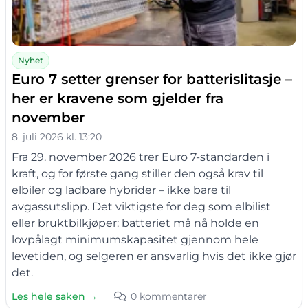
Nyhet
Euro 7 setter grenser for batterislitasje –
her er kravene som gjelder fra
november
8. juli 2026 kl. 13:20
Fra 29. november 2026 trer Euro 7-standarden i
kraft, og for første gang stiller den også krav til
elbiler og ladbare hybrider – ikke bare til
avgassutslipp. Det viktigste for deg som elbilist
eller bruktbilkjøper: batteriet må nå holde en
lovpålagt minimumskapasitet gjennom hele
levetiden, og selgeren er ansvarlig hvis det ikke gjør
det.
Les hele saken →
0 kommentarer