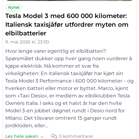
Nyhet
Tesla Model 3 med 600 000 kilometer:
Italiensk taxisjåfør utfordrer myten om
elbilbatterier
9. mai 2026 kl. 23:00
Hvor lenge varer egentlig et elbilbatteri?
Spørsmålet dukker opp hver gang noen vurderer å
kjøpe elektrisk. Nå kommer et svar fra
virkeligheten: En italiensk taxisjåfør har kjørt sin
Tesla Model 3 Performance i 600 000 kilometer – og
hverken batteri eller motor er byttet. Marco, kjent
som «Taxi Desio», er medlem av elbilklubben Tesla
Owners Italia. I seks og et halvt år har den hvite
Model 3-en jobbet døgnet rundt i Desio nord for
Milano. Det tilsvarer omtrent 15 ganger rundt
jordkloden, eller…
Les hele saken →
0 kommentarer