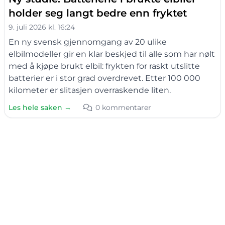
holder seg langt bedre enn fryktet
9. juli 2026 kl. 16:24
En ny svensk gjennomgang av 20 ulike
elbilmodeller gir en klar beskjed til alle som har nølt
med å kjøpe brukt elbil: frykten for raskt utslitte
batterier er i stor grad overdrevet. Etter 100 000
kilometer er slitasjen overraskende liten.
Les hele saken →
0 kommentarer