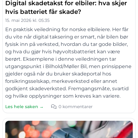
Digital skadetakst for elbiler: hva skjer
hvis batteriet får skade?
15. mai 2026 kl. 05:35
En praktisk veiledning for norske elbileiere. Her får
du vite når digital taksering er smart, når bilen bør
fysisk inn på verksted, hvordan du tar gode bilder,
og hva du gjør hvis høyvoltsbatteriet kan være
berørt. Eksemplene i denne veiledningen tar
utgangspunkt i Bilhold/Møller Bil, men prinsippene
gjelder også når du bruker skadeportal hos
forsikringsselskap, merkeverksted eller annet
godkjent skadeverksted. Fremgangsmåte, svartid
og hvilke opplysninger som kreves kan variere.
Les hele saken →
0 kommentarer