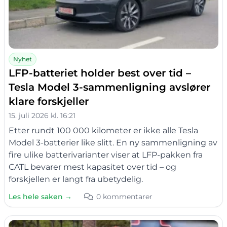
Nyhet
LFP-batteriet holder best over tid –
Tesla Model 3-sammenligning avslører
klare forskjeller
15. juli 2026 kl. 16:21
Etter rundt 100 000 kilometer er ikke alle Tesla
Model 3-batterier like slitt. En ny sammenligning av
fire ulike batterivarianter viser at LFP-pakken fra
CATL bevarer mest kapasitet over tid – og
forskjellen er langt fra ubetydelig.
Les hele saken →
0 kommentarer