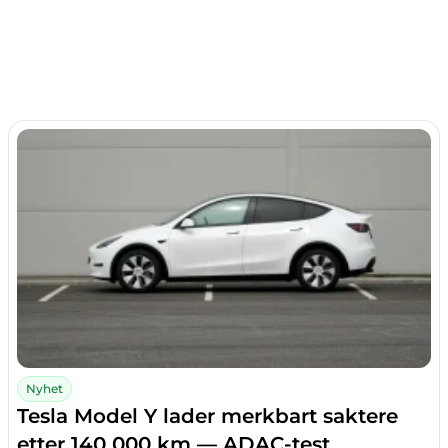
Nyhet
Tesla Model Y lader merkbart saktere
etter 140 000 km — ADAC-test