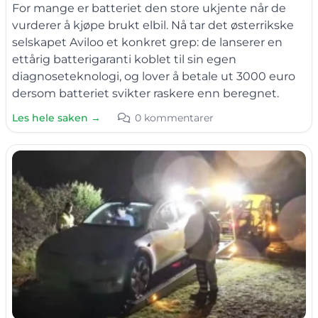
For mange er batteriet den store ukjente når de
vurderer å kjøpe brukt elbil. Nå tar det østerrikske
selskapet Aviloo et konkret grep: de lanserer en
ettårig batterigaranti koblet til sin egen
diagnoseteknologi, og lover å betale ut 3000 euro
dersom batteriet svikter raskere enn beregnet.
Les hele saken →
0 kommentarer