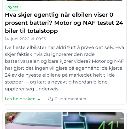
Nyhet
Hva skjer egentlig når elbilen viser 0
prosent batteri? Motor og NAF testet 24
biler til totalstopp
14. juni 2026 kl. 09:13
De fleste elbilister har aldri turt å prøve det selv. Hva
skjer faktisk hvis du ignorerer den røde
batterivarselen og bare kjører videre? Motor og NAF
har gjort det ingen vil gjøre på egenhånd: de kjørte
24 av de nyeste elbilene på markedet helt til de
stopper — og kartla nøyaktig hvordan bilene
oppfører seg underveis.
Les hele saken →
0 kommentarer