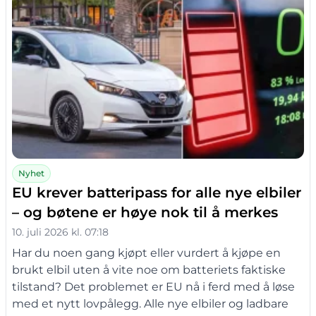
Nyhet
EU krever batteripass for alle nye elbiler
– og bøtene er høye nok til å merkes
10. juli 2026 kl. 07:18
Har du noen gang kjøpt eller vurdert å kjøpe en
brukt elbil uten å vite noe om batteriets faktiske
tilstand? Det problemet er EU nå i ferd med å løse
med et nytt lovpålegg. Alle nye elbiler og ladbare