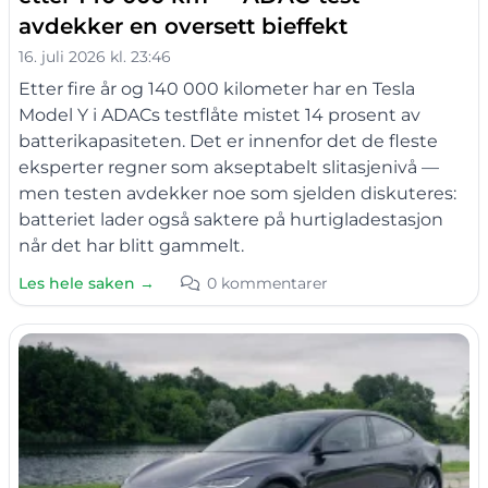
avdekker en oversett bieffekt
16. juli 2026 kl. 23:46
Etter fire år og 140 000 kilometer har en Tesla
Model Y i ADACs testflåte mistet 14 prosent av
batterikapasiteten. Det er innenfor det de fleste
eksperter regner som akseptabelt slitasjenivå —
men testen avdekker noe som sjelden diskuteres:
batteriet lader også saktere på hurtigladestasjon
når det har blitt gammelt.
Les hele saken →
0 kommentarer