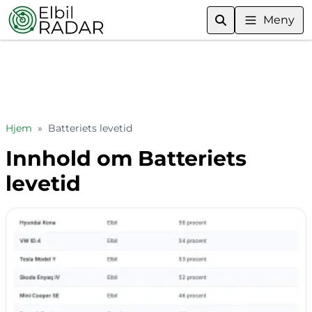
Meny
Hjem
»
Batteriets levetid
Innhold om Batteriets
levetid