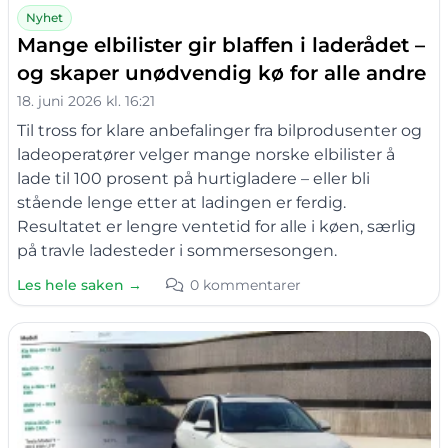
Nyhet
Mange elbilister gir blaffen i laderådet –
og skaper unødvendig kø for alle andre
18. juni 2026 kl. 16:21
Til tross for klare anbefalinger fra bilprodusenter og
ladeoperatører velger mange norske elbilister å
lade til 100 prosent på hurtigladere – eller bli
stående lenge etter at ladingen er ferdig.
Resultatet er lengre ventetid for alle i køen, særlig
på travle ladesteder i sommersesongen.
Les hele saken →
0 kommentarer