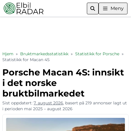
Meny
Hjem
»
Bruktmarkedsstatistikk
»
Statistikk for Porsche
»
Statistikk for Macan 4S
Porsche Macan 4S: innsikt
i det norske
bruktbilmarkedet
Sist oppdatert:
7. august 2026
, basert på 219 annonser lagt ut
i perioden mai 2025 – august 2026