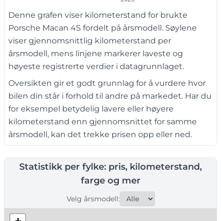
Denne grafen viser kilometerstand for brukte
Porsche Macan 4S fordelt på årsmodell. Søylene
viser gjennomsnittlig kilometerstand per
årsmodell, mens linjene markerer laveste og
høyeste registrerte verdier i datagrunnlaget.
Oversikten gir et godt grunnlag for å vurdere hvor
bilen din står i forhold til andre på markedet. Har du
for eksempel betydelig lavere eller høyere
kilometerstand enn gjennomsnittet for samme
årsmodell, kan det trekke prisen opp eller ned.
Statistikk per fylke: pris, kilometerstand,
farge og mer
Velg årsmodell: