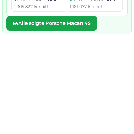
1 305 327 kr snitt
1 161 077 kr snitt
Alle solgte Porsche Macan 4S