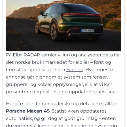
På Elbil RADAR samler vi inn og analyserer data fra
det norske bruktmarkedet for elbiler – først og
fremst fra åpne kilder som
Finn.no
. Hver eneste
annonse går gjennom et system som renser,
grupperer og kobler opplysninger, slik at vi kan
presentere deg pålitelig og oppdatert statistikk.
Her på siden finner du ferske og detaljerte tall for
Porsche Macan 4S
. Statistikken oppdateres
automatisk, og gir deg et godt grunnlag – enten
du vurderer å kjøpe, selge, eller bare er nysgjerrig