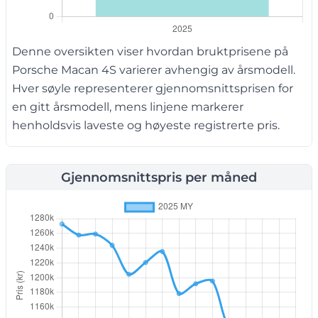
Denne oversikten viser hvordan bruktprisene på
Porsche Macan 4S varierer avhengig av årsmodell.
Hver søyle representerer gjennomsnittsprisen for
en gitt årsmodell, mens linjene markerer
henholdsvis laveste og høyeste registrerte pris.
Gjennomsnittspris per måned