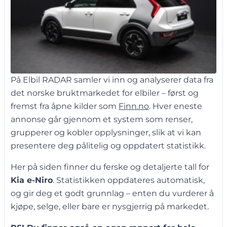
På Elbil RADAR samler vi inn og analyserer data fra
det norske bruktmarkedet for elbiler – først og
fremst fra åpne kilder som
Finn.no
. Hver eneste
annonse går gjennom et system som renser,
grupperer og kobler opplysninger, slik at vi kan
presentere deg pålitelig og oppdatert statistikk.
Her på siden finner du ferske og detaljerte tall for
Kia e-Niro
. Statistikken oppdateres automatisk,
og gir deg et godt grunnlag – enten du vurderer å
kjøpe, selge, eller bare er nysgjerrig på markedet.