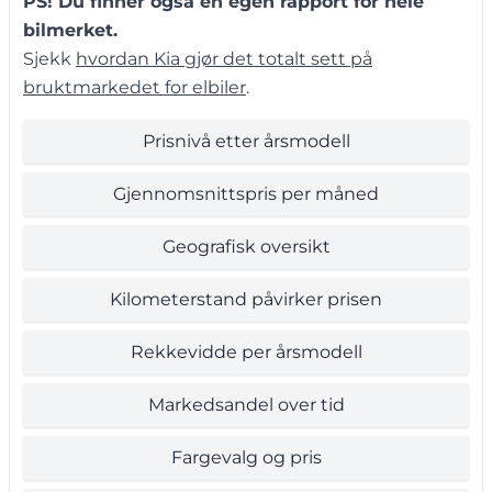
PS! Du finner også en egen rapport for hele
bilmerket.
Sjekk
hvordan Kia gjør det totalt sett på
bruktmarkedet for elbiler
.
Prisnivå etter årsmodell
Gjennomsnittspris per måned
Geografisk oversikt
Kilometerstand påvirker prisen
Rekkevidde per årsmodell
Markedsandel over tid
Fargevalg og pris