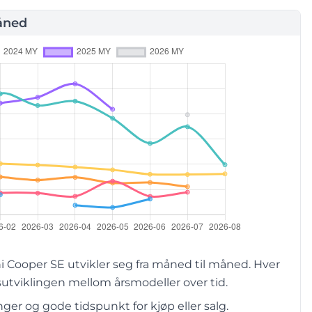
åned
 Cooper SE utvikler seg fra måned til måned. Hver
utviklingen mellom årsmodeller over tid.
er og gode tidspunkt for kjøp eller salg.