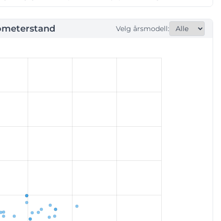
ometerstand
Velg årsmodell: