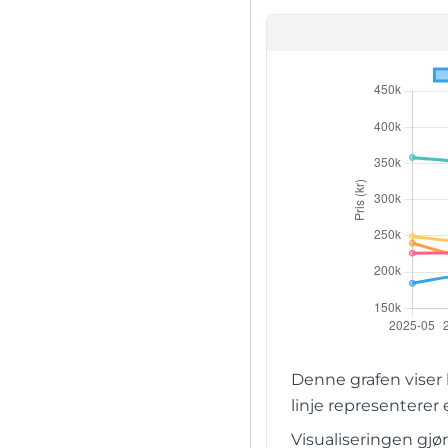
Denne grafen viser
linje representerer
Visualiseringen gjø