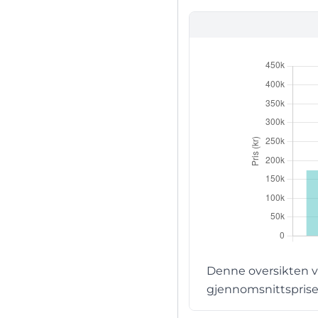
Denne oversikten vi
gjennomsnittsprisen