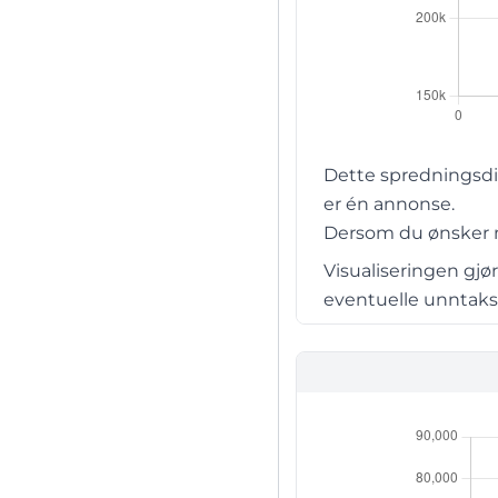
Dette spredningsdia
er én annonse.
Dersom du ønsker me
Visualiseringen gjø
eventuelle unntaksti