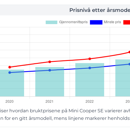
Prisnivå etter årsmode
ser hvordan bruktprisene på Mini Cooper SE varierer av
 for en gitt årsmodell, mens linjene markerer henholdsvi