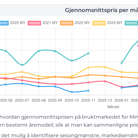
Gjennomsnittspris per m
 hvordan gjennomsnittsprisen på bruktmarkedet for Mini
 en bestemt årsmodell, slik at man kan sammenligne pris
r det mulig å identifisere sesongmønstre, markedsendring