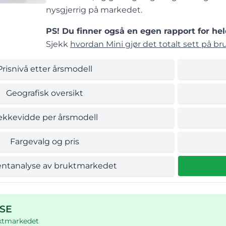
nysgjerrig på markedet.
PS! Du finner også en egen rapport for hel
Sjekk
hvordan Mini gjør det totalt sett på br
Prisnivå etter årsmodell
Geografisk oversikt
ekkevidde per årsmodell
Fargevalg og pris
ntanalyse av bruktmarkedet
 SE
uktmarkedet