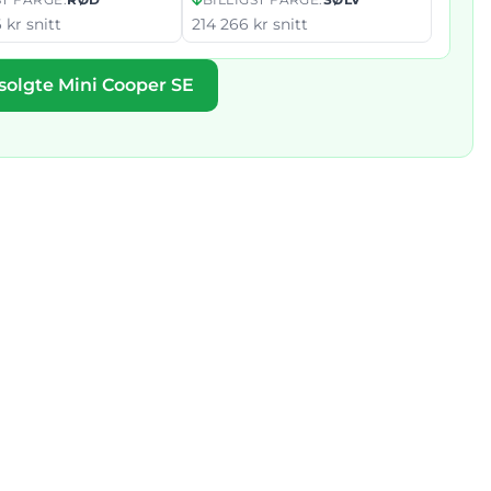
 kr snitt
214 266 kr snitt
 solgte Mini Cooper SE