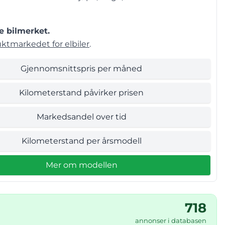
e bilmerket.
uktmarkedet for elbiler
.
Gjennomsnittspris per måned
Kilometerstand påvirker prisen
Markedsandel over tid
Kilometerstand per årsmodell
Mer om modellen
718
annonser i databasen