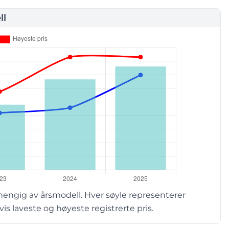
ll
hengig av årsmodell. Hver søyle representerer
s laveste og høyeste registrerte pris.