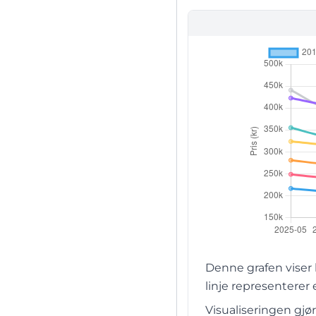
Denne grafen viser
linje representerer
Visualiseringen gjø