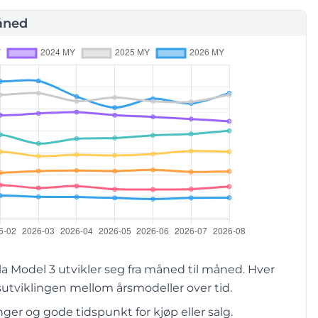
åned
 Model 3 utvikler seg fra måned til måned. Hver
utviklingen mellom årsmodeller over tid.
er og gode tidspunkt for kjøp eller salg.