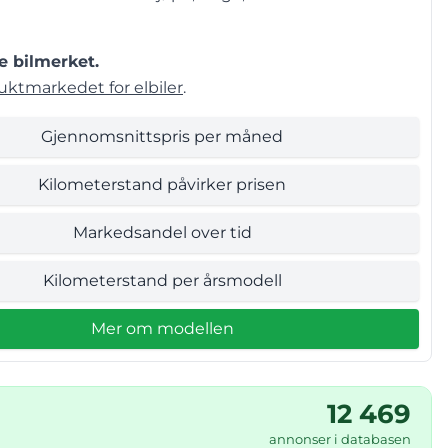
e bilmerket.
ruktmarkedet for elbiler
.
Gjennomsnittspris per måned
Kilometerstand påvirker prisen
Markedsandel over tid
Kilometerstand per årsmodell
Mer om modellen
12 469
annonser i databasen