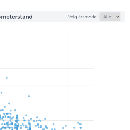
ometerstand
Velg årsmodell: