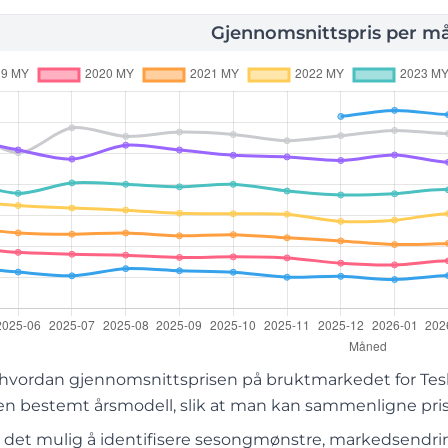
Gjennomsnittspris per m
 hvordan gjennomsnittsprisen på bruktmarkedet for Tesla
 en bestemt årsmodell, slik at man kan sammenligne pris
r det mulig å identifisere sesongmønstre, markedsendring