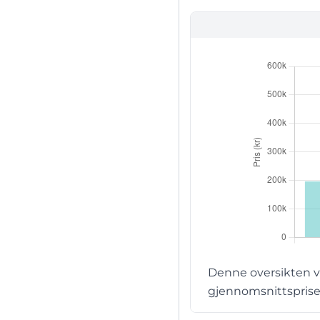
Denne oversikten vi
gjennomsnittsprisen