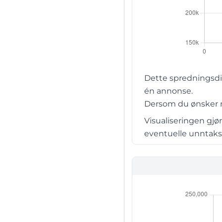
Dette spredningsdia
én annonse.
Dersom du ønsker me
Visualiseringen gjø
eventuelle unntaksti