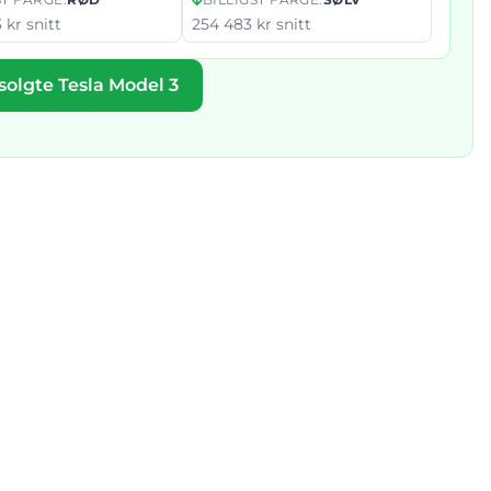
 kr snitt
254 483 kr snitt
 solgte Tesla Model 3