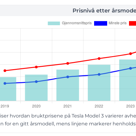
Prisnivå etter årsmode
ser hvordan bruktprisene på Tesla Model 3 varierer avhe
 for en gitt årsmodell, mens linjene markerer henholdsvi