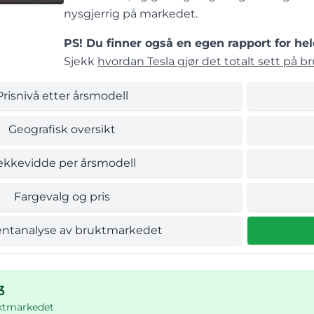
nysgjerrig på markedet.
PS! Du finner også en egen rapport for hel
Sjekk
hvordan Tesla gjør det totalt sett på b
Prisnivå etter årsmodell
Geografisk oversikt
ekkevidde per årsmodell
Fargevalg og pris
ntanalyse av bruktmarkedet
3
uktmarkedet