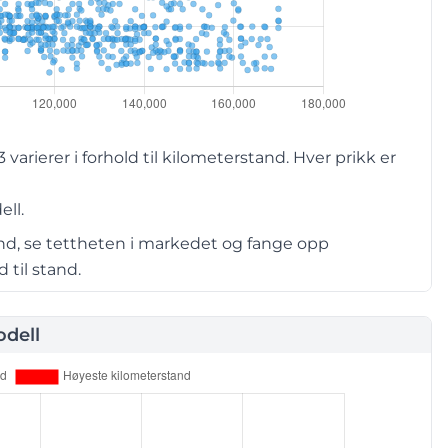
rierer i forhold til kilometerstand. Hver prikk er
ell.
and, se tettheten i markedet og fange opp
 til stand.
dell