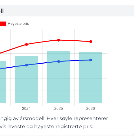
ll
ngig av årsmodell. Hver søyle representerer
s laveste og høyeste registrerte pris.