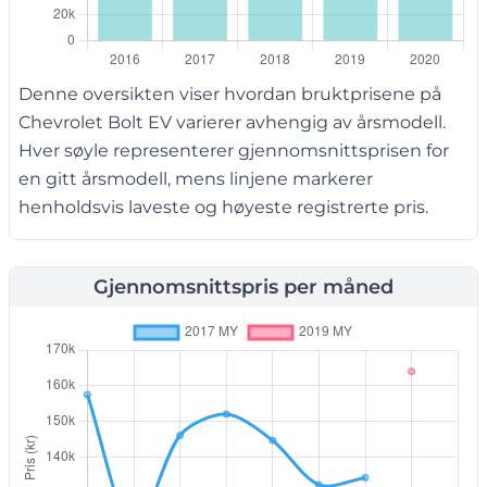
Denne oversikten viser hvordan bruktprisene på
Chevrolet Bolt EV varierer avhengig av årsmodell.
Hver søyle representerer gjennomsnittsprisen for
en gitt årsmodell, mens linjene markerer
henholdsvis laveste og høyeste registrerte pris.
Gjennomsnittspris per måned