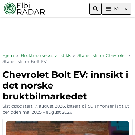
Meny
Hjem
»
Bruktmarkedsstatistikk
»
Statistikk for Chevrolet
»
Statistikk for Bolt EV
Chevrolet Bolt EV: innsikt i
det norske
bruktbilmarkedet
Sist oppdatert:
7. august 2026
, basert på 50 annonser lagt ut i
perioden mai 2025 – august 2026