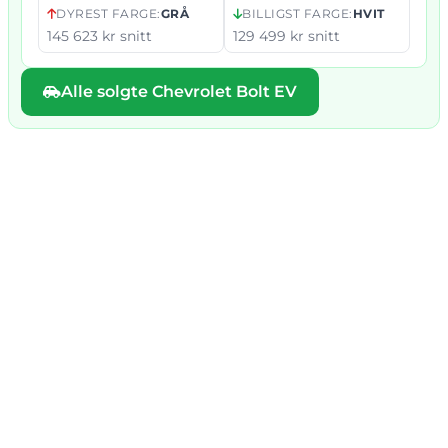
DYREST FARGE:
GRÅ
BILLIGST FARGE:
HVIT
145 623 kr snitt
129 499 kr snitt
Alle solgte Chevrolet Bolt EV