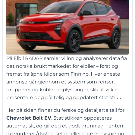
På Elbil RADAR samler vi inn og analyserer data fra
det norske bruktmarkedet for elbiler – først og
fremst fra åpne kilder som
Finn.no
. Hver eneste
annonse går gjennom et system som renser,
grupperer og kobler opplysninger, slik at vi kan
presentere deg pålitelig og oppdatert statistikk.
Her på siden finner du ferske og detaljerte tall for
Chevrolet Bolt EV
. Statistikken oppdateres
automatisk, og gir deg et godt grunnlag – enten
du vurderer å kjøpe, selge, eller bare er nysgjerrig