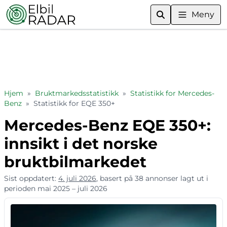
Meny
Hjem
»
Bruktmarkedsstatistikk
»
Statistikk for Mercedes-
Benz
»
Statistikk for EQE 350+
Mercedes-Benz EQE 350+:
innsikt i det norske
bruktbilmarkedet
Sist oppdatert:
4. juli 2026
, basert på 38 annonser lagt ut i
perioden mai 2025 – juli 2026