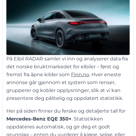
På Elbil RADAR samler vi inn og analyserer data fra
det norske bruktmarkedet for elbiler – først og
fremst fra åpne kilder som
Finn.no
. Hver eneste
annonse går gjennom et system som renser,
grupperer og kobler opplysninger, slik at vi kan
presentere deg pålitelig og oppdatert statistikk.
Her på siden finner du ferske og detaljerte tall for
Mercedes-Benz EQE 350+
. Statistikken
oppdateres automatisk, og gir deg et godt
grunnlag – enten du vurderer å kjøpe, selge, eller