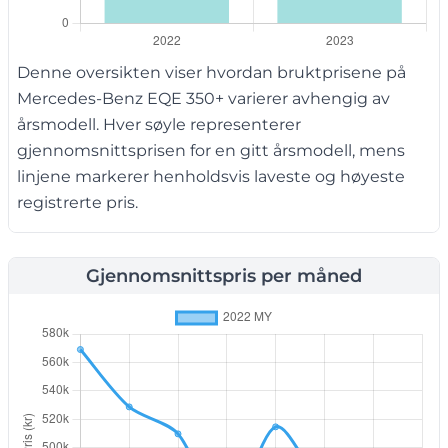
Denne oversikten viser hvordan bruktprisene på
Mercedes-Benz EQE 350+ varierer avhengig av
årsmodell. Hver søyle representerer
gjennomsnittsprisen for en gitt årsmodell, mens
linjene markerer henholdsvis laveste og høyeste
registrerte pris.
Gjennomsnittspris per måned