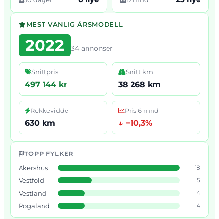
MEST VANLIG ÅRSMODELL
2022
34 annonser
Snittpris
Snitt km
497 144 kr
38 268 km
Rekkevidde
Pris 6 mnd
630 km
↓ −10,3%
TOPP FYLKER
Akershus
18
Vestfold
5
Vestland
4
Rogaland
4