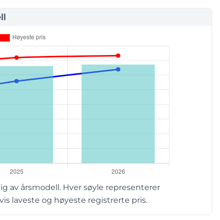
ll
g av årsmodell. Hver søyle representerer
s laveste og høyeste registrerte pris.