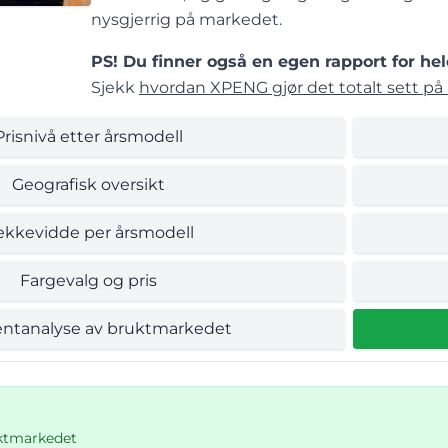
nysgjerrig på markedet.
PS! Du finner også en egen rapport for hel
Sjekk
hvordan XPENG gjør det totalt sett på 
Prisnivå etter årsmodell
Geografisk oversikt
ekkevidde per årsmodell
Fargevalg og pris
ntanalyse av bruktmarkedet
uktmarkedet