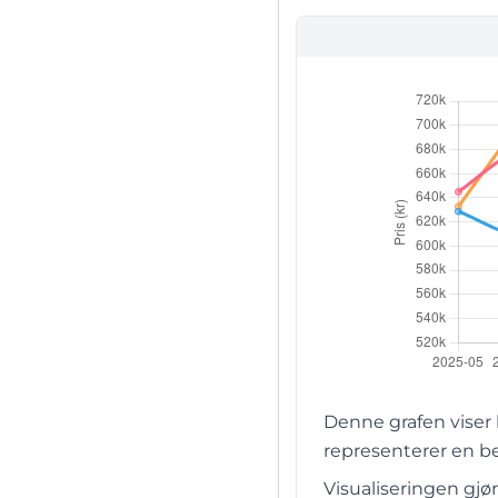
Denne grafen viser
representerer en b
Visualiseringen gjø