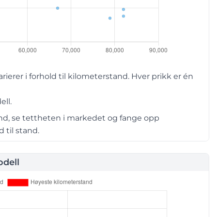
er i forhold til kilometerstand. Hver prikk er én
ell.
and, se tettheten i markedet og fange opp
 til stand.
dell