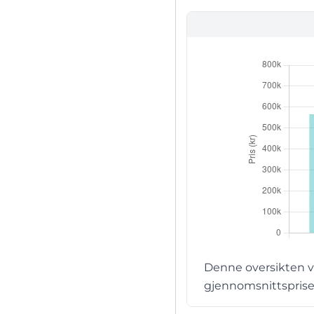
Denne oversikten v
gjennomsnittsprisen