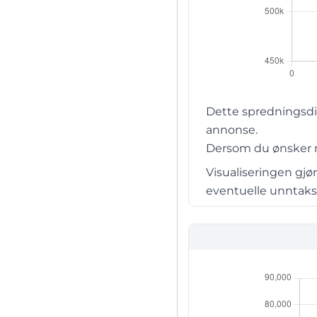
Dette spredningsdia
annonse.
Dersom du ønsker me
Visualiseringen gjø
eventuelle unntaksti