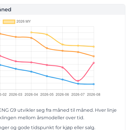
åned
G G9 utvikler seg fra måned til måned. Hver linje
lingen mellom årsmodeller over tid.
er og gode tidspunkt for kjøp eller salg.