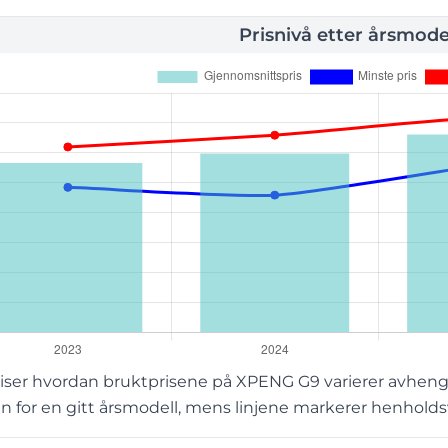
Prisnivå etter årsmode
iser hvordan bruktprisene på XPENG G9 varierer avhengi
 for en gitt årsmodell, mens linjene markerer henholdsvi