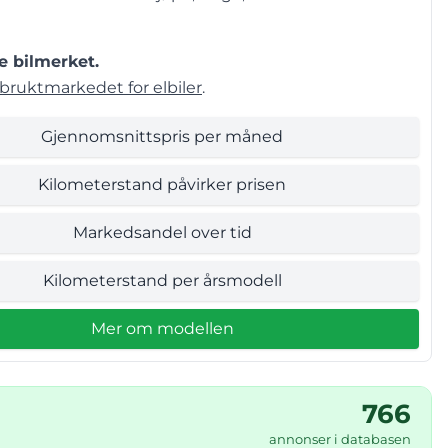
e bilmerket.
bruktmarkedet for elbiler
.
Gjennomsnittspris per måned
Kilometerstand påvirker prisen
Markedsandel over tid
Kilometerstand per årsmodell
Mer om modellen
766
annonser i databasen