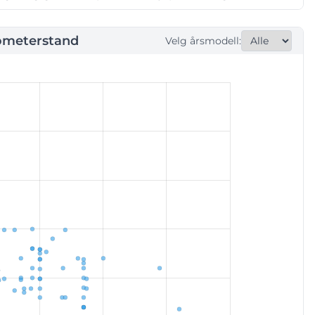
ometerstand
Velg årsmodell: