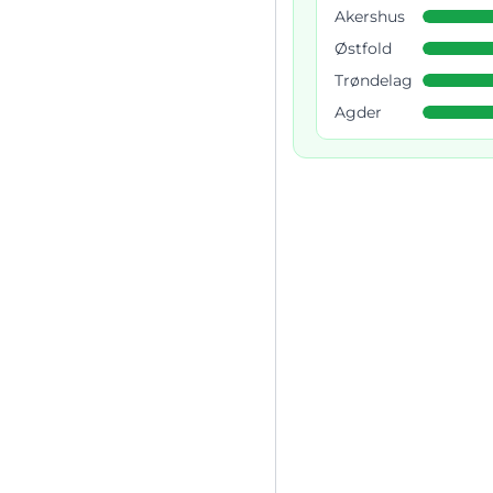
Akershus
Østfold
Trøndelag
Agder