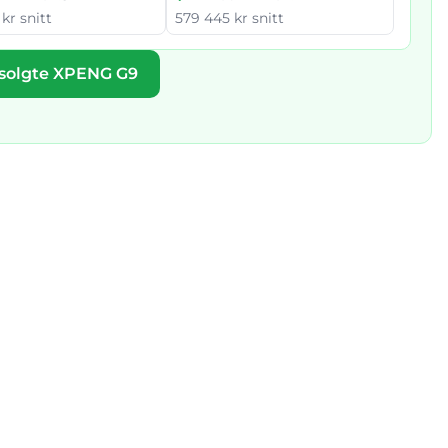
kr snitt
579 445 kr snitt
 solgte XPENG G9