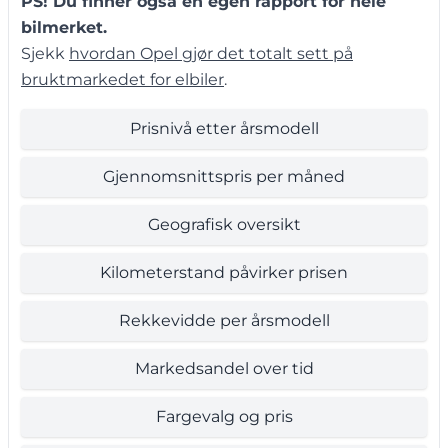
PS! Du finner også en egen rapport for hele
bilmerket.
Sjekk
hvordan Opel gjør det totalt sett på
bruktmarkedet for elbiler
.
Prisnivå etter årsmodell
Gjennomsnittspris per måned
Geografisk oversikt
Kilometerstand påvirker prisen
Rekkevidde per årsmodell
Markedsandel over tid
Fargevalg og pris