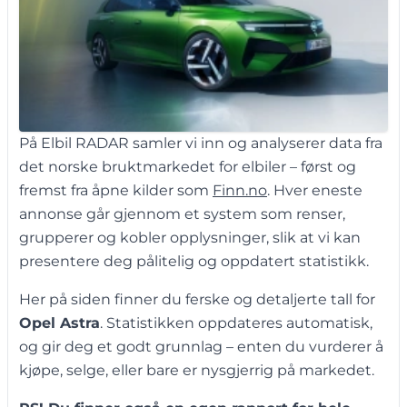
På Elbil RADAR samler vi inn og analyserer data fra
det norske bruktmarkedet for elbiler – først og
fremst fra åpne kilder som
Finn.no
. Hver eneste
annonse går gjennom et system som renser,
grupperer og kobler opplysninger, slik at vi kan
presentere deg pålitelig og oppdatert statistikk.
Her på siden finner du ferske og detaljerte tall for
Opel Astra
. Statistikken oppdateres automatisk,
og gir deg et godt grunnlag – enten du vurderer å
kjøpe, selge, eller bare er nysgjerrig på markedet.