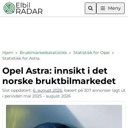
Meny
Hjem
»
Bruktmarkedsstatistikk
»
Statistikk for Opel
»
Statistikk for Astra
Opel Astra: innsikt i det
norske bruktbilmarkedet
Sist oppdatert:
6. august 2026
, basert på 307 annonser lagt ut
i perioden mai 2025 – august 2026