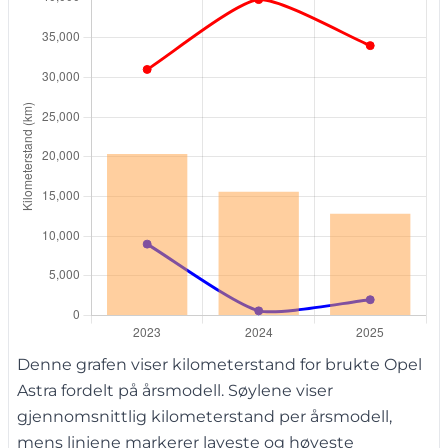
Denne grafen viser kilometerstand for brukte Opel
Astra fordelt på årsmodell. Søylene viser
gjennomsnittlig kilometerstand per årsmodell,
mens linjene markerer laveste og høyeste