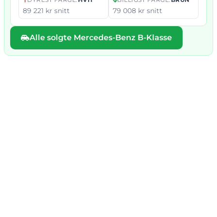
89 221 kr snitt
79 008 kr snitt
Alle solgte Mercedes-Benz B-Klasse