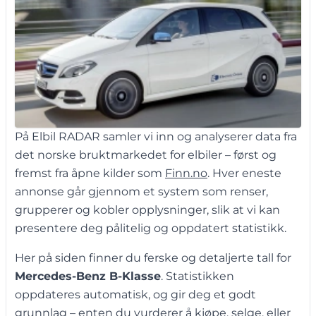
På Elbil RADAR samler vi inn og analyserer data fra
det norske bruktmarkedet for elbiler – først og
fremst fra åpne kilder som
Finn.no
. Hver eneste
annonse går gjennom et system som renser,
grupperer og kobler opplysninger, slik at vi kan
presentere deg pålitelig og oppdatert statistikk.
Her på siden finner du ferske og detaljerte tall for
Mercedes-Benz B-Klasse
. Statistikken
oppdateres automatisk, og gir deg et godt
grunnlag – enten du vurderer å kjøpe, selge, eller