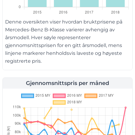
Denne oversikten viser hvordan bruktprisene på
Mercedes-Benz B-Klasse varierer avhengig av
årsmodell. Hver søyle representerer
gjennomsnittsprisen for en gitt årsmodell, mens
linjene markerer henholdsvis laveste og høyeste
registrerte pris.
Gjennomsnittspris per måned