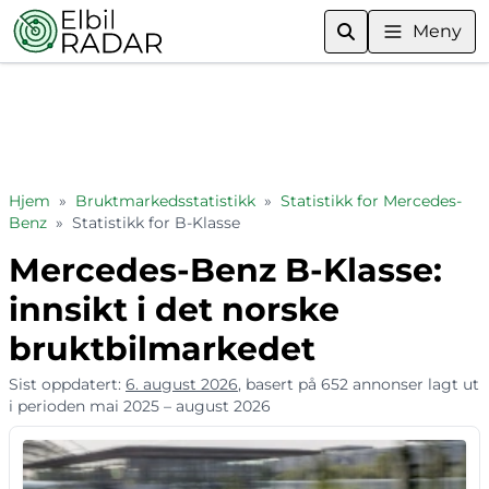
Meny
Hjem
»
Bruktmarkedsstatistikk
»
Statistikk for Mercedes-
Benz
»
Statistikk for B-Klasse
Mercedes-Benz B-Klasse:
innsikt i det norske
bruktbilmarkedet
Sist oppdatert:
6. august 2026
, basert på 652 annonser lagt ut
i perioden mai 2025 – august 2026