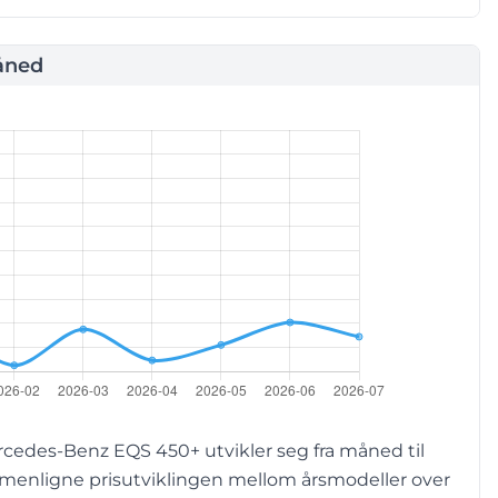
åned
cedes-Benz EQS 450+ utvikler seg fra måned til
mmenligne prisutviklingen mellom årsmodeller over