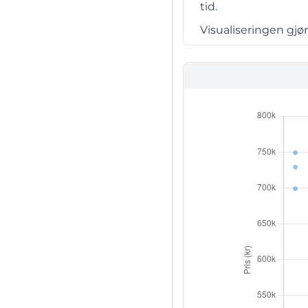
tid.
Visualiseringen gjø