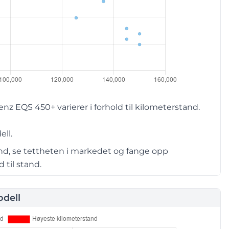
 EQS 450+ varierer i forhold til kilometerstand.
ell.
and, se tettheten i markedet og fange opp
 til stand.
dell