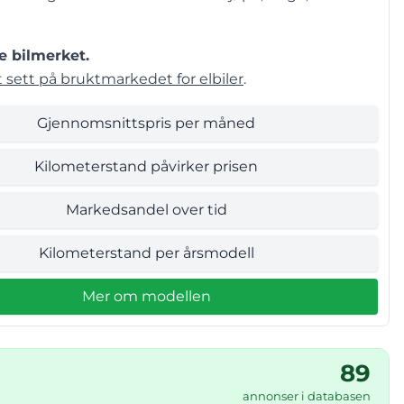
e bilmerket.
 sett på bruktmarkedet for elbiler
.
Gjennomsnittspris per måned
Kilometerstand påvirker prisen
Markedsandel over tid
Kilometerstand per årsmodell
Mer om modellen
89
annonser i databasen