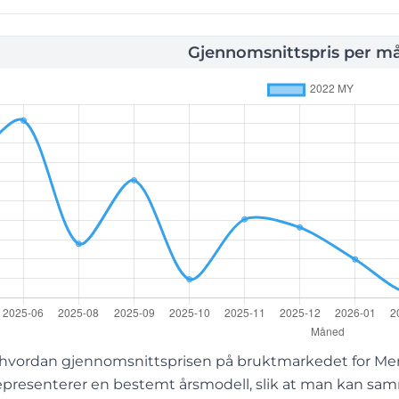
Gjennomsnittspris per m
 hvordan gjennomsnittsprisen på bruktmarkedet for Mer
representerer en bestemt årsmodell, slik at man kan sa