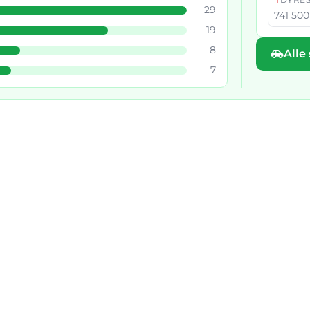
29
741 500 
19
8
Alle
7