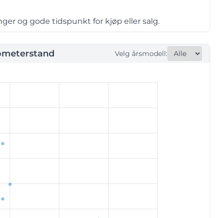
er og gode tidspunkt for kjøp eller salg.
ometerstand
Velg årsmodell: