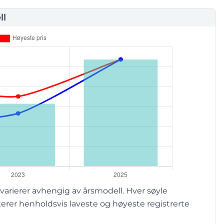
ll
rierer avhengig av årsmodell. Hver søyle
erer henholdsvis laveste og høyeste registrerte