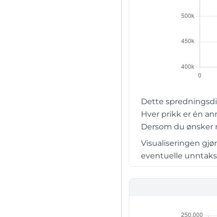
Dette spredningsdi
Hver prikk er én an
Dersom du ønsker me
Visualiseringen gjø
eventuelle unntaksti