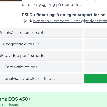
bare er nysgjerrig på markedet.
PS! Du finner også en egen rapport for hel
Sjekk
hvordan Mercedes-Benz gjør det totalt
Prisnivå etter årsmodell
Geografisk oversikt
ekkevidde per årsmodell
Fargevalg og pris
ntanalyse av bruktmarkedet
enz EQS 450+
uktmarkedet