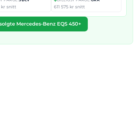
kr snitt
611 575 kr snitt
 solgte Mercedes-Benz EQS 450+