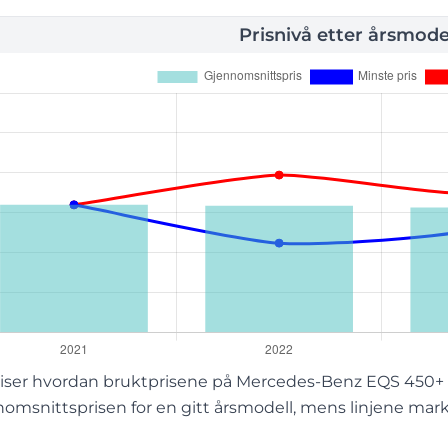
Prisnivå etter årsmode
iser hvordan bruktprisene på Mercedes-Benz EQS 450+ va
omsnittsprisen for en gitt årsmodell, mens linjene mark