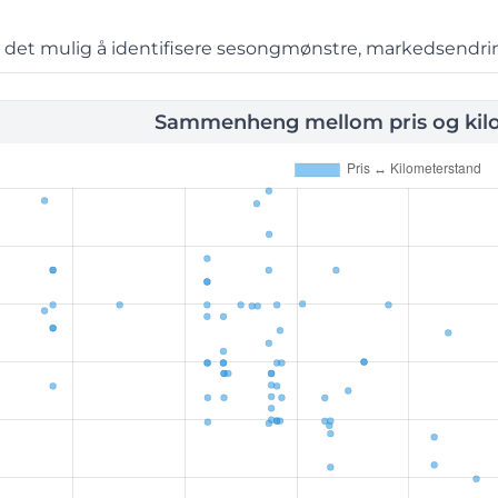
r det mulig å identifisere sesongmønstre, markedsendring
Sammenheng mellom pris og kil