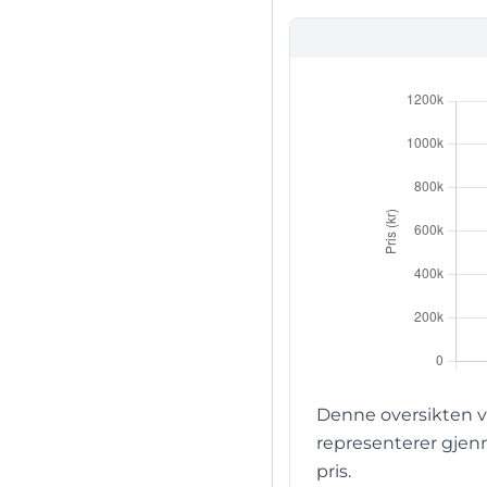
Denne oversikten v
representerer gjenn
pris.