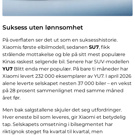
Suksess uten lønnsomhet
På overflaten ser det ut som en suksesshistorie.
Xiaomis første elbilmodell, sedanen
SU7
, fikk
strålende mottakelse og ble på sitt mest populære
Kinas raskest selgende bil. Senere har SUV-modellen
YU7
Blitt enda mer populær. På bare ti måneder har
Xiaomi levert 232 000 eksemplarer av YU7. I april 2026
alene leverte selskapet nesten 37 000 biler – en vekst
på 28 prosent sammenlignet med samme måned
året før.
Men bak salgstallene skjuler det seg utfordringer.
Hver eneste bil som leveres, gir Xiaomi et betydelig
tap. Selskapets omsetning i bilsegmentet har
riktignok steget fra kvartal til kvartal, men