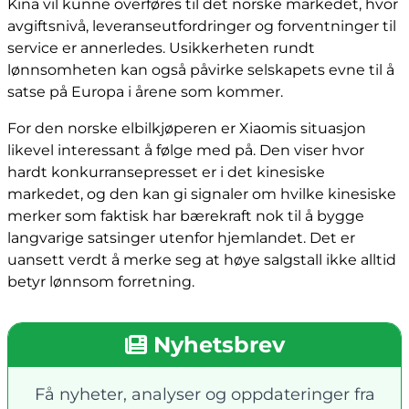
Kina vil kunne overføres til det norske markedet, hvor
avgiftsnivå, leveranseutfordringer og forventninger til
service er annerledes. Usikkerheten rundt
lønnsomheten kan også påvirke selskapets evne til å
satse på Europa i årene som kommer.
For den norske elbilkjøperen er Xiaomis situasjon
likevel interessant å følge med på. Den viser hvor
hardt konkurransepresset er i det kinesiske
markedet, og den kan gi signaler om hvilke kinesiske
merker som faktisk har bærekraft nok til å bygge
langvarige satsinger utenfor hjemlandet. Det er
uansett verdt å merke seg at høye salgstall ikke alltid
betyr lønnsom forretning.
Nyhetsbrev
Få nyheter, analyser og oppdateringer fra