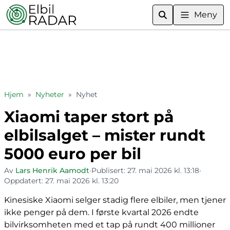
Meny
Hjem
»
Nyheter
»
Nyhet
Xiaomi taper stort på
elbilsalget – mister rundt
5000 euro per bil
Av
Lars Henrik Aamodt
•
Publisert:
27. mai 2026 kl. 13:18
•
Oppdatert:
27. mai 2026 kl. 13:20
Kinesiske Xiaomi selger stadig flere elbiler, men tjener
ikke penger på dem. I første kvartal 2026 endte
bilvirksomheten med et tap på rundt 400 millioner