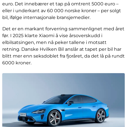
euro. Det innebærer et tap på omtrent 5000 euro –
eller i underkant av 60 000 norske kroner – per solgt
bil, ifølge internasjonale bransjemedier.
Det er en markant forverring sammenlignet med året
før. I 2025 klarte Xiaomi å vise årsoverskudd i
elbilsatsingen, men nå peker tallene i motsatt
retning. Danske Hvilken Bil anslår at tapet per bil har
blitt mer enn seksdoblet fra fjoråret, da det lå på rundt
6000 kroner.