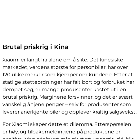
Brutal priskrig i Kina
Xiaomi er langt fra alene om å slite. Det kinesiske
markedet, verdens største for personbiler, har over
120 ulike merker som kjemper om kundene. Etter at
statlige støtteordninger har falt bort og forbruket har
dempet seg, er mange produsenter kastet ut i en
brutal priskrig. Marginene forsvinner, og det er svært
vanskelig å tjene penger – selv for produsenter som
leverer anerkjente biler og opplever kraftig salgsvekst.
For Xiaomi skaper dette et dilemma. Etterspørselen
er høy, og tilbakemeldingene på produktene er