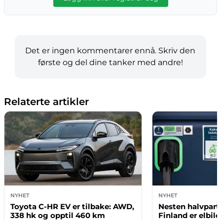
Det er ingen kommentarer ennå. Skriv den
første og del dine tanker med andre!
Relaterte artikler
NYHET
NYHET
Toyota C-HR EV er tilbake: AWD,
Nesten halvparte
338 hk og opptil 460 km
Finland er elbil