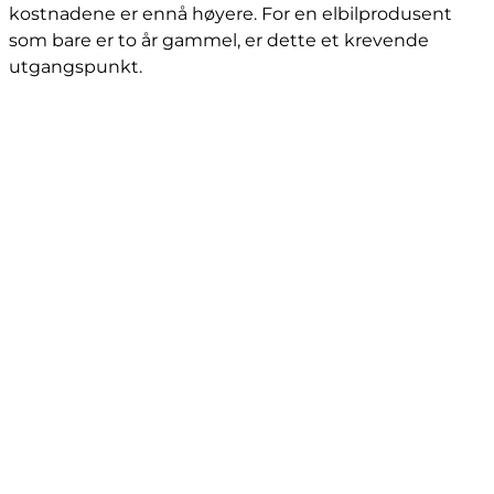
kostnadene er ennå høyere. For en elbilprodusent
som bare er to år gammel, er dette et krevende
utgangspunkt.