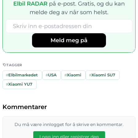
Elbil RADAR
på e-post. Gratis, og du kan
melde deg av når som helst.
Meld meg på
TAGGER
#
Elbilmarkedet
#
USA
#
Xiaomi
#
Xiaomi SU7
#
Xiaomi YU7
Kommentarer
Du må være innlogget for å skrive en kommentar.
Logg inn eller registrer deg