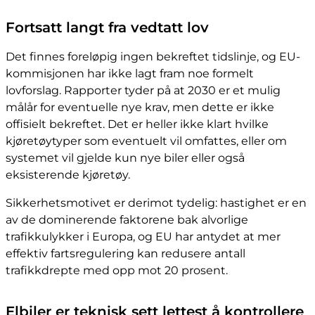
Fortsatt langt fra vedtatt lov
Det finnes foreløpig ingen bekreftet tidslinje, og EU-
kommisjonen har ikke lagt fram noe formelt
lovforslag. Rapporter tyder på at 2030 er et mulig
målår for eventuelle nye krav, men dette er ikke
offisielt bekreftet. Det er heller ikke klart hvilke
kjøretøytyper som eventuelt vil omfattes, eller om
systemet vil gjelde kun nye biler eller også
eksisterende kjøretøy.
Sikkerhetsmotivet er derimot tydelig: hastighet er en
av de dominerende faktorene bak alvorlige
trafikkulykker i Europa, og EU har antydet at mer
effektiv fartsregulering kan redusere antall
trafikkdrepte med opp mot 20 prosent.
Elbiler er teknisk sett lettest å kontrollere