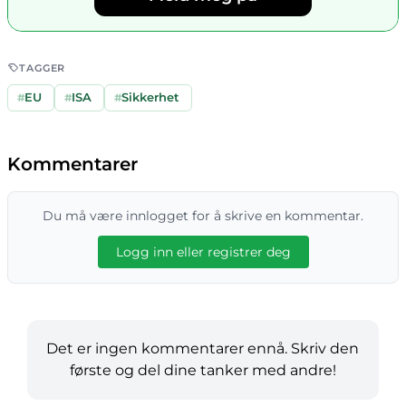
TAGGER
#
EU
#
ISA
#
Sikkerhet
Kommentarer
Du må være innlogget for å skrive en kommentar.
Logg inn eller registrer deg
Det er ingen kommentarer ennå. Skriv den
første og del dine tanker med andre!