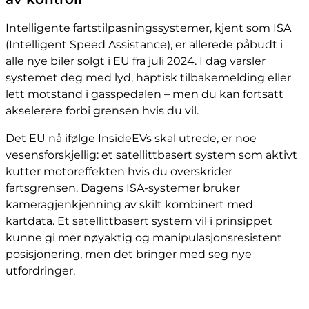
Intelligente fartstilpasningssystemer, kjent som ISA
(Intelligent Speed Assistance), er allerede påbudt i
alle nye biler solgt i EU fra juli 2024. I dag varsler
systemet deg med lyd, haptisk tilbakemelding eller
lett motstand i gasspedalen – men du kan fortsatt
akselerere forbi grensen hvis du vil.
Det EU nå ifølge InsideEVs skal utrede, er noe
vesensforskjellig: et satellittbasert system som aktivt
kutter motoreffekten hvis du overskrider
fartsgrensen. Dagens ISA-systemer bruker
kameragjenkjenning av skilt kombinert med
kartdata. Et satellittbasert system vil i prinsippet
kunne gi mer nøyaktig og manipulasjonsresistent
posisjonering, men det bringer med seg nye
utfordringer.