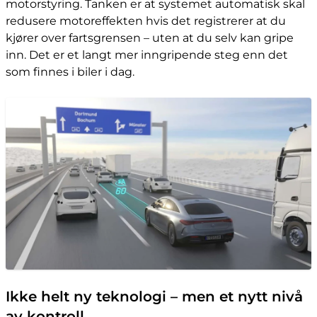
motorstyring. Tanken er at systemet automatisk skal
redusere motoreffekten hvis det registrerer at du
kjører over fartsgrensen – uten at du selv kan gripe
inn. Det er et langt mer inngripende steg enn det
som finnes i biler i dag.
Ikke helt ny teknologi – men et nytt nivå
av kontroll