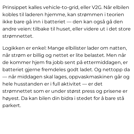
Prinsippet kalles vehicle-to-grid, eller V2G. Når elbilen
kobles til laderen hjemme, kan strømmen i teorien
ikke bare gå inn i batteriet — den kan også gå den
andre veien: tilbake til huset, eller videre ut i det store
strømnettet.
Logikken er enkel: Mange elbilister lader om natten,
når strøm er billig og nettet er lite belastet. Men når
de kommer hjem fra jobb sent på ettermiddagen, er
batteriet gjerne fremdeles godt ladet. Og nettopp da
— når middagen skal lages, oppvaskmaskinen går og
hele husstanden er i full aktivitet — er det
strømnettet som er under størst press og prisene er
høyest. Da kan bilen din bidra i stedet for å bare stå
parkert.