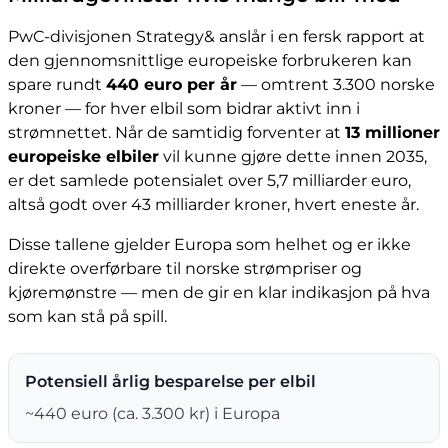
PwC-divisjonen Strategy& anslår i en fersk rapport at
den gjennomsnittlige europeiske forbrukeren kan
spare rundt
440 euro per år
— omtrent 3.300 norske
kroner — for hver elbil som bidrar aktivt inn i
strømnettet. Når de samtidig forventer at
13 millioner
europeiske elbiler
vil kunne gjøre dette innen 2035,
er det samlede potensialet over 5,7 milliarder euro,
altså godt over 43 milliarder kroner, hvert eneste år.
Disse tallene gjelder Europa som helhet og er ikke
direkte overførbare til norske strømpriser og
kjøremønstre — men de gir en klar indikasjon på hva
som kan stå på spill.
Potensiell årlig besparelse per elbil
~440 euro (ca. 3.300 kr) i Europa