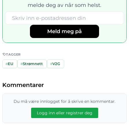
melde deg av når som helst.
Meld meg på
TAGGER
#
EU
#
Strømnett
#
V2G
Kommentarer
Du må være innlogget for å skrive en kommentar.
Logg inn eller registrer deg