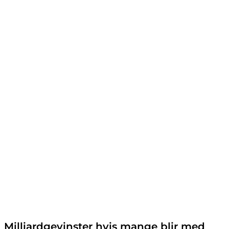
Milliardgevinster hvis mange blir med