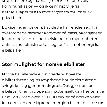
strømmålere og ladestasjoner klare for toveis
kommunikasjon — og ikke minst vilje fra
nettselskaper til å ta imot strøm fra millioner av
privatbiler.
EU-åpningen peker på at dette kan endre seg. Når
overordnede rammer kommer på plass, øker sjansen
for at produsenter, nettselskaper og myndigheter i
enkeltland faktisk ruster seg for å ta imot energi fra
elbilparken.
Stor mulighet for norske elbilister
Norge har allerede en av verdens høyeste
elbiltettheter, og strømprisene har de siste årene
svingt kraftig gjennom døgnet. Det gjør norske
elbilister til en gruppe som potensielt kan hente mye
ut av V2G. Med over 700 000 elbiler på norske veier
kan den samlede lagrede energien bli en reell ressurs