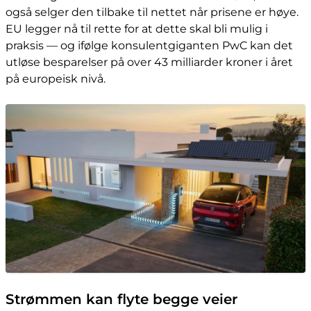
også selger den tilbake til nettet når prisene er høye.
EU legger nå til rette for at dette skal bli mulig i
praksis — og ifølge konsulentgiganten PwC kan det
utløse besparelser på over 43 milliarder kroner i året
på europeisk nivå.
Strømmen kan flyte begge veier