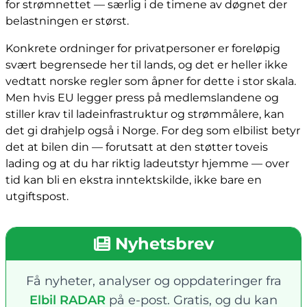
for strømnettet — særlig i de timene av døgnet der
belastningen er størst.
Konkrete ordninger for privatpersoner er foreløpig
svært begrensede her til lands, og det er heller ikke
vedtatt norske regler som åpner for dette i stor skala.
Men hvis EU legger press på medlemslandene og
stiller krav til ladeinfrastruktur og strømmålere, kan
det gi drahjelp også i Norge. For deg som elbilist betyr
det at bilen din — forutsatt at den støtter toveis
lading og at du har riktig ladeutstyr hjemme — over
tid kan bli en ekstra inntektskilde, ikke bare en
utgiftspost.
Nyhetsbrev
Få nyheter, analyser og oppdateringer fra
Elbil RADAR
på e-post. Gratis, og du kan