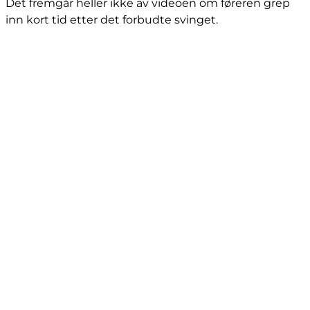
Det fremgår heller ikke av videoen om føreren grep
inn kort tid etter det forbudte svinget.