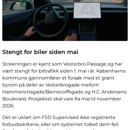
Stengt for biler siden mai
Strekningen er kjent som Vesterbro Passage og har
vært stengt for biltrafikk siden 1. mai i år. Københavns
kommune gjennomfører et forsøk med et grønt
byrom på deler av Vesterbrogade mellom
Hammerichsgade/Bernstorffsgade og H.C. Andersens
Boulevard. Prosjektet skal vare fra mai til november
2026.
Det er uklart om FSD Supervised ikke registrerte
forbudsskiltene, eller om systemet tolket dem feil.