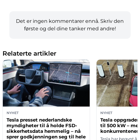
Det er ingen kommentarer ennå. Skriv den
første og del dine tanker med andre!
Relaterte artikler
NYHET
NYHET
Tesla presset nederlandske
Tesla oppgrader
myndigheter til å holde FSD-
til 500 kW – men
sikkerhetsdata hemmelig – nå
konkurrentenes 
sprer godkjenningen seg til hele
Tesla har begynt å