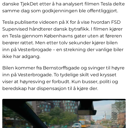
danske TjekDet etter å ha analysert filmen Tesla delte
samme dag som godkjenningen ble offentliggjort.
Tesla publiserte videoen på X for å vise hvordan FSD
Supervised håndterer dansk bytrafikk. I filmen kjører
en Tesla gjennom Københavns gater uten at føreren
berører rattet. Men etter tolv sekunder kjører bilen
inn på Vesterbrogade – en strekning der vanlige biler
ikke har adgang.
Bilen kommer fra Bernstorffsgade og svinger til høyre
inn på Vesterbrogade. To tydelige skilt ved krysset
viser at høyresving er forbudt. Kun busser, politi og
beredskap har dispensasjon til å kjøre der.