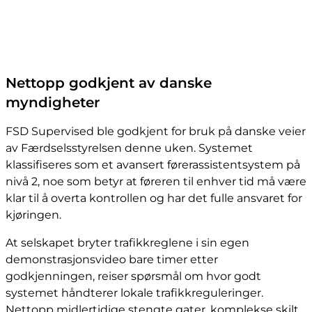
Nettopp godkjent av danske
myndigheter
FSD Supervised ble godkjent for bruk på danske veier
av Færdselsstyrelsen denne uken. Systemet
klassifiseres som et avansert førerassistentsystem på
nivå 2, noe som betyr at føreren til enhver tid må være
klar til å overta kontrollen og har det fulle ansvaret for
kjøringen.
At selskapet bryter trafikkreglene i sin egen
demonstrasjonsvideo bare timer etter
godkjenningen, reiser spørsmål om hvor godt
systemet håndterer lokale trafikkreguleringer.
Nettopp midlertidige stengte gater, komplekse skilt