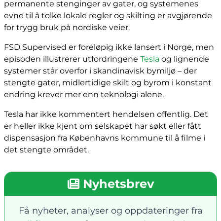
permanente stenginger av gater, og systemenes
evne til å tolke lokale regler og skilting er avgjørende
for trygg bruk på nordiske veier.
FSD Supervised er foreløpig ikke lansert i Norge, men
episoden illustrerer utfordringene
Tesla
og lignende
systemer står overfor i skandinavisk bymiljø – der
stengte gater, midlertidige skilt og byrom i konstant
endring krever mer enn teknologi alene.
Tesla har ikke kommentert hendelsen offentlig. Det
er heller ikke kjent om selskapet har søkt eller fått
dispensasjon fra Københavns kommune til å filme i
det stengte området.
Nyhetsbrev
Få nyheter, analyser og oppdateringer fra