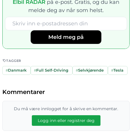
Elbil RADAR
på e-post. Gratis, og du kan
melde deg av når som helst.
Meld meg på
TAGGER
#
Danmark
#
Full Self-Driving
#
Selvkjørende
#
Tesla
Kommentarer
Du må være innlogget for å skrive en kommentar.
Logg inn eller registrer deg