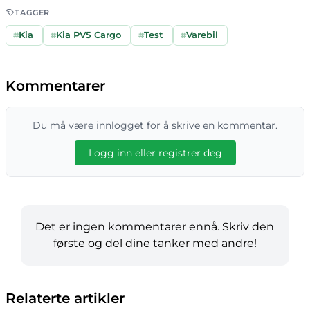
TAGGER
#
Kia
#
Kia PV5 Cargo
#
Test
#
Varebil
Kommentarer
Du må være innlogget for å skrive en kommentar.
Logg inn eller registrer deg
Det er ingen kommentarer ennå. Skriv den
første og del dine tanker med andre!
Relaterte artikler