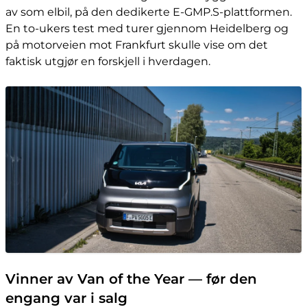
av som elbil, på den dedikerte E-GMP.S-plattformen.
En to-ukers test med turer gjennom Heidelberg og
på motorveien mot Frankfurt skulle vise om det
faktisk utgjør en forskjell i hverdagen.
Vinner av Van of the Year — før den
engang var i salg