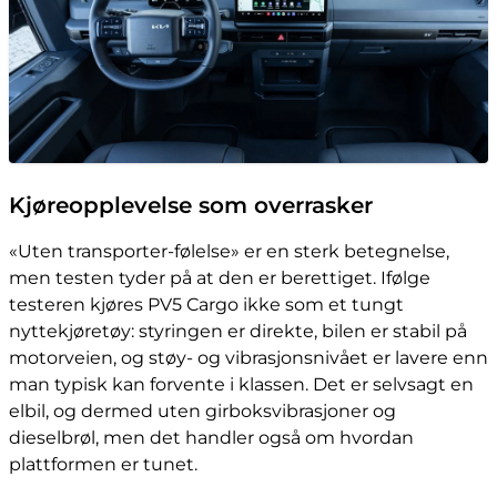
Kjøreopplevelse som overrasker
«Uten transporter-følelse» er en sterk betegnelse,
men testen tyder på at den er berettiget. Ifølge
testeren kjøres PV5 Cargo ikke som et tungt
nyttekjøretøy: styringen er direkte, bilen er stabil på
motorveien, og støy- og vibrasjonsnivået er lavere enn
man typisk kan forvente i klassen. Det er selvsagt en
elbil, og dermed uten girboksvibrasjoner og
dieselbrøl, men det handler også om hvordan
plattformen er tunet.