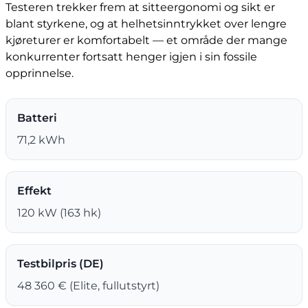
Testeren trekker frem at sitteergonomi og sikt er
blant styrkene, og at helhetsinntrykket over lengre
kjøreturer er komfortabelt — et område der mange
konkurrenter fortsatt henger igjen i sin fossile
opprinnelse.
Batteri
71,2 kWh
Effekt
120 kW (163 hk)
Testbilpris (DE)
48 360 € (Elite, fullutstyrt)