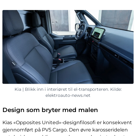
Kia | Blikk inn i interiøret til el-transporteren. Kilde:
elektroauto-news.net
Design som bryter med malen
Kias «Opposites United»-designfilosofi er konsekvent
gjennomført på PV5 Cargo. Den øvre karosseridelen