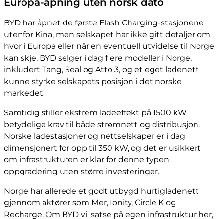
Europa-åpning uten norsk dato
BYD har åpnet de første Flash Charging-stasjonene
utenfor Kina, men selskapet har ikke gitt detaljer om
hvor i Europa eller når en eventuell utvidelse til Norge
kan skje. BYD selger i dag flere modeller i Norge,
inkludert Tang, Seal og Atto 3, og et eget ladenett
kunne styrke selskapets posisjon i det norske
markedet.
Samtidig stiller ekstrem ladeeffekt på 1500 kW
betydelige krav til både strømnett og distribusjon.
Norske ladestasjoner og nettselskaper er i dag
dimensjonert for opp til 350 kW, og det er usikkert
om infrastrukturen er klar for denne typen
oppgradering uten større investeringer.
Norge har allerede et godt utbygd hurtigladenett
gjennom aktører som Mer, Ionity, Circle K og
Recharge. Om BYD vil satse på egen infrastruktur her,