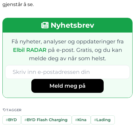
gjenstår å se.
Nyhetsbrev
Få nyheter, analyser og oppdateringer fra
Elbil RADAR
på e-post. Gratis, og du kan
melde deg av når som helst.
Meld meg på
TAGGER
#
BYD
#
BYD Flash Charging
#
Kina
#
Lading