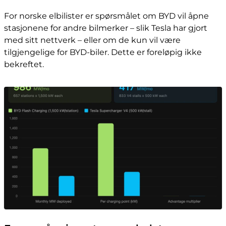
For norske elbilister er spørsmålet om BYD vil åpne
stasjonene for andre bilmerker – slik Tesla har gjort
med sitt nettverk – eller om de kun vil være
tilgjengelige for BYD-biler. Dette er foreløpig ikke
bekreftet.