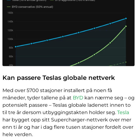
Kan passere Teslas globale nettverk
Med over 5700 stasjoner installert på noen få
måneder, tyder tallene på at
BYD
kan nærme seg – og
potensielt passere – Teslas globale ladenett innen to
til tre år dersom utbyggingstakten holder seg.
Tesla
har bygget opp sitt Supercharger-nettverk over mer
enn ti år og har i dag flere tusen stasjoner fordelt over
hele verden.