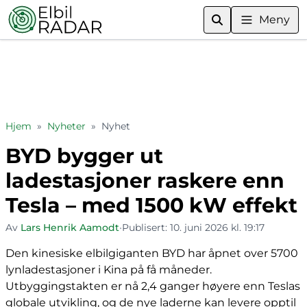
Meny
Hjem
»
Nyheter
»
Nyhet
BYD bygger ut
ladestasjoner raskere enn
Tesla – med 1500 kW effekt
Av
Lars Henrik Aamodt
•
Publisert:
10. juni 2026 kl. 19:17
Den kinesiske elbilgiganten BYD har åpnet over 5700
lynladestasjoner i Kina på få måneder.
Utbyggingstakten er nå 2,4 ganger høyere enn Teslas
globale utvikling, og de nye laderne kan levere opptil