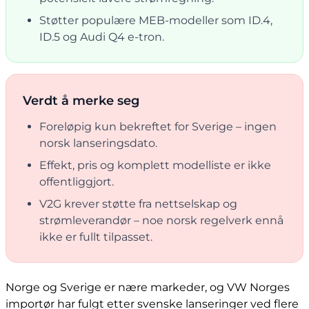
Støtter populære MEB-modeller som ID.4,
ID.5 og Audi Q4 e-tron.
Verdt å merke seg
Foreløpig kun bekreftet for Sverige – ingen
norsk lanseringsdato.
Effekt, pris og komplett modelliste er ikke
offentliggjort.
V2G krever støtte fra nettselskap og
strømleverandør – noe norsk regelverk ennå
ikke er fullt tilpasset.
Norge og Sverige er nære markeder, og VW Norges
importør har fulgt etter svenske lanseringer ved flere