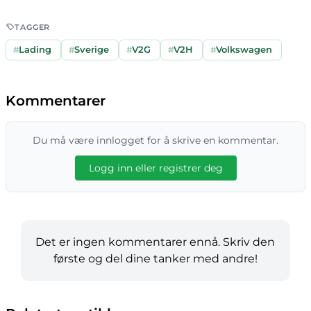
TAGGER
#
Lading
#
Sverige
#
V2G
#
V2H
#
Volkswagen
Kommentarer
Du må være innlogget for å skrive en kommentar.
Logg inn eller registrer deg
Det er ingen kommentarer ennå. Skriv den
første og del dine tanker med andre!