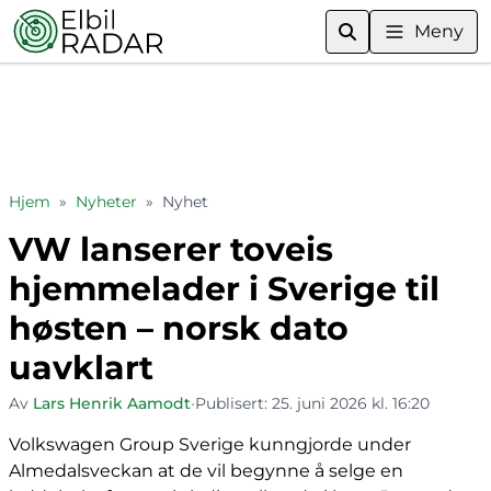
Meny
Hjem
»
Nyheter
»
Nyhet
VW lanserer toveis
hjemmelader i Sverige til
høsten – norsk dato
uavklart
Av
Lars Henrik Aamodt
•
Publisert:
25. juni 2026 kl. 16:20
Volkswagen Group Sverige kunngjorde under
Almedalsveckan at de vil begynne å selge en