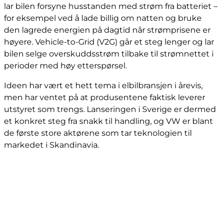
lar bilen forsyne husstanden med strøm fra batteriet –
for eksempel ved å lade billig om natten og bruke
den lagrede energien på dagtid når strømprisene er
høyere. Vehicle-to-Grid (V2G) går et steg lenger og lar
bilen selge overskuddsstrøm tilbake til strømnettet i
perioder med høy etterspørsel.
Ideen har vært et hett tema i elbilbransjen i årevis,
men har ventet på at produsentene faktisk leverer
utstyret som trengs. Lanseringen i Sverige er dermed
et konkret steg fra snakk til handling, og VW er blant
de første store aktørene som tar teknologien til
markedet i Skandinavia.