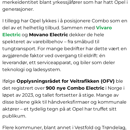
merkeidentitet blant yrkessjåfører som har hatt Opel i
generasjoner.
I tillegg har Opel lykkes i å posisjonere Combo som en
del av et helhetlig tilbud. Sammen med
Vivaro
Electric
og
Movano Electric
dekker de hele
spekteret av varebilbehov – fra småbud til
tungtransport. For mange bedrifter har dette vært en
avgjørende faktor ved overgang til eldrift: én
leverandør, ett serviceapparat, og biler som deler
teknologi og ladesystem.
Ifølge
Opplysningsrådet for Veitrafikken (OFV)
ble
det registrert over
900 nye Combo Electric
i Norge i
løpet av 2023, og tallet fortsetter å stige. Mange av
disse bilene gikk til håndverksfirmaer og kommunale
aktører – et tydelig tegn på at Opel har truffet sitt
publikum.
Flere kommuner, blant annet i Vestfold og Trøndelag,