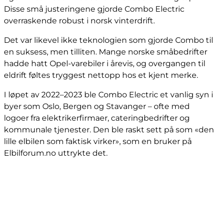
Disse små justeringene gjorde Combo Electric
overraskende robust i norsk vinterdrift.
Det var likevel ikke teknologien som gjorde Combo til
en suksess, men tilliten. Mange norske småbedrifter
hadde hatt Opel-varebiler i årevis, og overgangen til
eldrift føltes tryggest nettopp hos et kjent merke.
I løpet av 2022–2023 ble Combo Electric et vanlig syn i
byer som Oslo, Bergen og Stavanger – ofte med
logoer fra elektrikerfirmaer, cateringbedrifter og
kommunale tjenester. Den ble raskt sett på som «den
lille elbilen som faktisk virker», som en bruker på
Elbilforum.no uttrykte det.