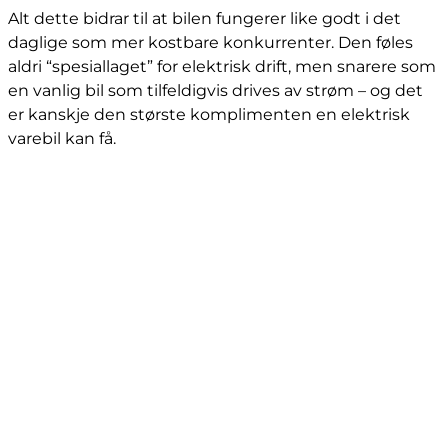
Alt dette bidrar til at bilen fungerer like godt i det
daglige som mer kostbare konkurrenter. Den føles
aldri “spesiallaget” for elektrisk drift, men snarere som
en vanlig bil som tilfeldigvis drives av strøm – og det
er kanskje den største komplimenten en elektrisk
varebil kan få.