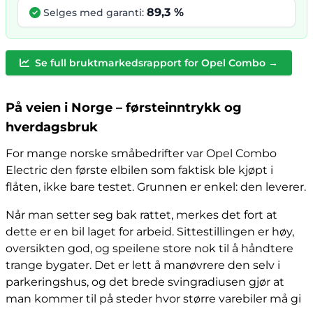
89,3 %
Selges med garanti:
Se full bruktmarkedsrapport for Opel Combo →
På veien i Norge – førsteinntrykk og
hverdagsbruk
For mange norske småbedrifter var Opel Combo
Electric den første elbilen som faktisk ble kjøpt i
flåten, ikke bare testet. Grunnen er enkel: den leverer.
Når man setter seg bak rattet, merkes det fort at
dette er en bil laget for arbeid. Sittestillingen er høy,
oversikten god, og speilene store nok til å håndtere
trange bygater. Det er lett å manøvrere den selv i
parkeringshus, og det brede svingradiusen gjør at
man kommer til på steder hvor større varebiler må gi