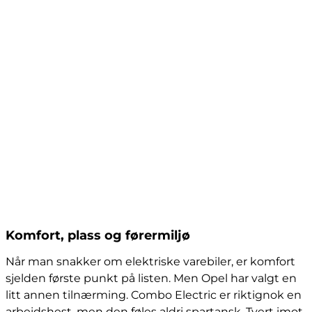
Komfort, plass og førermiljø
Når man snakker om elektriske varebiler, er komfort
sjelden første punkt på listen. Men Opel har valgt en
litt annen tilnærming. Combo Electric er riktignok en
arbeidshest, men den føles aldri spartansk. Tvert imot