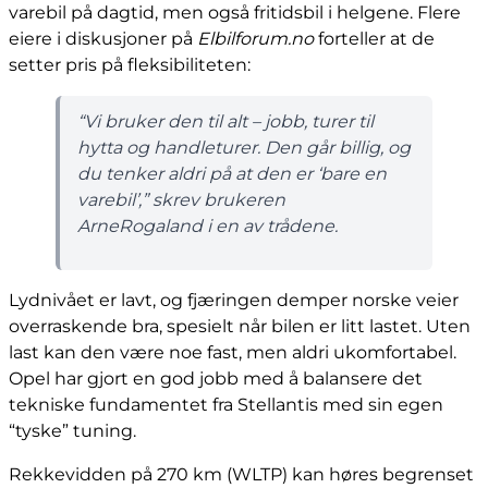
varebil på dagtid, men også fritidsbil i helgene. Flere
eiere i diskusjoner på
Elbilforum.no
forteller at de
setter pris på fleksibiliteten:
“Vi bruker den til alt – jobb, turer til
hytta og handleturer. Den går billig, og
du tenker aldri på at den er ‘bare en
varebil’,” skrev brukeren
ArneRogaland
i en av trådene.
Lydnivået er lavt, og fjæringen demper norske veier
overraskende bra, spesielt når bilen er litt lastet. Uten
last kan den være noe fast, men aldri ukomfortabel.
Opel har gjort en god jobb med å balansere det
tekniske fundamentet fra Stellantis med sin egen
“tyske” tuning.
Rekkevidden på 270 km (WLTP) kan høres begrenset