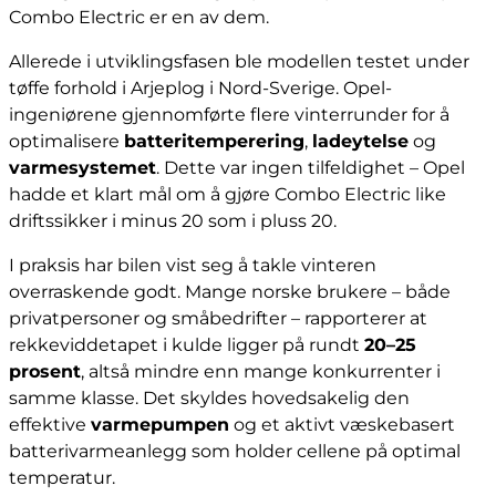
Combo Electric er en av dem.
Allerede i utviklingsfasen ble modellen testet under
tøffe forhold i Arjeplog i Nord-Sverige. Opel-
ingeniørene gjennomførte flere vinterrunder for å
optimalisere
batteritemperering
,
ladeytelse
og
varmesystemet
. Dette var ingen tilfeldighet – Opel
hadde et klart mål om å gjøre Combo Electric like
driftssikker i minus 20 som i pluss 20.
I praksis har bilen vist seg å takle vinteren
overraskende godt. Mange norske brukere – både
privatpersoner og småbedrifter – rapporterer at
rekkeviddetapet i kulde ligger på rundt
20–25
prosent
, altså mindre enn mange konkurrenter i
samme klasse. Det skyldes hovedsakelig den
effektive
varmepumpen
og et aktivt væskebasert
batterivarmeanlegg som holder cellene på optimal
temperatur.