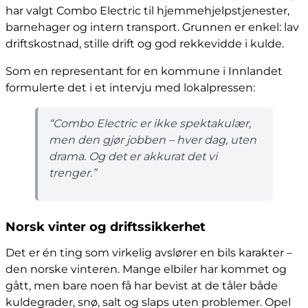
har valgt Combo Electric til hjemmehjelpstjenester,
barnehager og intern transport. Grunnen er enkel: lav
driftskostnad, stille drift og god rekkevidde i kulde.
Som en representant for en kommune i Innlandet
formulerte det i et intervju med lokalpressen:
“Combo Electric er ikke spektakulær,
men den gjør jobben – hver dag, uten
drama. Og det er akkurat det vi
trenger.”
Norsk vinter og driftssikkerhet
Det er én ting som virkelig avslører en bils karakter –
den norske vinteren. Mange elbiler har kommet og
gått, men bare noen få har bevist at de tåler både
kuldegrader, snø, salt og slaps uten problemer. Opel