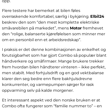
opp.
Flere testere har bemerket at bilen føles
overraskende komfortabel, særlig i bykjøring.
Elbil24
beskrev den som “den mest komplette elektriske
småvarebilen på markedet”, mens
Motor
fremhevet
den “rolige, balanserte kjørefølelsen som minner mer
om en personbil enn et arbeidsredskap”.
I praksis er det denne kombinasjonen av enkelhet og
forutsigbarhet som har gjort Combo så populær blant
håndverkere og småfirmaer. Mange brukere trekker
frem hvordan bilen håndterer vinteren – ikke perfekt,
men stabilt. Med forhjulsdrift og en god vektbalanse
klarer den seg bedre enn flere bakhjulsdrevne
konkurrenter, og varmepumpen sørger for rask
oppvarming selv på kalde morgener.
Et interessant aspekt ved den norske bruken er at
Combo ofte fungerer som “familie nummer to” – en