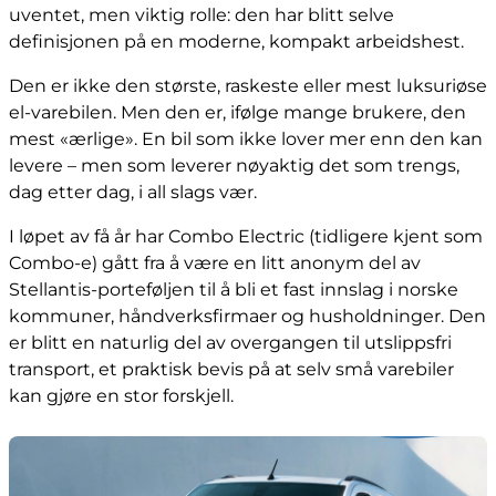
uventet, men viktig rolle: den har blitt selve
definisjonen på en moderne, kompakt arbeidshest.
Den er ikke den største, raskeste eller mest luksuriøse
el-varebilen. Men den er, ifølge mange brukere, den
mest «ærlige». En bil som ikke lover mer enn den kan
levere – men som leverer nøyaktig det som trengs,
dag etter dag, i all slags vær.
I løpet av få år har Combo Electric (tidligere kjent som
Combo-e) gått fra å være en litt anonym del av
Stellantis-porteføljen til å bli et fast innslag i norske
kommuner, håndverksfirmaer og husholdninger. Den
er blitt en naturlig del av overgangen til utslippsfri
transport, et praktisk bevis på at selv små varebiler
kan gjøre en stor forskjell.