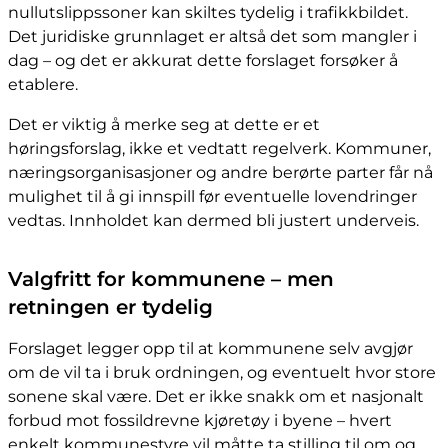
nullutslippssoner kan skiltes tydelig i trafikkbildet.
Det juridiske grunnlaget er altså det som mangler i
dag – og det er akkurat dette forslaget forsøker å
etablere.
Det er viktig å merke seg at dette er et
høringsforslag, ikke et vedtatt regelverk. Kommuner,
næringsorganisasjoner og andre berørte parter får nå
mulighet til å gi innspill før eventuelle lovendringer
vedtas. Innholdet kan dermed bli justert underveis.
Valgfritt for kommunene – men
retningen er tydelig
Forslaget legger opp til at kommunene selv avgjør
om de vil ta i bruk ordningen, og eventuelt hvor store
sonene skal være. Det er ikke snakk om et nasjonalt
forbud mot fossildrevne kjøretøy i byene – hvert
enkelt kommunestyre vil måtte ta stilling til om og