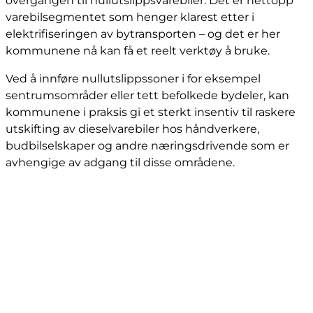
overgangen til nullutslippsvarebiler. Det er nettopp
varebilsegmentet som henger klarest etter i
elektrifiseringen av bytransporten – og det er her
kommunene nå kan få et reelt verktøy å bruke.
Ved å innføre nullutslippssoner i for eksempel
sentrumsområder eller tett befolkede bydeler, kan
kommunene i praksis gi et sterkt insentiv til raskere
utskifting av dieselvarebiler hos håndverkere,
budbilselskaper og andre næringsdrivende som er
avhengige av adgang til disse områdene.