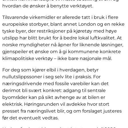
hvordan de ønsker å benytte verktøyet.
Tilsvarende virkemidler er allerede tatt i bruk i flere
europeiske storbyer, blant annet London og en rekke
tyske byer, der restriksjoner på kjøretøy med høye
utslipp har blitt brukt for å bedre lokal luftkvalitet. At
norske myndigheter nå åpner for liknende løsninger,
gjenspeiler et ønske om å gi kommunene konkrete
klimapolitiske verktøy – ikke bare nasjonale mål.
For deg som kjører elbil i hverdagen, betyr
nullutslippssoner i seg selv lite i praksis. For
næringsdrivende med fossile varebiler kan det
derimot bli svært konkret: adgang til sentrale
byområder kan på sikt avhenge av at bilen er
elektrisk. Høringsrunden vil avdekke hvor stort
presset fra næringslivet blir, og om forslaget justeres
før det eventuelt vedtas.