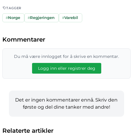
TAGGER
#
Norge
#
Regjeringen
#
Varebil
Kommentarer
Du må være innlogget for å skrive en kommentar.
Logg inn eller registrer deg
Det er ingen kommentarer ennå. Skriv den
første og del dine tanker med andre!
Relaterte artikler