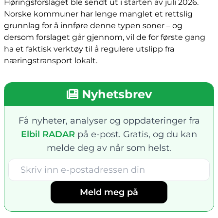
Høringsforslaget ble sendt ut i starten av juli 2026.
Norske kommuner har lenge manglet et rettslig
grunnlag for å innføre denne typen soner – og
dersom forslaget går gjennom, vil de for første gang
ha et faktisk verktøy til å regulere utslipp fra
næringstransport lokalt.
Nyhetsbrev
Få nyheter, analyser og oppdateringer fra
Elbil RADAR
på e-post. Gratis, og du kan
melde deg av når som helst.
Meld meg på