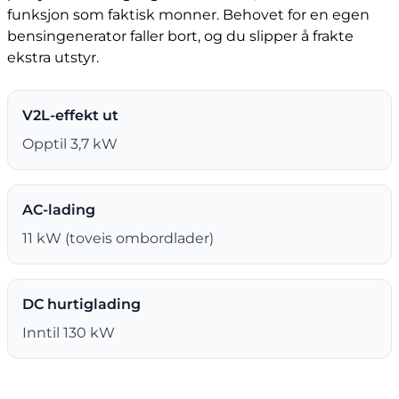
funksjon som faktisk monner. Behovet for en egen
bensingenerator faller bort, og du slipper å frakte
ekstra utstyr.
V2L-effekt ut
Opptil 3,7 kW
AC-lading
11 kW (toveis ombordlader)
DC hurtiglading
Inntil 130 kW