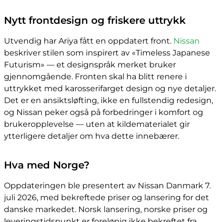
Nytt frontdesign og friskere uttrykk
Utvendig har Ariya fått en oppdatert front.
Nissan
beskriver stilen som inspirert av «Timeless Japanese
Futurism» — et designspråk merket bruker
gjennomgående. Fronten skal ha blitt renere i
uttrykket med karosserifarget design og nye detaljer.
Det er en ansiktsløfting, ikke en fullstendig redesign,
og Nissan peker også på forbedringer i komfort og
brukeropplevelse — uten at kildematerialet gir
ytterligere detaljer om hva dette innebærer.
Hva med Norge?
Oppdateringen ble presentert av Nissan Danmark 7.
juli 2026, med bekreftede priser og lansering for det
danske markedet. Norsk lansering, norske priser og
leveringstidspunkt er foreløpig ikke bekreftet fra