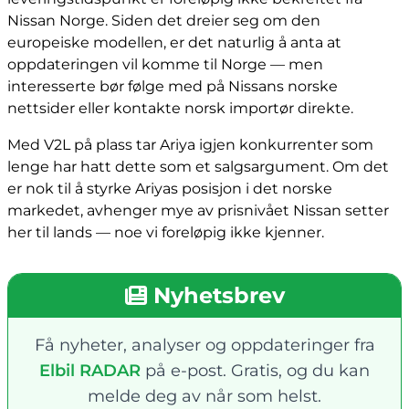
Nissan Norge. Siden det dreier seg om den
europeiske modellen, er det naturlig å anta at
oppdateringen vil komme til Norge — men
interesserte bør følge med på Nissans norske
nettsider eller kontakte norsk importør direkte.
Med V2L på plass tar Ariya igjen konkurrenter som
lenge har hatt dette som et salgsargument. Om det
er nok til å styrke Ariyas posisjon i det norske
markedet, avhenger mye av prisnivået Nissan setter
her til lands — noe vi foreløpig ikke kjenner.
Nyhetsbrev
Få nyheter, analyser og oppdateringer fra
Elbil RADAR
på e-post. Gratis, og du kan
melde deg av når som helst.