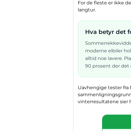
For de fleste er ikke d
langtur.
Hva betyr det f
Sommerrekkevidden 
moderne elbiler hol
alltid noe lavere. 
90 prosent der det e
Uavhengige tester fra 
sammenligningsgrunnla
vinterresultatene sier