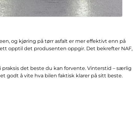
en, og kjøring på tørr asfalt er mer effektivt enn på
r tett opptil det produsenten oppgir. Det bekrefter NAF,
 praksis det beste du kan forvente. Vinterstid – særlig
et godt å vite hva bilen faktisk klarer på sitt beste.