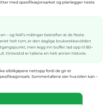
 sitter med spesifikasjonsarket og planlegger neste
 – og NAFs målinger bekrefter at de fleste
teriet helt tom, er den daglige bruksrekkevidden
tgangspunkt, men legg inn buffer: lad opp til 80–
. Vinterstid er tallene en helt annen historie.
e elbilkjøpere nettopp fordi de gir et
sifikasjonsark. Sommertallene sier hva bilen kan –