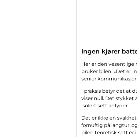
Ingen kjører batter
Her er den vesentlige n
bruker bilen. «Det er i
senior kommunikasjons
I praksis betyr det at d
viser null. Det stykket
isolert sett antyder.
Det er ikke en svakhet
fornuftig på langtur, o
bilen teoretisk sett er i 