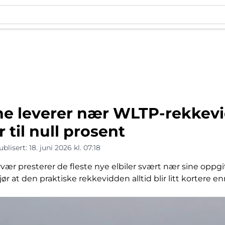
ene leverer nær WLTP-rekke
 til null prosent
ublisert:
18. juni 2026 kl. 07:18
vær presterer de fleste nye elbiler svært nær sine oppgi
ør at den praktiske rekkevidden alltid blir litt kortere