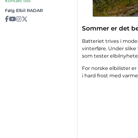
Kontakt oss
Følg Elbil RADAR
Sommer er det be
Batteriet trives i mode
vinterføre. Under slike
som tester elbilnyheter
For norske elbilister e
i hard frost med varmen 