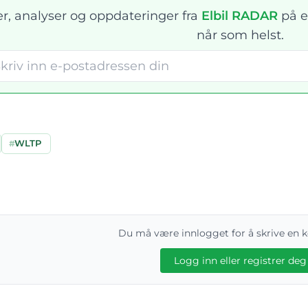
r, analyser og oppdateringer fra
Elbil RADAR
på e
når som helst.
#
WLTP
Du må være innlogget for å skrive en
Logg inn eller registrer deg