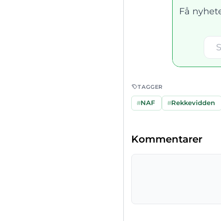
Få nyhete
TAGGER
#
NAF
#
Rekkevidden
Kommentarer