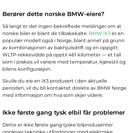
Berører dette norske BMW-eiere?
Så langt er det ingen bekreftede meldinger om at
norske biler er blant de tilbakekalte.
BMW iX3
er en
populær modell også i Norge, blant annet på grunn
av kombinasjonen av bakhjulsdrift og en oppgitt
WLTP-rekkevidde på opptil 461 kilometer — et tall
som i praksis vil variere med temperatur, kjørestil og
bilens konfigurasjon.
Skulle du eie en iX3 produsert i den aktuelle
perioden, vil du bli kontaktet direkte av BMW Norge
med informasjon om hva som skjer videre.
Ikke første gang tysk elbil får problemer
Dette er ikke første gang tyske bilprodusenter
opplever tekniske utfordringer med elektriske