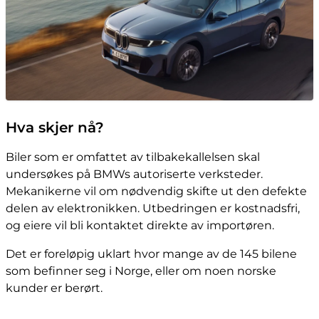
Hva skjer nå?
Biler som er omfattet av tilbakekallelsen skal
undersøkes på BMWs autoriserte verksteder.
Mekanikerne vil om nødvendig skifte ut den defekte
delen av elektronikken. Utbedringen er kostnadsfri,
og eiere vil bli kontaktet direkte av importøren.
Det er foreløpig uklart hvor mange av de 145 bilene
som befinner seg i Norge, eller om noen norske
kunder er berørt.