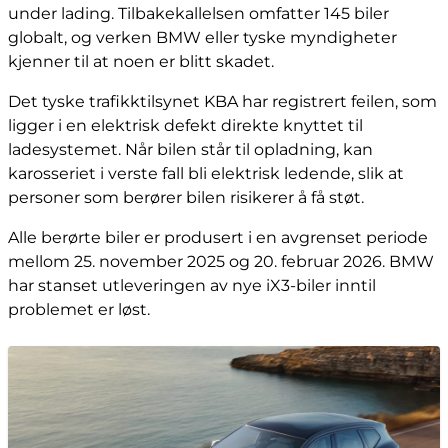
under lading. Tilbakekallelsen omfatter 145 biler
globalt, og verken BMW eller tyske myndigheter
kjenner til at noen er blitt skadet.
Det tyske trafikktilsynet KBA har registrert feilen, som
ligger i en elektrisk defekt direkte knyttet til
ladesystemet. Når bilen står til opladning, kan
karosseriet i verste fall bli elektrisk ledende, slik at
personer som berører bilen risikerer å få støt.
Alle berørte biler er produsert i en avgrenset periode
mellom 25. november 2025 og 20. februar 2026. BMW
har stanset utleveringen av nye iX3-biler inntil
problemet er løst.