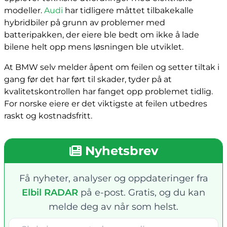
modeller.
Audi
har tidligere måttet tilbakekalle
hybridbiler på grunn av problemer med
batteripakken, der eiere ble bedt om ikke å lade
bilene helt opp mens løsningen ble utviklet.
At BMW selv melder åpent om feilen og setter tiltak i
gang før det har ført til skader, tyder på at
kvalitetskontrollen har fanget opp problemet tidlig.
For norske eiere er det viktigste at feilen utbedres
raskt og kostnadsfritt.
Nyhetsbrev
Få nyheter, analyser og oppdateringer fra
Elbil RADAR
på e-post. Gratis, og du kan
melde deg av når som helst.