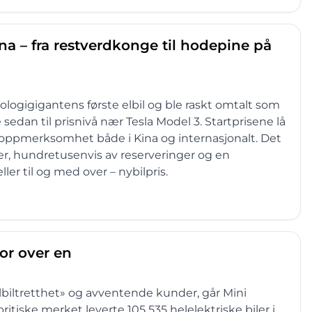
ina – fra restverdkonge til hodepine på
logi­gigantens første elbil og ble raskt omtalt som
sedan til prisnivå nær Tesla Model 3. Startprisene lå
m oppmerksomhet både i Kina og internasjonalt. Det
r, hundretusenvis av reserveringer og en
ller til og med over – nybilpris.
for over en
iltretthet» og avventende kunder, går Mini
ritiske merket leverte 105 535 helelektriske biler i