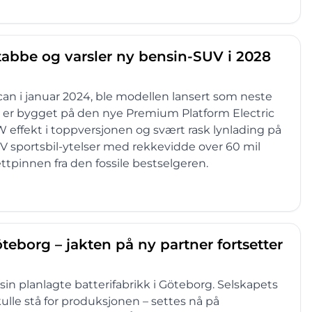
abbe og varsler ny bensin-SUV i 2028
can i januar 2024, ble modellen lansert som neste
-en er bygget på den nye Premium Platform Electric
W effekt i toppversjonen og svært rask lynlading på
V sportsbil-ytelser med rekkevidde over 60 mil
ettpinnen fra den fossile bestselgeren.
öteborg – jakten på ny partner fortsetter
in planlagte batterifabrikk i Göteborg. Selskapets
lle stå for produksjonen – settes nå på