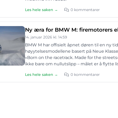
Les hele saken →
0 kommentarer
Ny æra for BMW M: firemotorers elb
14. januar 2026 kl. 14:59
BMW M har offisielt åpnet døren til en ny ti
høyytelsesmodellene basert på Neue Klasse-
«Born on the racetrack. Made for the streets»
ikke bare om nullutslipp – målet er å flytte l
Les hele saken →
0 kommentarer