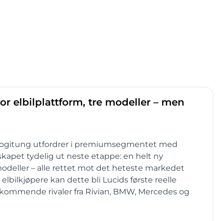
or elbilplattform, tre modeller – men
ologitung utfordrer i premiumsegmentet med
skapet tydelig ut neste etappe: en helt ny
modeller – alle rettet mot det heteste markedet
elbilkjøpere kan dette bli Lucids første reelle
 kommende rivaler fra Rivian, BMW, Mercedes og