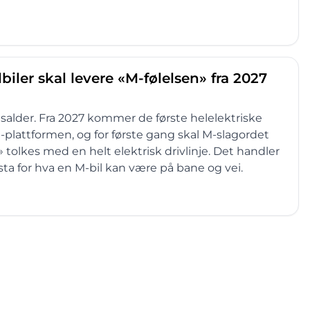
iler skal levere «M-følelsen» fra 2027
dsalder. Fra 2027 kommer de første helelektriske
plattformen, og for første gang skal M-slagordet
 tolkes med en helt elektrisk drivlinje. Det handler
ista for hva en M-bil kan være på bane og vei.