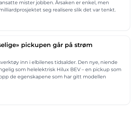
ansatte mister jobben. Årsaken er enkel, men
illiardprosjektet seg realisere slik det var tenkt.
selige» pickupen går på strøm
verktøy inn i elbilenes tidsalder. Den nye, niende
jengelig som helelektrisk Hilux BEV – en pickup som
ttopp de egenskapene som har gitt modellen