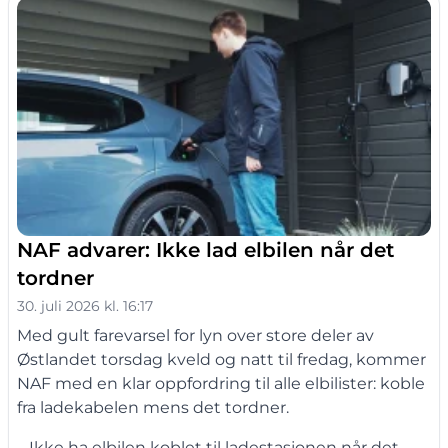
NAF advarer: Ikke lad elbilen når det
tordner
30. juli 2026 kl. 16:17
Med gult farevarsel for lyn over store deler av
Østlandet torsdag kveld og natt til fredag, kommer
NAF med en klar oppfordring til alle elbilister: koble
fra ladekabelen mens det tordner.
– Ikke ha elbilen koblet til ladestasjonen når det