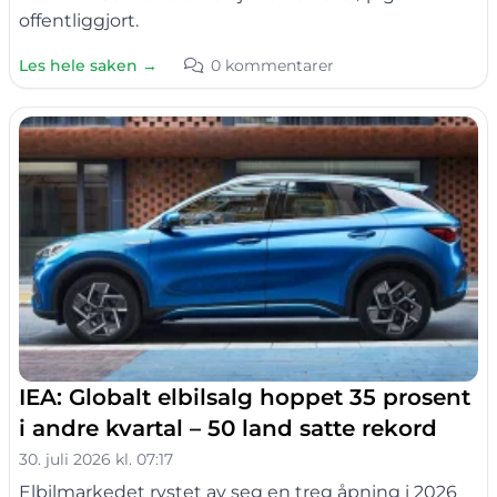
offentliggjort.
Les hele saken →
0 kommentarer
IEA: Globalt elbilsalg hoppet 35 prosent
i andre kvartal – 50 land satte rekord
30. juli 2026 kl. 07:17
Elbilmarkedet rystet av seg en treg åpning i 2026