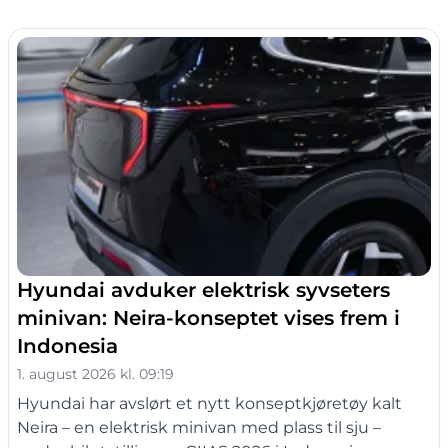
Hyundai avduker elektrisk syvseters
minivan: Neira-konseptet vises frem i
Indonesia
1. august 2026 kl. 09:19
Hyundai har avslørt et nytt konseptkjøretøy kalt
Neira – en elektrisk minivan med plass til sju –