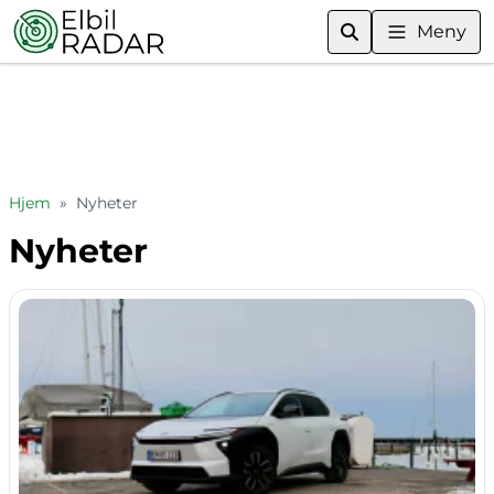
Meny
Hjem
»
Nyheter
Nyheter