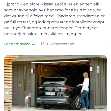
Kjører du en eldre Nissan Leaf eller en annen elbil
som er avhengig av Chademo for å hurtiglade, er
det grunn til å følge med. Chademo-standarden er
på full retrett, og ladeoperatørene installerer knapt
nok nye Chademo-punkter lenger. Det betyr at
nettverket sakte, men sikkert krymper.
Les hele saken →
0 kommentarer