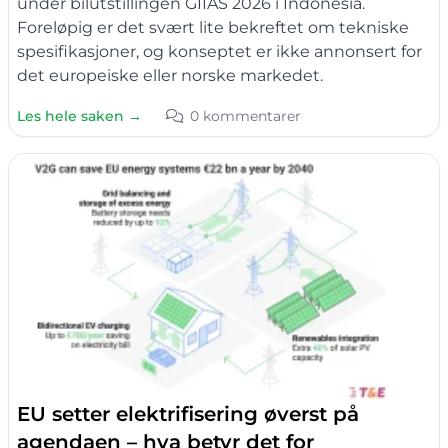
under bilutstillingen GIIAS 2026 i Indonesia.
Foreløpig er det svært lite bekreftet om tekniske
spesifikasjoner, og konseptet er ikke annonsert for
det europeiske eller norske markedet.
Les hele saken →
0 kommentarer
EU setter elektrifisering øverst på
agendaen – hva betyr det for