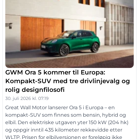
GWM Ora 5 kommer til Europa:
Kompakt-SUV med tre drivlinjevalg og
rolig designfilosofi
30. juli 2026 kl. 07:19
Great Wall Motor lanserer Ora 5 i Europa – en
kompakt-SUV som finnes som bensin, hybrid og
elbil. Den elektriske utgaven yter 150 kW (204 hk)
og oppgir inntil 435 kilometer rekkevidde etter
WLTP. Prisen for elbilversjonen er foreløpig ikke