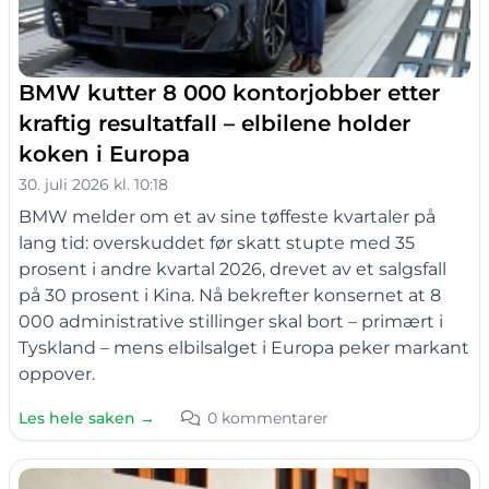
BMW kutter 8 000 kontorjobber etter
kraftig resultatfall – elbilene holder
koken i Europa
30. juli 2026 kl. 10:18
BMW melder om et av sine tøffeste kvartaler på
lang tid: overskuddet før skatt stupte med 35
prosent i andre kvartal 2026, drevet av et salgsfall
på 30 prosent i Kina. Nå bekrefter konsernet at 8
000 administrative stillinger skal bort – primært i
Tyskland – mens elbilsalget i Europa peker markant
oppover.
Les hele saken →
0 kommentarer