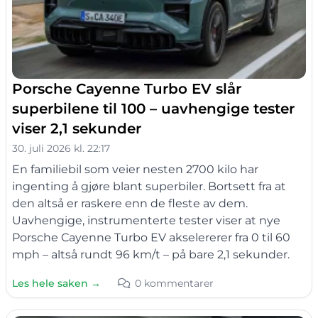
Porsche Cayenne Turbo EV slår
superbilene til 100 – uavhengige tester
viser 2,1 sekunder
30. juli 2026 kl. 22:17
En familiebil som veier nesten 2700 kilo har
ingenting å gjøre blant superbiler. Bortsett fra at
den altså er raskere enn de fleste av dem.
Uavhengige, instrumenterte tester viser at nye
Porsche Cayenne Turbo EV akselererer fra 0 til 60
mph – altså rundt 96 km/t – på bare 2,1 sekunder.
Les hele saken →
0 kommentarer