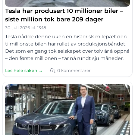
Tesla har produsert 10 millioner biler –
siste million tok bare 209 dager
30. juli 2026 kl. 13:18
Tesla nådde denne uken en historisk milepæl: den
ti millionste bilen har rullet av produksjonsbåndet.
Det som en gang tok selskapet over tolv år å oppnå
– den første millionen – tar nå rundt sju måneder.
Les hele saken →
0 kommentarer