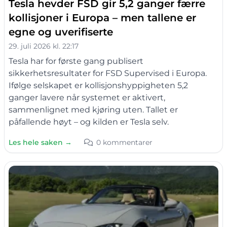
Tesla hevder FSD gir 5,2 ganger færre
kollisjoner i Europa – men tallene er
egne og uverifiserte
29. juli 2026 kl. 22:17
Tesla har for første gang publisert
sikkerhetsresultater for FSD Supervised i Europa.
Ifølge selskapet er kollisjonshyppigheten 5,2
ganger lavere når systemet er aktivert,
sammenlignet med kjøring uten. Tallet er
påfallende høyt – og kilden er Tesla selv.
Les hele saken →
0 kommentarer