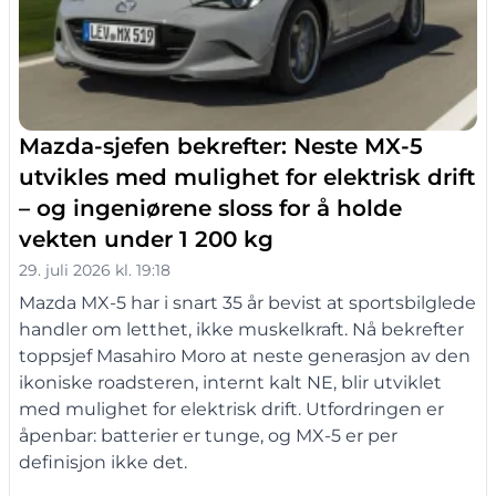
Mazda-sjefen bekrefter: Neste MX-5
utvikles med mulighet for elektrisk drift
– og ingeniørene sloss for å holde
vekten under 1 200 kg
29. juli 2026 kl. 19:18
Mazda MX-5 har i snart 35 år bevist at sportsbilglede
handler om letthet, ikke muskelkraft. Nå bekrefter
toppsjef Masahiro Moro at neste generasjon av den
ikoniske roadsteren, internt kalt NE, blir utviklet
med mulighet for elektrisk drift. Utfordringen er
åpenbar: batterier er tunge, og MX-5 er per
definisjon ikke det.