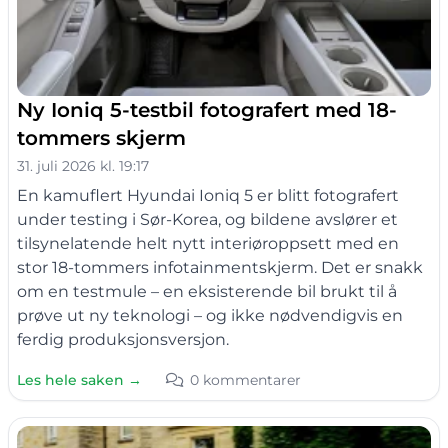
Ny Ioniq 5-testbil fotografert med 18-
tommers skjerm
31. juli 2026 kl. 19:17
En kamuflert Hyundai Ioniq 5 er blitt fotografert
under testing i Sør-Korea, og bildene avslører et
tilsynelatende helt nytt interiøroppsett med en
stor 18-tommers infotainmentskjerm. Det er snakk
om en testmule – en eksisterende bil brukt til å
prøve ut ny teknologi – og ikke nødvendigvis en
ferdig produksjonsversjon.
Les hele saken →
0 kommentarer