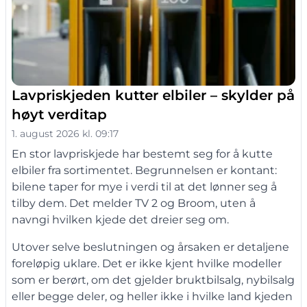
Lavpriskjeden kutter elbiler – skylder på
høyt verditap
1. august 2026 kl. 09:17
En stor lavpriskjede har bestemt seg for å kutte
elbiler fra sortimentet. Begrunnelsen er kontant:
bilene taper for mye i verdi til at det lønner seg å
tilby dem. Det melder TV 2 og Broom, uten å
navngi hvilken kjede det dreier seg om.
Utover selve beslutningen og årsaken er detaljene
foreløpig uklare. Det er ikke kjent hvilke modeller
som er berørt, om det gjelder bruktbilsalg, nybilsalg
eller begge deler, og heller ikke i hvilke land kjeden