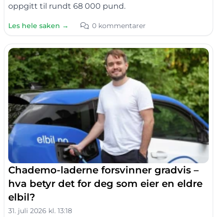
oppgitt til rundt 68 000 pund.
Les hele saken →
0 kommentarer
Chademo-laderne forsvinner gradvis –
hva betyr det for deg som eier en eldre
elbil?
31. juli 2026 kl. 13:18