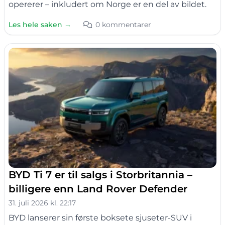
opererer – inkludert om Norge er en del av bildet.
Les hele saken →
0 kommentarer
BYD Ti 7 er til salgs i Storbritannia –
billigere enn Land Rover Defender
31. juli 2026 kl. 22:17
BYD lanserer sin første boksete sjuseter-SUV i