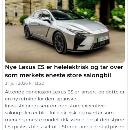
Nye Lexus ES er helelektrisk og tar over
som merkets eneste store salongbil
31. juli 2026 kl. 13:20
Åttende generasjon Lexus ES er lansert, og dette er
en ny retning for den japanske
luksusbilprodusenten: den store executive-
salongbilen er blitt fullelektrisk, og overtar som
merkets eneste modell i klassen etter at den større
LS i praksis ble faset ut. I Storbritannia er startprisen