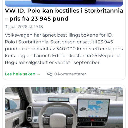
VW ID. Polo kan bestilles i Storbritannia
– pris fra 23 945 pund
31. juli 2026 kl. 19:18
Volkswagen har åpnet bestillingsbøkene for ID.
Polo i Storbritannia. Startprisen er satt til 23 945
pund – i underkant av 340 000 kroner etter dagens
kurs – og en Launch Edition koster fra 25 555 pund.
Regulær salgsstart er ventet i september.
Les hele saken →
0 kommentarer