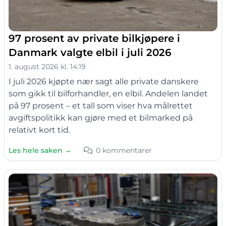
97 prosent av private bilkjøpere i
Danmark valgte elbil i juli 2026
1. august 2026 kl. 14:19
I juli 2026 kjøpte nær sagt alle private danskere
som gikk til bilforhandler, en elbil. Andelen landet
på 97 prosent – et tall som viser hva målrettet
avgiftspolitikk kan gjøre med et bilmarked på
relativt kort tid.
Les hele saken →
0 kommentarer