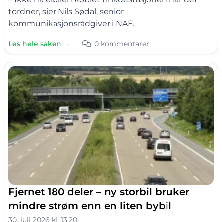
tordner, sier Nils Sødal, senior
kommunikasjonsrådgiver i NAF.
Les hele saken →
0 kommentarer
Fjernet 180 deler – ny storbil bruker
mindre strøm enn en liten bybil
30. juli 2026 kl. 13:20