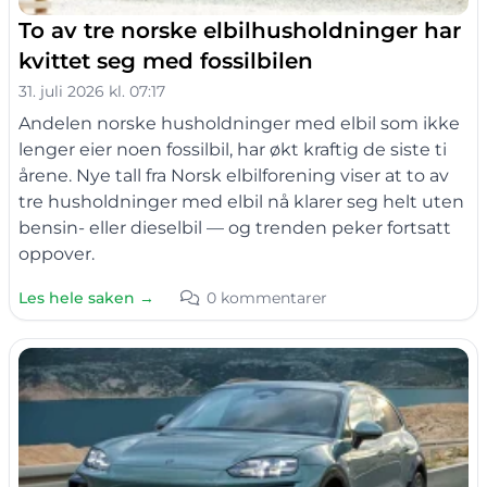
To av tre norske elbilhusholdninger har
kvittet seg med fossilbilen
31. juli 2026 kl. 07:17
Andelen norske husholdninger med elbil som ikke
lenger eier noen fossilbil, har økt kraftig de siste ti
årene. Nye tall fra Norsk elbilforening viser at to av
tre husholdninger med elbil nå klarer seg helt uten
bensin- eller dieselbil — og trenden peker fortsatt
oppover.
Les hele saken →
0 kommentarer