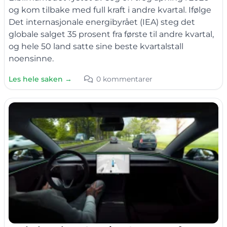
og kom tilbake med full kraft i andre kvartal. Ifølge
Det internasjonale energibyrået (IEA) steg det
globale salget 35 prosent fra første til andre kvartal,
og hele 50 land satte sine beste kvartalstall
noensinne.
Les hele saken →
0 kommentarer