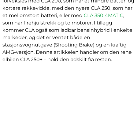
forveksles med CLA 200, som har et mindre batteri og
kortere rekkevidde, med den nyere CLA 250, som har
et mellomstort batteri, eller med
CLA 350 4MATIC
,
som har firehjulstrekk og to motorer. I tillegg
kommer CLA også som ladbar bensinhybrid i enkelte
markeder, og det er ventet både en
stasjonsvognutgave (Shooting Brake) og en kraftig
AMG-versjon. Denne artikkelen handler om den rene
elbilen CLA 250+ – hold den adskilt fra resten.