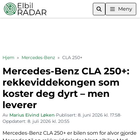
Meny
Hjem
»
Mercedes-Benz
»
CLA 250+
Mercedes-Benz CLA 250+:
rekkeviddekongen som
koster deg dyrt – men
leverer
Av
Marius Eivind Løken
•
Publisert:
8. juni 2026 kl. 17:58
•
Oppdatert:
8. juli 2026 kl. 20:55
Mercedes-Benz CLA 250+ er bilen som for alvor gjorde