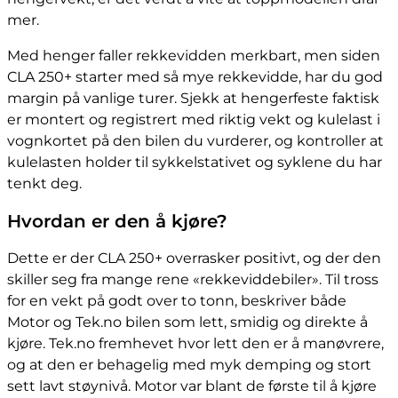
mer.
Med henger faller rekkevidden merkbart, men siden
CLA 250+ starter med så mye rekkevidde, har du god
margin på vanlige turer. Sjekk at hengerfeste faktisk
er montert og registrert med riktig vekt og kulelast i
vognkortet på den bilen du vurderer, og kontroller at
kulelasten holder til sykkelstativet og syklene du har
tenkt deg.
Hvordan er den å kjøre?
Dette er der CLA 250+ overrasker positivt, og der den
skiller seg fra mange rene «rekkeviddebiler». Til tross
for en vekt på godt over to tonn, beskriver både
Motor og Tek.no bilen som lett, smidig og direkte å
kjøre. Tek.no fremhevet hvor lett den er å manøvrere,
og at den er behagelig med myk demping og stort
sett lavt støynivå. Motor var blant de første til å kjøre