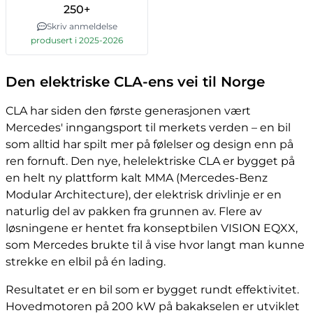
250+
Skriv anmeldelse
produsert i 2025-2026
Den elektriske CLA-ens vei til Norge
CLA har siden den første generasjonen vært
Mercedes' inngangsport til merkets verden – en bil
som alltid har spilt mer på følelser og design enn på
ren fornuft. Den nye, helelektriske CLA er bygget på
en helt ny plattform kalt MMA (Mercedes-Benz
Modular Architecture), der elektrisk drivlinje er en
naturlig del av pakken fra grunnen av. Flere av
løsningene er hentet fra konseptbilen VISION EQXX,
som Mercedes brukte til å vise hvor langt man kunne
strekke en elbil på én lading.
Resultatet er en bil som er bygget rundt effektivitet.
Hovedmotoren på 200 kW på bakakselen er utviklet