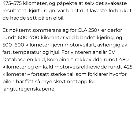
475–575 kilometer, og påpekte at selv det svakeste
resultatet, kjørt i regn, var blant det laveste forbruket
de hadde sett på en elbil.
Et nøkternt sommeranslag for CLA 250+ er derfor
rundt 600–700 kilometer ved blandet kjøring, og
500–600 kilometer i jevn motorveifart, avhengig av
fart, temperatur og hjul. For vinteren anslår EV
Database en kald, kombinert rekkevidde rundt 480
kilometer og en kald motorveisrekkevidde rundt 425
kilometer – fortsatt sterke tall som forklarer hvorfor
bilen har fått så mye skryt nettopp for
langturegenskapene.