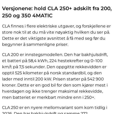
Versjonene: hold CLA 250+ adskilt fra 200,
250 og 350 4MATIC
CLA finnes i flere elektriske utgaver, og forskjellene er
store nok til at du må vite nøyaktig hvilken du ser på.
Dette er det viktigste avsnittet å få med seg før du
begynner å sammenligne priser.
CLA 200 er innstegsmodellen. Den har bakhjulsdrift,
et batteri på 58,4 kWh, 224 hestekrefter og 0–100
km/t på 7,5 sekunder. Den oppgitte rekkevidden er
opptil 525 kilometer på norsk standardbil, og den
lader med inntil 200 kW. Prisen starter på 542 900
kroner. Dette er en god bil for den som kjører mest i
hverdagen og ikke trenger maksimal rekkevidde,
men batteriet er merkbart mindre enn i 250+.
CLA 250 er en nyere mellomvariant som kom tidlig i
2026. Den har bakhjulsdrift og samme 272