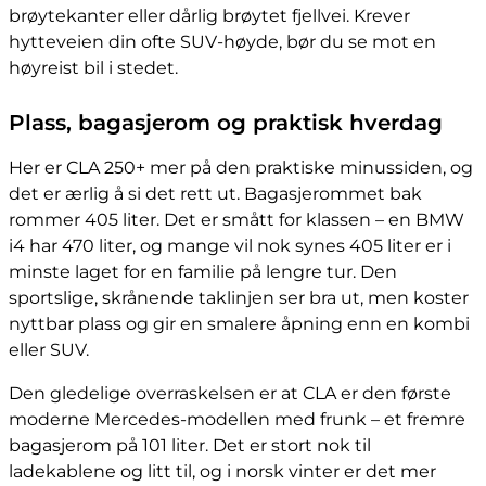
brøytekanter eller dårlig brøytet fjellvei. Krever
hytteveien din ofte SUV-høyde, bør du se mot en
høyreist bil i stedet.
Plass, bagasjerom og praktisk hverdag
Her er CLA 250+ mer på den praktiske minussiden, og
det er ærlig å si det rett ut. Bagasjerommet bak
rommer 405 liter. Det er smått for klassen – en BMW
i4 har 470 liter, og mange vil nok synes 405 liter er i
minste laget for en familie på lengre tur. Den
sportslige, skrånende taklinjen ser bra ut, men koster
nyttbar plass og gir en smalere åpning enn en kombi
eller SUV.
Den gledelige overraskelsen er at CLA er den første
moderne Mercedes-modellen med frunk – et fremre
bagasjerom på 101 liter. Det er stort nok til
ladekablene og litt til, og i norsk vinter er det mer