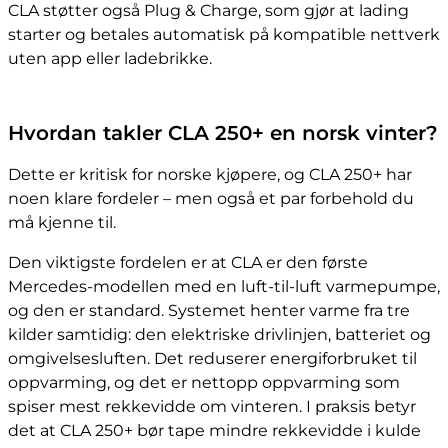
CLA støtter også Plug & Charge, som gjør at lading
starter og betales automatisk på kompatible nettverk
uten app eller ladebrikke.
Hvordan takler CLA 250+ en norsk vinter?
Dette er kritisk for norske kjøpere, og CLA 250+ har
noen klare fordeler – men også et par forbehold du
må kjenne til.
Den viktigste fordelen er at CLA er den første
Mercedes-modellen med en luft-til-luft varmepumpe,
og den er standard. Systemet henter varme fra tre
kilder samtidig: den elektriske drivlinjen, batteriet og
omgivelsesluften. Det reduserer energiforbruket til
oppvarming, og det er nettopp oppvarming som
spiser mest rekkevidde om vinteren. I praksis betyr
det at CLA 250+ bør tape mindre rekkevidde i kulde