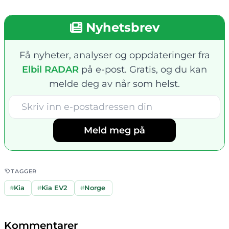
Nyhetsbrev
Få nyheter, analyser og oppdateringer fra
Elbil RADAR
på e-post. Gratis, og du kan
melde deg av når som helst.
Meld meg på
TAGGER
#
Kia
#
Kia EV2
#
Norge
Kommentarer