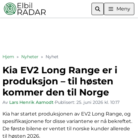
Meny
Hjem
»
Nyheter
»
Nyhet
Kia EV2 Long Range er i
produksjon – til høsten
kommer den til Norge
Av
Lars Henrik Aamodt
•
Publisert:
25. juni 2026 kl. 10:17
Kia har startet produksjonen av EV2 Long Range, og
spesifikasjonene for disse variantene er nå bekreftet.
De første bilene er ventet til norske kunder allerede
til høsten 2026.