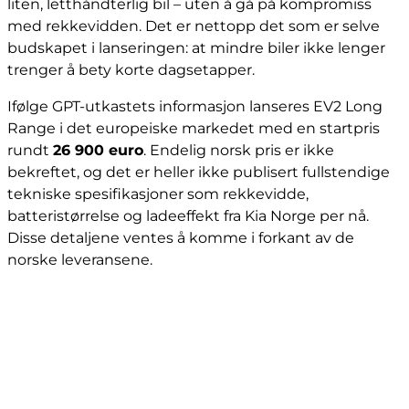
liten, letthåndterlig bil – uten å gå på kompromiss
med rekkevidden. Det er nettopp det som er selve
budskapet i lanseringen: at mindre biler ikke lenger
trenger å bety korte dagsetapper.
Ifølge GPT-utkastets informasjon lanseres EV2 Long
Range i det europeiske markedet med en startpris
rundt
26 900 euro
. Endelig norsk pris er ikke
bekreftet, og det er heller ikke publisert fullstendige
tekniske spesifikasjoner som rekkevidde,
batteristørrelse og ladeeffekt fra Kia Norge per nå.
Disse detaljene ventes å komme i forkant av de
norske leveransene.