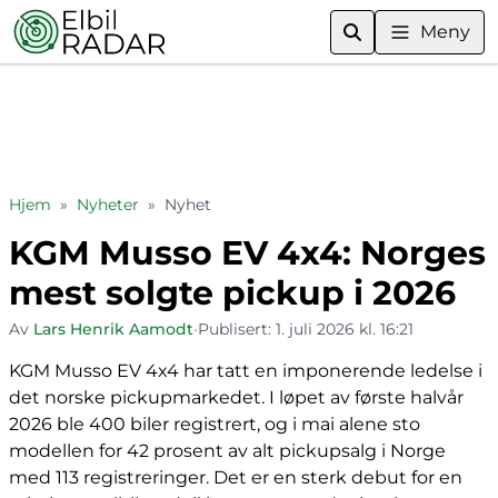
Meny
Hjem
»
Nyheter
»
Nyhet
KGM Musso EV 4x4: Norges
mest solgte pickup i 2026
Av
Lars Henrik Aamodt
•
Publisert:
1. juli 2026 kl. 16:21
KGM Musso EV 4x4 har tatt en imponerende ledelse i
det norske pickupmarkedet. I løpet av første halvår
2026 ble 400 biler registrert, og i mai alene sto
modellen for 42 prosent av alt pickupsalg i Norge
med 113 registreringer. Det er en sterk debut for en