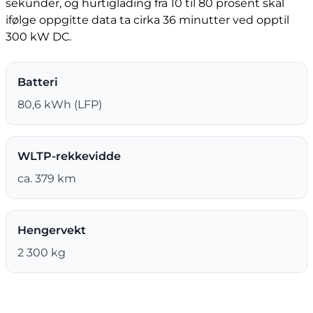
sekunder, og hurtiglading fra 10 til 80 prosent skal
ifølge oppgitte data ta cirka 36 minutter ved opptil
300 kW DC.
Batteri
80,6 kWh (LFP)
WLTP-rekkevidde
ca. 379 km
Hengervekt
2 300 kg