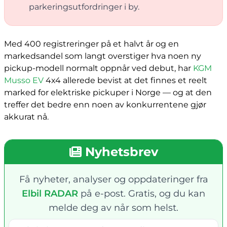
parkeringsutfordringer i by.
Med 400 registreringer på et halvt år og en
markedsandel som langt overstiger hva noen ny
pickup-modell normalt oppnår ved debut, har
KGM
Musso EV
4x4 allerede bevist at det finnes et reelt
marked for elektriske pickuper i Norge — og at den
treffer det bedre enn noen av konkurrentene gjør
akkurat nå.
Nyhetsbrev
Få nyheter, analyser og oppdateringer fra
Elbil RADAR
på e-post. Gratis, og du kan
melde deg av når som helst.