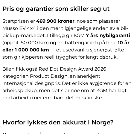
Pris og garantier som skiller seg ut
Startprisen er
469 900 kroner
, noe som plasserer
Musso EV 4x4 i den mer tilgjengelige enden av elbil-
pickup-markedet. I tillegg gir KGM
7 års nybilgaranti
(opptil 150 000 km) og en batterigaranti på hele
10 år
eller 1 000 000 km
— et usedvanlig sjenerøst løfte
som gir kjøperen reell trygghet for langtidsbruk.
Bilen fikk også Red Dot Design Award 2026 i
kategorien Product Design, en anerkjent
internasjonal designpris. Det er ikke avgjørende for en
arbeidspickup, men det sier noe om at KGM har lagt
ned arbeid i mer enn bare det mekaniske.
Hvorfor lykkes den akkurat i Norge?