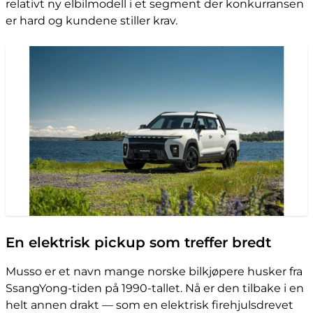
relativt ny elbilmodell i et segment der konkurransen
er hard og kundene stiller krav.
En elektrisk pickup som treffer bredt
Musso er et navn mange norske bilkjøpere husker fra
SsangYong-tiden på 1990-tallet. Nå er den tilbake i en
helt annen drakt — som en elektrisk firehjulsdrevet