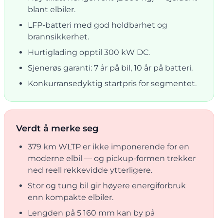
blant elbiler.
LFP-batteri med god holdbarhet og
brannsikkerhet.
Hurtiglading opptil 300 kW DC.
Sjenerøs garanti: 7 år på bil, 10 år på batteri.
Konkurransedyktig startpris for segmentet.
Verdt å merke seg
379 km WLTP er ikke imponerende for en
moderne elbil — og pickup-formen trekker
ned reell rekkevidde ytterligere.
Stor og tung bil gir høyere energiforbruk
enn kompakte elbiler.
Lengden på 5 160 mm kan by på