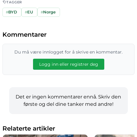
TAGGER
#
BYD
#
EU
#
Norge
Kommentarer
Du må være innlogget for å skrive en kommentar.
Logg inn eller registrer deg
Det er ingen kommentarer ennå. Skriv den
første og del dine tanker med andre!
Relaterte artikler