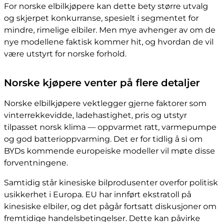
For norske elbilkjøpere kan dette bety større utvalg
og skjerpet konkurranse, spesielt i segmentet for
mindre, rimelige elbiler. Men mye avhenger av om de
nye modellene faktisk kommer hit, og hvordan de vil
være utstyrt for norske forhold.
Norske kjøpere venter på flere detaljer
Norske elbilkjøpere vektlegger gjerne faktorer som
vinterrekkevidde, ladehastighet, pris og utstyr
tilpasset norsk klima — oppvarmet ratt, varmepumpe
og god batterioppvarming. Det er for tidlig å si om
BYDs kommende europeiske modeller vil møte disse
forventningene.
Samtidig står kinesiske bilprodusenter overfor politisk
usikkerhet i Europa. EU har innført ekstratoll på
kinesiske elbiler, og det pågår fortsatt diskusjoner om
fremtidige handelsbetingelser. Dette kan påvirke