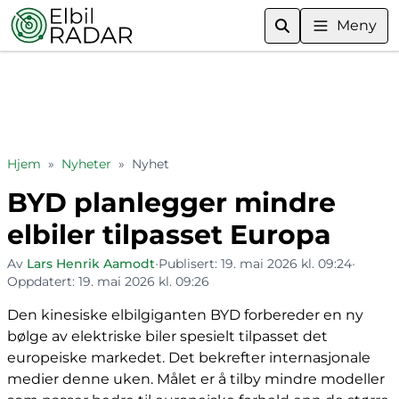
Meny
Hjem
»
Nyheter
»
Nyhet
BYD planlegger mindre
elbiler tilpasset Europa
Av
Lars Henrik Aamodt
•
Publisert:
19. mai 2026 kl. 09:24
•
Oppdatert:
19. mai 2026 kl. 09:26
Den kinesiske elbilgiganten BYD forbereder en ny
bølge av elektriske biler spesielt tilpasset det
europeiske markedet. Det bekrefter internasjonale
medier denne uken. Målet er å tilby mindre modeller