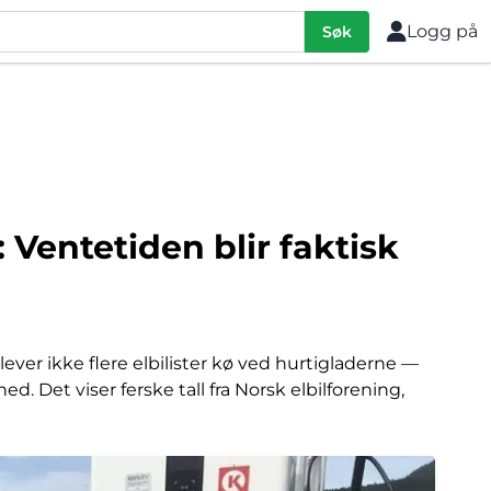
Logg på
Søk
 Ventetiden blir faktisk
lever ikke flere elbilister kø ved hurtigladerne —
ed. Det viser ferske tall fra Norsk elbilforening,