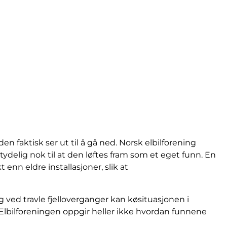
n faktisk ser ut til å gå ned. Norsk elbilforening
ydelig nok til at den løftes fram som et eget funn. En
enn eldre installasjoner, slik at
g ved travle fjelloverganger kan køsituasjonen i
Elbilforeningen oppgir heller ikke hvordan funnene