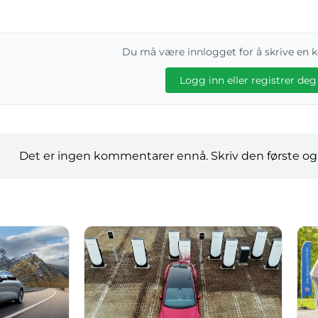
Du må være innlogget for å skrive en
Logg inn eller registrer deg
Det er ingen kommentarer ennå. Skriv den første og