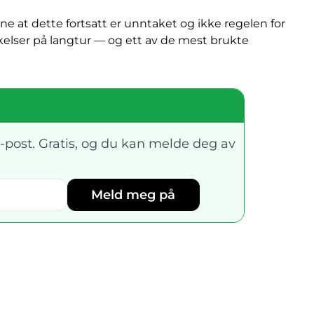
ene at dette fortsatt er unntaket og ikke regelen for
askelser på langtur — og ett av de mest brukte
-post. Gratis, og du kan melde deg av
Meld meg på