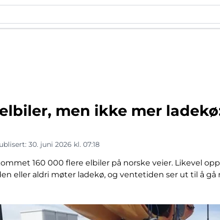
 elbiler, men ikke mer ladekø:
ublisert:
30. juni 2026 kl. 07:18
kommet 160 000 flere elbiler på norske veier. Likevel opp
en eller aldri møter ladekø, og ventetiden ser ut til å gå n