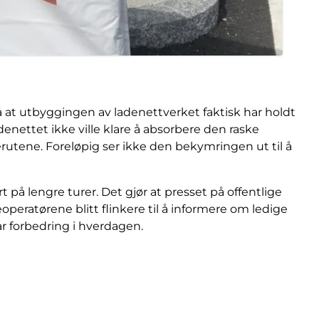
på at utbyggingen av ladenettverket faktisk har holdt
enettet ikke ville klare å absorbere den raske
serutene. Foreløpig ser ikke den bekymringen ut til å
 på lengre turer. Det gjør at presset på offentlige
deoperatørene blitt flinkere til å informere om ledige
r forbedring i hverdagen.