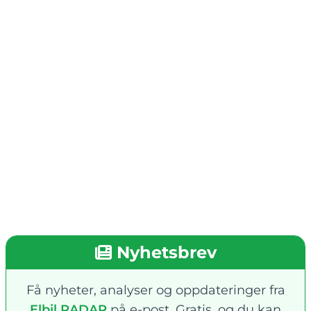
Nyhetsbrev
Få nyheter, analyser og oppdateringer fra
Elbil RADAR
på e-post. Gratis, og du kan