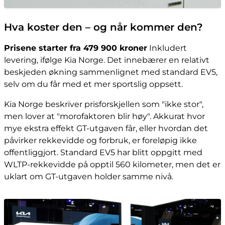
Hva koster den – og når kommer den?
Prisene starter fra 479 900 kroner
Inkludert
levering, ifølge Kia Norge. Det innebærer en relativt
beskjeden økning sammenlignet med standard EV5,
selv om du får med et mer sportslig oppsett.
Kia Norge beskriver prisforskjellen som "ikke stor",
men lover at "morofaktoren blir høy". Akkurat hvor
mye ekstra effekt GT-utgaven får, eller hvordan det
påvirker rekkevidde og forbruk, er foreløpig ikke
offentliggjort. Standard EV5 har blitt oppgitt med
WLTP-rekkevidde på opptil 560 kilometer, men det er
uklart om GT-utgaven holder samme nivå.