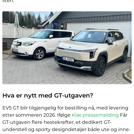
liten.
Hva er nytt med GT-utgaven?
EV5 GT blir tilgjengelig for bestilling nå, med levering
etter sommeren 2026. Ifølge
Kias pressemelding
Får
GT-utgaven flere hestekrefter, et dedikert GT-
understell og sporty designdetaljer både ute og inne.