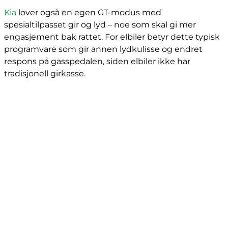
Kia
lover også en egen GT-modus med
spesialtilpasset gir og lyd – noe som skal gi mer
engasjement bak rattet. For elbiler betyr dette typisk
programvare som gir annen lydkulisse og endret
respons på gasspedalen, siden elbiler ikke har
tradisjonell girkasse.