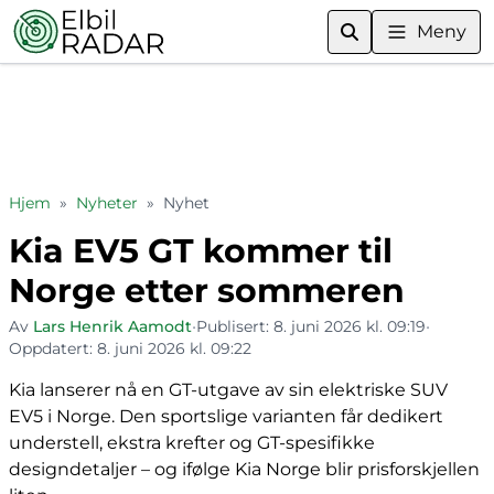
Meny
Hjem
»
Nyheter
»
Nyhet
Kia EV5 GT kommer til
Norge etter sommeren
Av
Lars Henrik Aamodt
•
Publisert:
8. juni 2026 kl. 09:19
•
Oppdatert:
8. juni 2026 kl. 09:22
Kia lanserer nå en GT-utgave av sin elektriske SUV
EV5 i Norge. Den sportslige varianten får dedikert
understell, ekstra krefter og GT-spesifikke
designdetaljer – og ifølge Kia Norge blir prisforskjellen