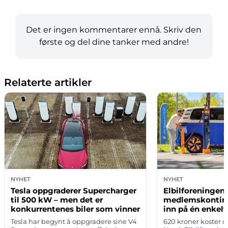
Det er ingen kommentarer ennå. Skriv den
første og del dine tanker med andre!
Relaterte artikler
NYHET
NYHET
Tesla oppgraderer Supercharger
Elbilforeningen
til 500 kW – men det er
medlemskonting
konkurrentenes biler som vinner
inn på én enkelt
Tesla har begynt å oppgradere sine V4
620 kroner koster 