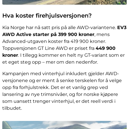
Hva koster firehjulsversjonen?
Kia Norge har nå satt pris på alle AWD-variantene.
EV3
AWD Active starter på 399 900 kroner
, mens
Advanced-utgaven koster fra 419 900 kroner.
Toppversjonen GT Line AWD er priset fra
449 900
kroner
. I tillegg kommer en helt ny GT-variant som er
et eget steg opp – mer om den nedenfor.
Kampanjen med vinterhjul inkludert gjelder AWD-
versjonene og er ment å senke terskelen for å velge
opp fra forhjulstrekk. Det er et vanlig grep ved
lansering av nye trimsnivåer, og for norske kjøpere
som uansett trenger vinterhjul, er det reell verdi i
tilbudet.