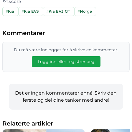
TAGGER
#
Kia
#
Kia EV3
#
Kia EV3 GT
#
Norge
Kommentarer
Du må være innlogget for å skrive en kommentar.
Logg inn eller registrer deg
Det er ingen kommentarer ennå. Skriv den
første og del dine tanker med andre!
Relaterte artikler