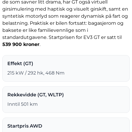
de som savner litt drama, har GT også virtuell
girsimulering med haptisk og visuelt girskift, samt en
syntetisk motorlyd som reagerer dynamisk på fart og
belastning. Praktisk er bilen fortsatt: bagasjerom og
baksete er like familievennlige som i
standardutgavene. Startprisen for EV3 GT er satt til
539 900 kroner
.
Effekt (GT)
215 kW / 292 hk, 468 Nm
Rekkevidde (GT, WLTP)
Inntil 501 km
Startpris AWD