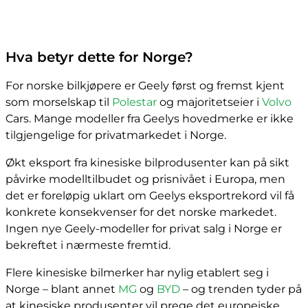
Hva betyr dette for Norge?
For norske bilkjøpere er Geely først og fremst kjent
som morselskap til
Polestar
og majoritetseier i
Volvo
Cars. Mange modeller fra Geelys hovedmerke er ikke
tilgjengelige for privatmarkedet i Norge.
Økt eksport fra kinesiske bilprodusenter kan på sikt
påvirke modelltilbudet og prisnivået i Europa, men
det er foreløpig uklart om Geelys eksportrekord vil få
konkrete konsekvenser for det norske markedet.
Ingen nye Geely-modeller for privat salg i Norge er
bekreftet i nærmeste fremtid.
Flere kinesiske bilmerker har nylig etablert seg i
Norge – blant annet
MG
og
BYD
– og trenden tyder på
at kinesiske produsenter vil prege det europeiske