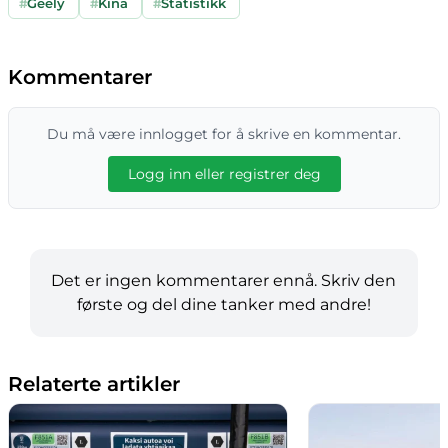
#
Geely
#
Kina
#
Statistikk
Kommentarer
Du må være innlogget for å skrive en kommentar.
Logg inn eller registrer deg
Det er ingen kommentarer ennå. Skriv den
første og del dine tanker med andre!
Relaterte artikler