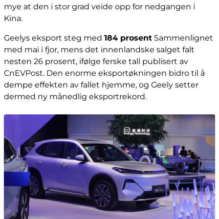
mye at den i stor grad veide opp for nedgangen i
Kina.
Geelys eksport steg med
184 prosent
Sammenlignet
med mai i fjor, mens det innenlandske salget falt
nesten 26 prosent, ifølge ferske tall publisert av
CnEVPost. Den enorme eksportøkningen bidro til å
dempe effekten av fallet hjemme, og Geely setter
dermed ny månedlig eksportrekord.