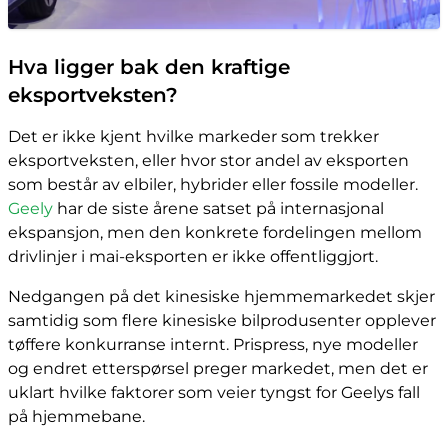
Hva ligger bak den kraftige
eksportveksten?
Det er ikke kjent hvilke markeder som trekker
eksportveksten, eller hvor stor andel av eksporten
som består av elbiler, hybrider eller fossile modeller.
Geely
har de siste årene satset på internasjonal
ekspansjon, men den konkrete fordelingen mellom
drivlinjer i mai-eksporten er ikke offentliggjort.
Nedgangen på det kinesiske hjemmemarkedet skjer
samtidig som flere kinesiske bilprodusenter opplever
tøffere konkurranse internt. Prispress, nye modeller
og endret etterspørsel preger markedet, men det er
uklart hvilke faktorer som veier tyngst for Geelys fall
på hjemmebane.