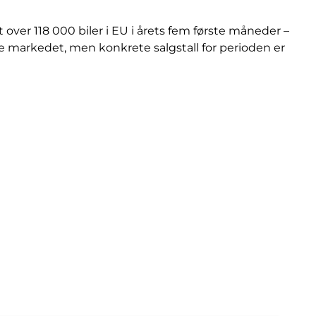
over 118 000 biler i EU i årets fem første måneder –
ke markedet, men konkrete salgstall for perioden er