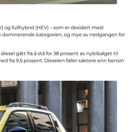
V) og fullhybrid (HEV) – som er desidert mest
den dominerende kategorien, og mye av nedgangen for
iesel gått fra å stå for 38 prosent av nybilsalget til
 ned fra 9,5 prosent. Dieselen faller saktere enn bensin