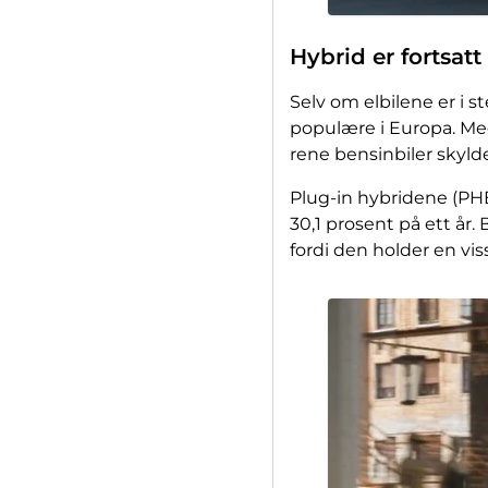
Hybrid er fortsatt
Selv om elbilene er i 
populære i Europa. Me
rene bensinbiler skyld
Plug-in hybridene (PHEV)
30,1 prosent på ett år. 
fordi den holder en vis