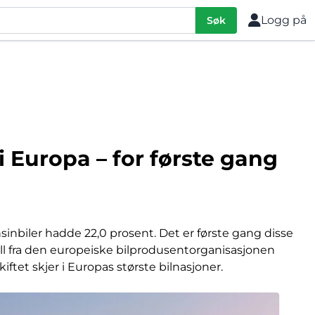
Logg på
Søk
i Europa – for første gang
ensinbiler hadde 22,0 prosent. Det er første gang disse
tall fra den europeiske bilprodusentorganisasjonen
ftet skjer i Europas største bilnasjoner.