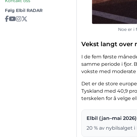
Kontakt oss
Følg Elbil RADAR
Noe er i 
Vekst langt over 
I de fem første månede
samme periode i fjor. 
vokste med moderate 3,2 
Det er de store europe
Tyskland med 40,9 pros
terskelen for å velge e
Elbil (jan–mai 2026)
20 % av nybilsalget i 