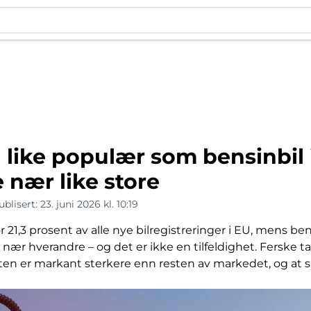
n like populær som bensinbil 
 nær like store
ublisert:
23. juni 2026 kl. 10:19
for 21,3 prosent av alle nye bilregistreringer i EU, mens b
å nær hverandre – og det er ikke en tilfeldighet. Ferske 
ten er markant sterkere enn resten av markedet, og at ski