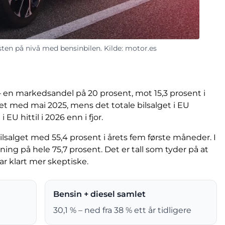
esten på nivå med bensinbilen. Kilde: motor.es
– en markedsandel på 20 prosent, mot 15,3 prosent i
et med mai 2025, mens det totale bilsalget i EU
EU hittil i 2026 enn i fjor.
lsalget med 55,4 prosent i årets fem første måneder. I
ng på hele 75,7 prosent. Det er tall som tyder på at
var klart mer skeptiske.
Bensin + diesel samlet
30,1 % – ned fra 38 % ett år tidligere