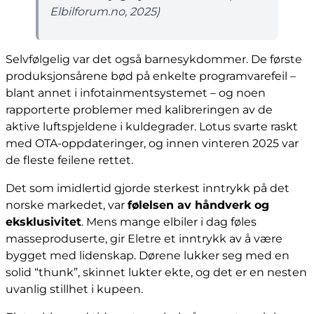
Elbilforum.no, 2025
)
Selvfølgelig var det også barnesykdommer. De første
produksjonsårene bød på enkelte programvarefeil –
blant annet i infotainmentsystemet – og noen
rapporterte problemer med kalibreringen av de
aktive luftspjeldene i kuldegrader. Lotus svarte raskt
med OTA-oppdateringer, og innen vinteren 2025 var
de fleste feilene rettet.
Det som imidlertid gjorde sterkest inntrykk på det
norske markedet, var
følelsen av håndverk og
eksklusivitet
. Mens mange elbiler i dag føles
masseproduserte, gir Eletre et inntrykk av å være
bygget med lidenskap. Dørene lukker seg med en
solid “thunk”, skinnet lukter ekte, og det er en nesten
uvanlig stillhet i kupeen.