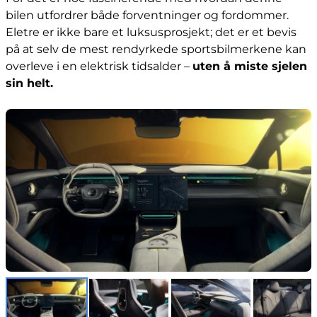
bilen utfordrer både forventninger og fordommer.
Eletre er ikke bare et luksusprosjekt; det er et bevis
på at selv de mest rendyrkede sportsbilmerkene kan
overleve i en elektrisk tidsalder –
uten å miste sjelen
sin helt.