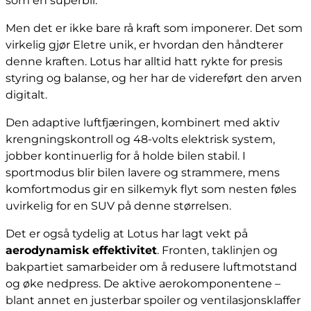
som en superbil.
Men det er ikke bare rå kraft som imponerer. Det som
virkelig gjør Eletre unik, er hvordan den håndterer
denne kraften. Lotus har alltid hatt rykte for presis
styring og balanse, og her har de videreført den arven
digitalt.
Den adaptive luftfjæringen, kombinert med aktiv
krengningskontroll og 48-volts elektrisk system,
jobber kontinuerlig for å holde bilen stabil. I
sportmodus blir bilen lavere og strammere, mens
komfortmodus gir en silkemyk flyt som nesten føles
uvirkelig for en SUV på denne størrelsen.
Det er også tydelig at Lotus har lagt vekt på
aerodynamisk effektivitet
. Fronten, taklinjen og
bakpartiet samarbeider om å redusere luftmotstand
og øke nedpress. De aktive aerokomponentene –
blant annet en justerbar spoiler og ventilasjonsklaffer