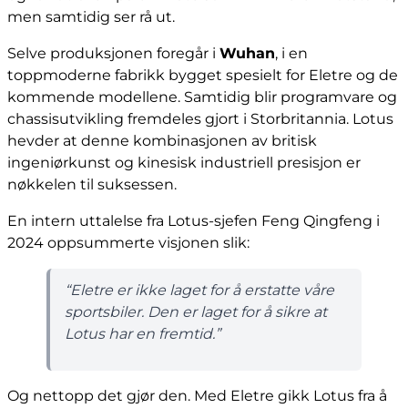
men samtidig ser rå ut.
Selve produksjonen foregår i
Wuhan
, i en
toppmoderne fabrikk bygget spesielt for Eletre og de
kommende modellene. Samtidig blir programvare og
chassisutvikling fremdeles gjort i Storbritannia. Lotus
hevder at denne kombinasjonen av britisk
ingeniørkunst og kinesisk industriell presisjon er
nøkkelen til suksessen.
En intern uttalelse fra Lotus-sjefen Feng Qingfeng i
2024 oppsummerte visjonen slik:
“Eletre er ikke laget for å erstatte våre
sportsbiler. Den er laget for å sikre at
Lotus har en fremtid.”
Og nettopp det gjør den. Med Eletre gikk Lotus fra å