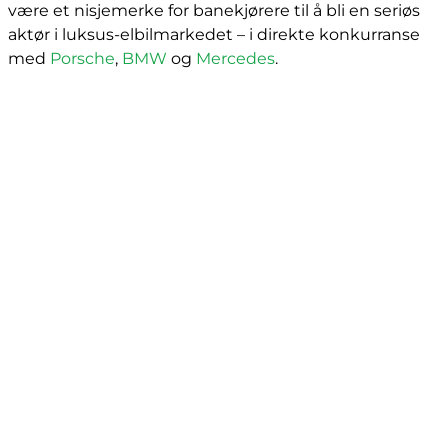
være et nisjemerke for banekjørere til å bli en seriøs
aktør i luksus-elbilmarkedet – i direkte konkurranse
med
Porsche
,
BMW
og
Mercedes
.