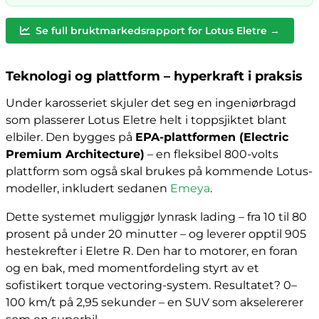
Se full bruktmarkedsrapport for Lotus Eletre →
Teknologi og plattform – hyperkraft i praksis
Under karosseriet skjuler det seg en ingeniørbragd
som plasserer Lotus Eletre helt i toppsjiktet blant
elbiler. Den bygges på
EPA-plattformen (Electric
Premium Architecture)
– en fleksibel 800-volts
plattform som også skal brukes på kommende Lotus-
modeller, inkludert sedanen
Emeya
.
Dette systemet muliggjør lynrask lading – fra 10 til 80
prosent på under 20 minutter – og leverer opptil 905
hestekrefter i Eletre R. Den har to motorer, en foran
og en bak, med momentfordeling styrt av et
sofistikert torque vectoring-system. Resultatet? 0–
100 km/t på 2,95 sekunder – en SUV som akselererer