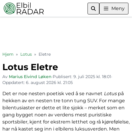
Meny
Hjem
»
Lotus
»
Eletre
Lotus Eletre
Av
Marius Eivind Løken
•
Publisert:
9. juli 2025 kl. 18:01
•
Oppdatert:
6. august 2026 kl. 21:05
Det er noe nesten poetisk ved å se navnet
Lotus
på
hekken av en nesten tre tonn tung SUV. For mange
bilentusiaster er dette et lite sjokk – merket som en
gang bygget noen av verdens mest puristiske
sportsbiler, kjent for ekstrem letthet og rå kjørefølelse,
har nå kastet seg inn i elbilens luksusverden. Men