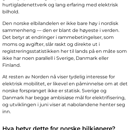
hurtigladenettverk og lang erfaring med elektrisk
bilhold.
Den norske elbilandelen er ikke bare høy i nordisk
sammenheng — den er blant de høyeste i verden.
Det betyr at endringer i rammebetingelser, som
moms og avgifter, slår raskt og direkte ut i
registreringsstatistikken her til lands på en måte som
ikke har noen parallell i Sverige, Danmark eller
Finland.
At resten av Norden nå viser tydelig interesse for
elektrisk mobilitet, er likevel en påminnelse om at det
norske forspranget ikke er statisk. Sverige og
Danmark har begge ambisiøse mål for elektrifisering,
og utviklingen i juni viser at nabolandene henter seg
inn.
Hva betyr dette for norske bilkjøpere?