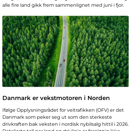
alle fire land gikk frem sammenlignet med juni i fjor.
Danmark er vekstmotoren i Norden
Ifølge Opplysningsrådet for veitrafikken (OFV) er det
Danmark som peker seg ut som den sterkeste
drivkraften bak veksten i nordisk nybilsalg hittil i 2026.