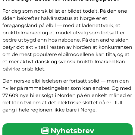
For deg som norsk bilist er bildet todelt. På den ene
siden bekrefter halvårsstatus at Norge er et
foregangsland på elbil — med et ladenettverk, et
bruktbilmarked og et modellutvalg som fortsatt er
bedre utbygd enn hos naboene. På den andre siden
betyr økt aktivitet i resten av Norden at konkurransen
om de mest populære elbilmodellene kan tilta, og at
et mer aktivt dansk og svensk bruktbilmarked kan
påvirke prisbildet.
Den norske elbilledelsen er fortsatt solid — men den
hviler på rammebetingelser som kan endres. Og med
77 609 nye biler solgt i Norden på én enkelt måned er
det liten tvil om at det elektriske skiftet nå er i full
gang i hele regionen, ikke bare i Norge.
Nyhetsbrev