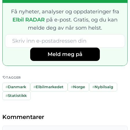
Få nyheter, analyser og oppdateringer fra
Elbil RADAR
på e-post. Gratis, og du kan
melde deg av når som helst.
Meld meg på
TAGGER
#
Danmark
#
Elbilmarkedet
#
Norge
#
Nybilsalg
#
Statistikk
Kommentarer