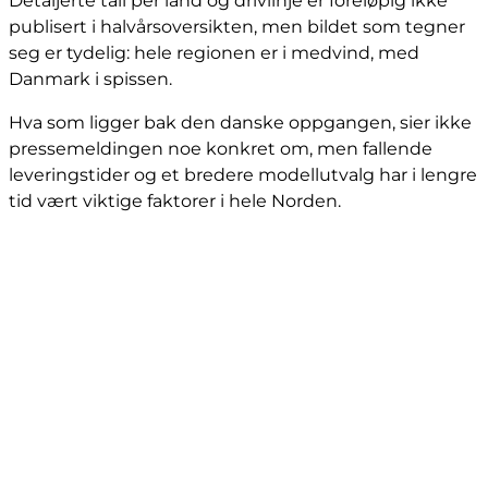
Detaljerte tall per land og drivlinje er foreløpig ikke
publisert i halvårsoversikten, men bildet som tegner
seg er tydelig: hele regionen er i medvind, med
Danmark i spissen.
Hva som ligger bak den danske oppgangen, sier ikke
pressemeldingen noe konkret om, men fallende
leveringstider og et bredere modellutvalg har i lengre
tid vært viktige faktorer i hele Norden.