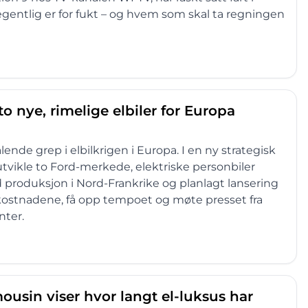
gentlig er for fukt – og hvem som skal ta regningen
nye, rimelige elbiler for Europa
ende grep i elbilkrigen i Europa. I en ny strategisk
tvikle to Ford-merkede, elektriske personbiler
produksjon i Nord-Frankrike og planlagt lansering
ned kostnadene, få opp tempoet og møte presset fra
nter.
ousin viser hvor langt el-luksus har