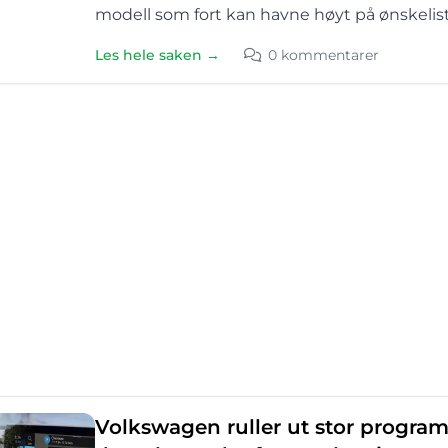
modell som fort kan havne høyt på ønskelist
Les hele saken →
0 kommentarer
Volkswagen ruller ut stor programv