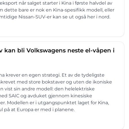
sport når salget starter i Kina i første halvdel av
m dette bare er nok en Kina-spesifikk modell, eller
emtidige Nissan-SUV-er kan se ut også her i nord.
 kan bli Volkswagens neste el-våpen i
Kina krever en egen strategi. Et av de tydeligste
skrevet med store bokstaver og uten de ikoniske
n vist sin andre modell: den helelektriske
ed SAIC og avduket gjennom kinesiske
Modellen er i utgangspunktet laget for Kina,
 på at Europa er med i planene.