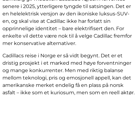
senere i 2025, ytterligere tyngde til satsingen. Det er
en helelektrisk versjon av den ikoniske luksus-SUV-
en, og skal vise at Cadillac ikke har forlatt sin
opprinnelige identitet – bare elektrifisert den. For
enkelte vil dette være nok til å velge Cadillac fremfor
mer konservative alternativer.
Cadillacs reise i Norge er så vidt begynt. Det er et
dristig prosjekt i et marked med høye forventninger
og mange konkurrenter. Men med riktig balanse
mellom teknologi, pris og emosjonell appell, kan det
amerikanske merket endelig få en plass på norsk
asfalt – ikke som et kuriosum, men som en reell aktør.