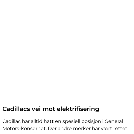
Cadillacs vei mot elektrifisering
Cadillac har alltid hatt en spesiell posisjon i General
Motors-konsernet. Der andre merker har vært rettet