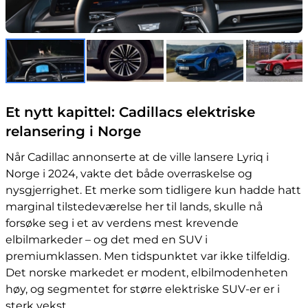
Et nytt kapittel: Cadillacs elektriske
relansering i Norge
Når Cadillac annonserte at de ville lansere Lyriq i
Norge i 2024, vakte det både overraskelse og
nysgjerrighet. Et merke som tidligere kun hadde hatt
marginal tilstedeværelse her til lands, skulle nå
forsøke seg i et av verdens mest krevende
elbilmarkeder – og det med en SUV i
premiumklassen. Men tidspunktet var ikke tilfeldig.
Det norske markedet er modent, elbilmodenheten
høy, og segmentet for større elektriske SUV-er er i
sterk vekst.