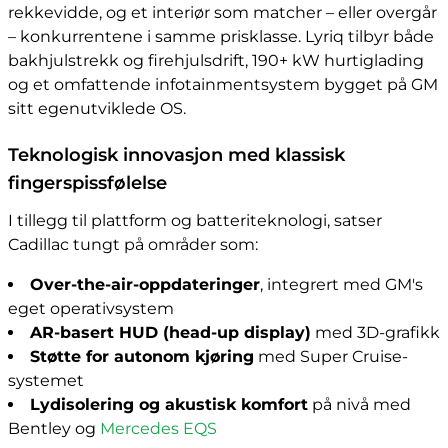
rekkevidde, og et interiør som matcher – eller overgår
– konkurrentene i samme prisklasse. Lyriq tilbyr både
bakhjulstrekk og firehjulsdrift, 190+ kW hurtiglading
og et omfattende infotainmentsystem bygget på GM
sitt egenutviklede OS.
Teknologisk innovasjon med klassisk
fingerspissfølelse
I tillegg til plattform og batteriteknologi, satser
Cadillac tungt på områder som:
Over-the-air-oppdateringer
, integrert med GM's
eget operativsystem
AR-basert HUD (head-up display)
med 3D-grafikk
Støtte for autonom kjøring
med Super Cruise-
systemet
Lydisolering og akustisk komfort
på nivå med
Bentley og
Mercedes EQS