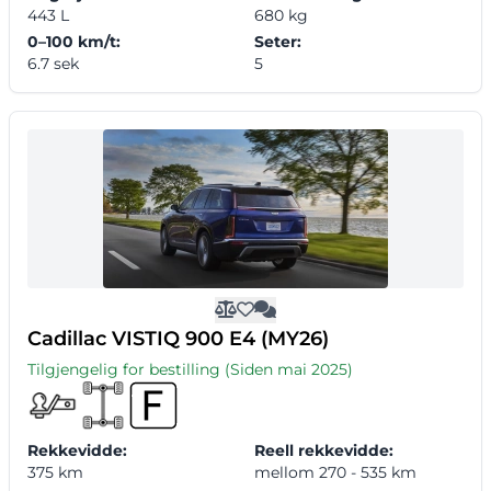
443 L
680 kg
0–100 km/t:
Seter:
6.7 sek
5
Cadillac VISTIQ 900 E4 (MY26)
Tilgjengelig for bestilling (Siden mai 2025)
Rekkevidde:
Reell rekkevidde:
375 km
mellom 270 - 535 km