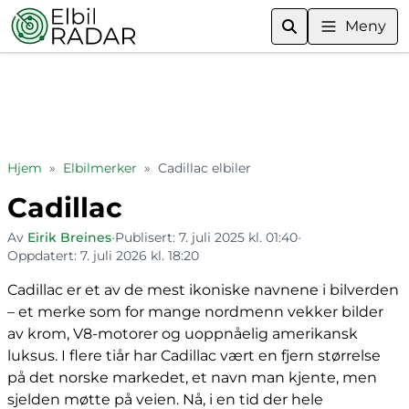
Meny
Hjem
»
Elbilmerker
»
Cadillac elbiler
Cadillac
Av
Eirik Breines
•
Publisert:
7. juli 2025 kl. 01:40
•
Oppdatert:
7. juli 2026 kl. 18:20
Cadillac er et av de mest ikoniske navnene i bilverden
– et merke som for mange nordmenn vekker bilder
av krom, V8-motorer og uoppnåelig amerikansk
luksus. I flere tiår har Cadillac vært en fjern størrelse
på det norske markedet, et navn man kjente, men
sjelden møtte på veien. Nå, i en tid der hele