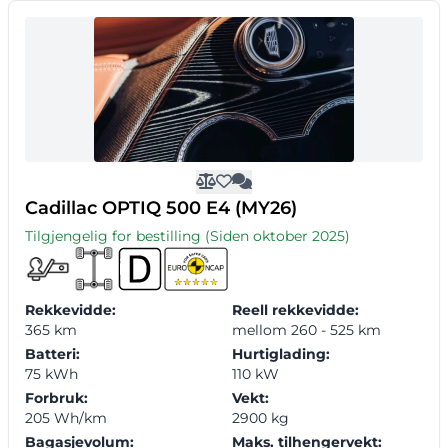
Cadillac OPTIQ 500 E4 (MY26)
Tilgjengelig for bestilling (Siden oktober 2025)
Rekkevidde:
Reell rekkevidde:
365 km
mellom 260 - 525 km
Batteri:
Hurtiglading:
75 kWh
110 kW
Forbruk:
Vekt:
205 Wh/km
2900 kg
Bagasjevolum:
Maks. tilhengervekt: