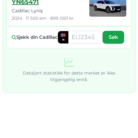
YN65471
Cadillac Lyriq
2024 · 11 500 km · 899 000 kr
Sjekk din Cadillac
Søk
N
Detaljert statistikk for dette merket er ikke
tilgjengelig ennå.