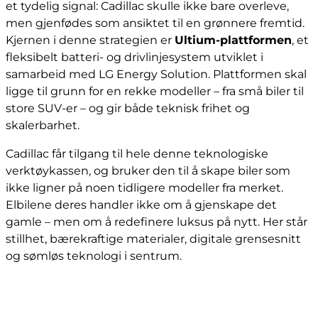
et tydelig signal: Cadillac skulle ikke bare overleve,
men gjenfødes som ansiktet til en grønnere fremtid.
Kjernen i denne strategien er
Ultium-plattformen
, et
fleksibelt batteri- og drivlinjesystem utviklet i
samarbeid med LG Energy Solution. Plattformen skal
ligge til grunn for en rekke modeller – fra små biler til
store SUV-er – og gir både teknisk frihet og
skalerbarhet.
Cadillac får tilgang til hele denne teknologiske
verktøykassen, og bruker den til å skape biler som
ikke ligner på noen tidligere modeller fra merket.
Elbilene deres handler ikke om å gjenskape det
gamle – men om å redefinere luksus på nytt. Her står
stillhet, bærekraftige materialer, digitale grensesnitt
og sømløs teknologi i sentrum.