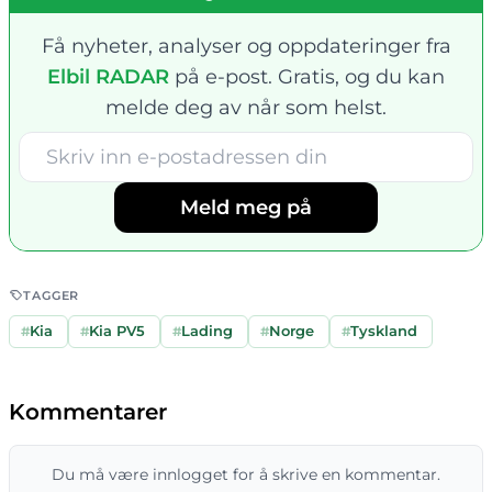
Få nyheter, analyser og oppdateringer fra
Elbil RADAR
på e-post. Gratis, og du kan
melde deg av når som helst.
Meld meg på
TAGGER
#
Kia
#
Kia PV5
#
Lading
#
Norge
#
Tyskland
Kommentarer
Du må være innlogget for å skrive en kommentar.