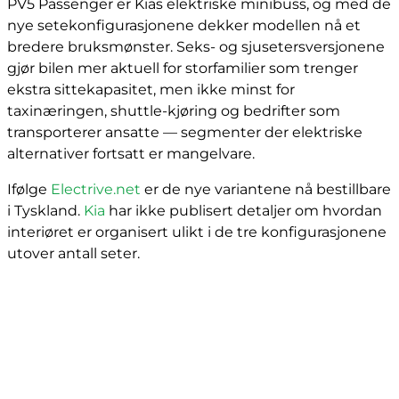
PV5 Passenger er Kias elektriske minibuss, og med de
nye setekonfigurasjonene dekker modellen nå et
bredere bruksmønster. Seks- og sjusetersversjonene
gjør bilen mer aktuell for storfamilier som trenger
ekstra sittekapasitet, men ikke minst for
taxinæringen, shuttle-kjøring og bedrifter som
transporterer ansatte — segmenter der elektriske
alternativer fortsatt er mangelvare.
Ifølge
Electrive.net
er de nye variantene nå bestillbare
i Tyskland.
Kia
har ikke publisert detaljer om hvordan
interiøret er organisert ulikt i de tre konfigurasjonene
utover antall seter.