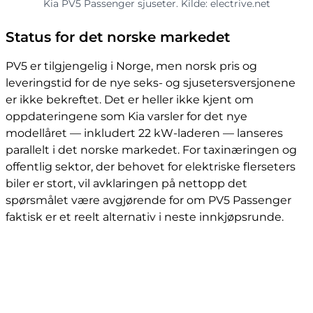
Kia PV5 Passenger sjuseter. Kilde: electrive.net
Status for det norske markedet
PV5 er tilgjengelig i Norge, men norsk pris og
leveringstid for de nye seks- og sjusetersversjonene
er ikke bekreftet. Det er heller ikke kjent om
oppdateringene som Kia varsler for det nye
modellåret — inkludert 22 kW-laderen — lanseres
parallelt i det norske markedet. For taxinæringen og
offentlig sektor, der behovet for elektriske flerseters
biler er stort, vil avklaringen på nettopp det
spørsmålet være avgjørende for om PV5 Passenger
faktisk er et reelt alternativ i neste innkjøpsrunde.