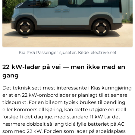
Kia PV5 Passenger sjuseter. Kilde: electrive.net
22 kW-lader på vei — men ikke med en
gang
Det teknisk sett mest interessante i Kias kunngjøring
er at en 22 kW-ombordlader er planlagt til et senere
tidspunkt. For en bil som typisk brukes til pendling
eller kommersiell kjøring, kan dette utgjøre en reell
forskjell i det daglige: med standard 11 kW tar det
nærmere dobbelt så lang tid å fylle batteriet på AC
som med 22 kW. For den som lader på arbeidsplass