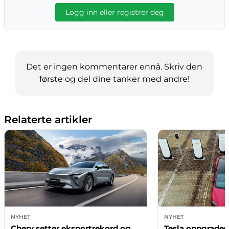
Logg inn eller registrer deg
Det er ingen kommentarer ennå. Skriv den
første og del dine tanker med andre!
Relaterte artikler
NYHET
NYHET
Chery setter eksportrekord og
Tesla oppgrader