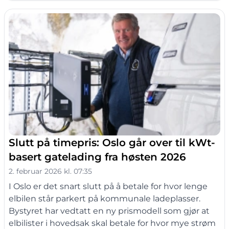
Slutt på timepris: Oslo går over til kWt-
basert gatelading fra høsten 2026
2. februar 2026 kl. 07:35
I Oslo er det snart slutt på å betale for hvor lenge
elbilen står parkert på kommunale ladeplasser.
Bystyret har vedtatt en ny prismodell som gjør at
elbilister i hovedsak skal betale for hvor mye strøm