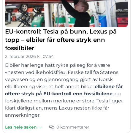
EU-kontroll: Tesla på bunn, Lexus på
topp – elbiler får oftere stryk enn
fossilbiler
2. februar 2026 kl. 07:54
Elbiler har lenge hatt rykte på seg for å være
«nesten vedlikeholdsfrie». Ferske tall fra Statens
vegvesen og en gjennomgang gjort av Norsk
elbilforening viser et helt annet bilde:
elbilene får
oftere stryk på EU-kontroll enn fossilbilene
, og
forskjellene mellom merkene er store. Tesla ligger
klart dårligst an, mens Lexus nesten ikke får
anmerkninger.
Les hele saken →
0 kommentarer