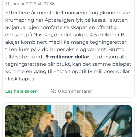
31. januar 2026 kl. 07:58
Etter flere år med folkefinansiering og økonomiske
krumspring har Aptera igjen fylt på kassa. I slutten
av januar gjennomførte selskapet en offentlig
emisjon på Nasdaq, der det solgte 4,5 millioner B-
aksjer kombinert med like mange tegningsretter
til en kurs på 2 dollar per aksje og warrant. Brutto
tilførsel er rundt
9 millioner dollar
, og dersom alle
tegningsrettene blir brukt, kan det samme beløpet
komme én gang til – totalt opptil 18 millioner dollar
i frisk kapital.
Les hele saken →
0 kommentarer