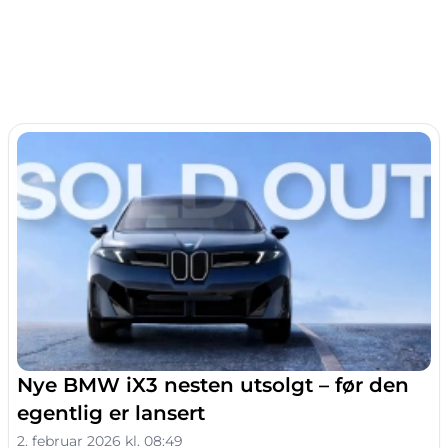
Nye BMW iX3 nesten utsolgt – før den
egentlig er lansert
2. februar 2026 kl. 08:49