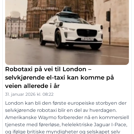
Robotaxi på vei til London –
selvkjørende el-taxi kan komme på
veien allerede i år
31. januar 2026 kl. 08:22
London kan bli den første europeiske storbyen der
selvkjørende robotaxi blir en del av hverdagen.
Amerikanske Waymo forbereder nå en kommersiell
tjeneste med førerløse, helelektriske Jaguar I-Pace,
og ifølge britiske myndigheter og selskapet selv