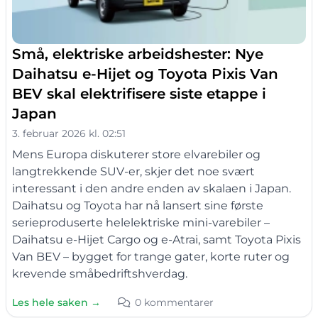
Små, elektriske arbeidshester: Nye
Daihatsu e-Hijet og Toyota Pixis Van
BEV skal elektrifisere siste etappe i
Japan
3. februar 2026 kl. 02:51
Mens Europa diskuterer store elvarebiler og
langtrekkende SUV-er, skjer det noe svært
interessant i den andre enden av skalaen i Japan.
Daihatsu og Toyota har nå lansert sine første
serieproduserte helelektriske mini-varebiler –
Daihatsu e-Hijet Cargo og e-Atrai, samt Toyota Pixis
Van BEV – bygget for trange gater, korte ruter og
krevende småbedriftshverdag.
Les hele saken →
0 kommentarer