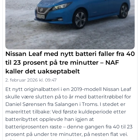
Nissan Leaf med nytt batteri faller fra 40
til 23 prosent på tre minutter – NAF
kaller det uakseptabelt
2. februar 2026 kl. 09:47
Et nytt originalbatteri i en 2019-modell Nissan Leaf
skulle være slutten på to år med batteritrøbbel for
Daniel Sørensen fra Salangen i Troms. I stedet er
marerittet tilbake: Ved første kuldeperiode etter
batteribyttet opplevde han igjen at
batteriprosenten raste – denne gangen fra 40 til 23
prosent på under tre minutter, på nesten flat vei.