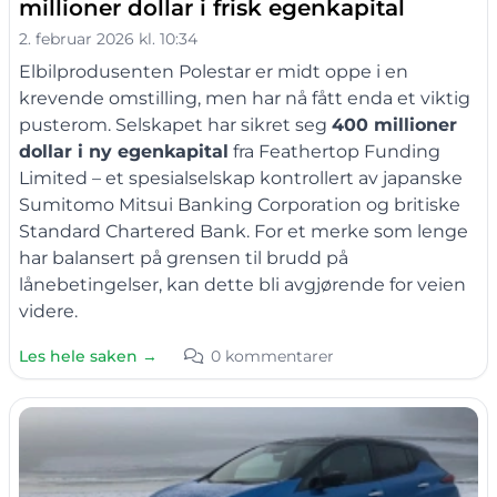
millioner dollar i frisk egenkapital
2. februar 2026 kl. 10:34
Elbilprodusenten Polestar er midt oppe i en
krevende omstilling, men har nå fått enda et viktig
pusterom. Selskapet har sikret seg
400 millioner
dollar i ny egenkapital
fra Feathertop Funding
Limited – et spesialselskap kontrollert av japanske
Sumitomo Mitsui Banking Corporation og britiske
Standard Chartered Bank. For et merke som lenge
har balansert på grensen til brudd på
lånebetingelser, kan dette bli avgjørende for veien
videre.
Les hele saken →
0 kommentarer