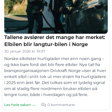
Tallene avslører det mange har merket:
Elbilen blir langtur-bilen i Norge
30. januar 2026 kl. 19:07
Norske elbilister hurtiglader mer enn noen gang –
og ikke bare fordi det blir flere elbiler. Nye tall fra
bransjeorganisasjonen Drivkraft Norge viser at hver
enkelt elbil i snitt tok ut mer strøm fra hurtigladere
i 2025 enn året før. Det tolkes som et tydelig signal
om at stadig flere nordmenn bruker elbilen på
lengre turer, både i hverdagen og på ferie.
Les hele saken →
0 kommentarer