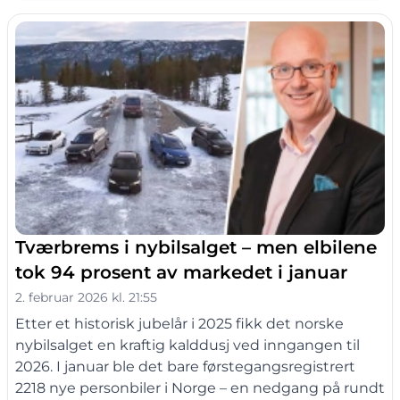
Tværbrems i nybilsalget – men elbilene
tok 94 prosent av markedet i januar
2. februar 2026 kl. 21:55
Etter et historisk jubelår i 2025 fikk det norske
nybilsalget en kraftig kalddusj ved inngangen til
2026. I januar ble det bare førstegangsregistrert
2218 nye personbiler i Norge – en nedgang på rundt