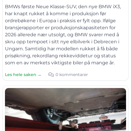
BMWs første Neue Klasse-SUV, den nye BMW iX3,
har knapt rukket å komme i produksjon før
ordrebøkene i Europa i praksis er fylt opp. Ifølge
bransjerapporter er produksjonskapasiteten for
2026 allerede nær utsolgt, og BMW svarer med å
skru opp tempoet i sitt nye elbilverk i Debrecen i
Ungarn. Samtidig har modellen rukket å få både
prisøkning, rekordlang rekkeviddetur og status
som en av merkets viktigste biler på mange år.
Les hele saken →
0 kommentarer