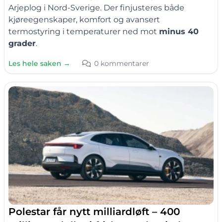
Arjeplog i Nord-Sverige. Der finjusteres både
kjøreegenskaper, komfort og avansert
termostyring i temperaturer ned mot
minus 40
grader
.
Les hele saken →
0 kommentarer
Polestar får nytt milliardløft – 400