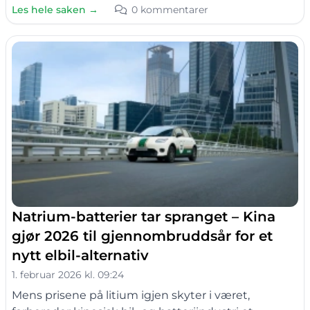
Les hele saken →
0 kommentarer
Natrium-batterier tar spranget – Kina
gjør 2026 til gjennombruddsår for et
nytt elbil-alternativ
1. februar 2026 kl. 09:24
Mens prisene på litium igjen skyter i været,