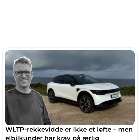
WLTP-rekkevidde er ikke et løfte – men
elbilkunder har krav på ærlig