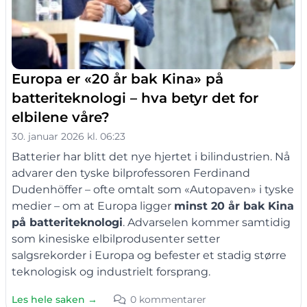
Europa er «20 år bak Kina» på
batteriteknologi – hva betyr det for
elbilene våre?
30. januar 2026 kl. 06:23
Batterier har blitt det nye hjertet i bilindustrien. Nå
advarer den tyske bilprofessoren Ferdinand
Dudenhöffer – ofte omtalt som «Autopaven» i tyske
medier – om at Europa ligger
minst 20 år bak Kina
på batteriteknologi
. Advarselen kommer samtidig
som kinesiske elbilprodusenter setter
salgsrekorder i Europa og befest­er et stadig større
teknologisk og industrielt forsprang.
Les hele saken →
0 kommentarer