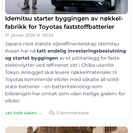
Idemitsu starter byggingen av nøkkel­
fabrikk for Toyotas faststoffbatterier
31. januar 2026 kl. 09:34
Japans nest største oljeraffineriselskap Idemitsu
Kosan har nå
tatt endelig investeringsbeslutning
og startet byggingen
av et pilotanlegg for faste
elektrolytter ved raffineriet sitt i Chiba utenfor
Tokyo. Anlegget skal levere nøkkelmaterialer til
Toyotas kommende elbiler med såkalte all-solid-
state-batterier – en batteriteknologi som
bilbransjen har omtalt som «den hellige gralen» for
elbiler.
Les hele saken →
0 kommentarer