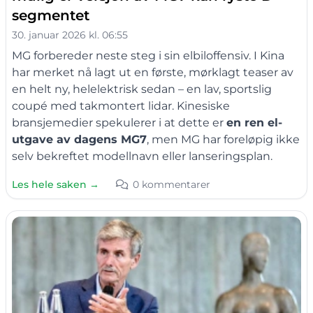
segmentet
30. januar 2026 kl. 06:55
MG forbereder neste steg i sin elbiloffensiv. I Kina
har merket nå lagt ut en første, mørklagt teaser av
en helt ny, helelektrisk sedan – en lav, sportslig
coupé med takmontert lidar. Kinesiske
bransjemedier spekulerer i at dette er
en ren el-
utgave av dagens MG7
, men MG har foreløpig ikke
selv bekreftet modellnavn eller lanseringsplan.
Les hele saken →
0 kommentarer