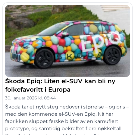
Škoda Epiq: Liten el-SUV kan bli ny
folkefavoritt i Europa
30. januar 2026 kl. 08:44
Škoda tar et nytt steg nedover i størrelse – og pris –
med den kommende el-SUV-en Epiq. Nå har
fabrikken sluppet ferske bilder av en kamuflert
prototype, og samtidig bekreftet flere nøkkeltall.