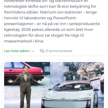
forbereder kinesisk bil- og batteriindustri et
teknologisk skifte som kan få stor betydning for
fremtidens elbiler. Natrium-ion-batterier – lenge
henvist til laboratorier og PowerPoint-
presentasjoner – er nå på vei inn i serieproduserte
kjøretøy. 2026 pekes allerede ut som året hvor
teknologien for alvor tar steget fra nisje til
massemarked i Kina.
Les hele saken →
0 kommentarer