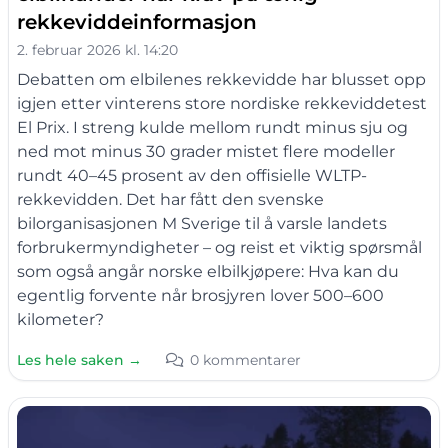
rekkeviddeinformasjon
2. februar 2026 kl. 14:20
Debatten om elbilenes rekkevidde har blusset opp
igjen etter vinterens store nordiske rekkeviddetest
El Prix. I streng kulde mellom rundt minus sju og
ned mot minus 30 grader mistet flere modeller
rundt 40–45 prosent av den offisielle WLTP-
rekkevidden. Det har fått den svenske
bilorganisasjonen M Sverige til å varsle landets
forbrukermyndigheter – og reist et viktig spørsmål
som også angår norske elbilkjøpere: Hva kan du
egentlig forvente når brosjyren lover 500–600
kilometer?
Les hele saken →
0 kommentarer