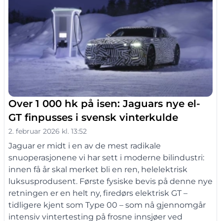
Over 1 000 hk på isen: Jaguars nye el-
GT finpusses i svensk vinterkulde
2. februar 2026 kl. 13:52
Jaguar er midt i en av de mest radikale
snuoperasjonene vi har sett i moderne bilindustri:
innen få år skal merket bli en ren, helelektrisk
luksusprodusent. Første fysiske bevis på denne nye
retningen er en helt ny, firedørs elektrisk GT –
tidligere kjent som Type 00 – som nå gjennomgår
intensiv vintertesting på frosne innsjøer ved