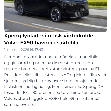
Xpeng lynlader i norsk vinterkulde –
Volvo EX90 havner i saktefila
1. februar 2026 kl. 17:43
Det norske vinterklimaet er nådeløst mot elbiler –
og gir samtidig noen av de mest interessante
testene i verden. I årets store vinterutgave av El
Prix, den felles elbiltesten til NAF og Motor, fikk vi et
sjeldent tydelig bilde av hvor store forskjeller det
faktisk er i hurtiglading. Mens kinesiske Xpeng X9
fosser fra 10 til 80 prosent på tolv minutter, bruker
Volvos store flaggskip EX90 hele 39 minutter på
samme øvelse.