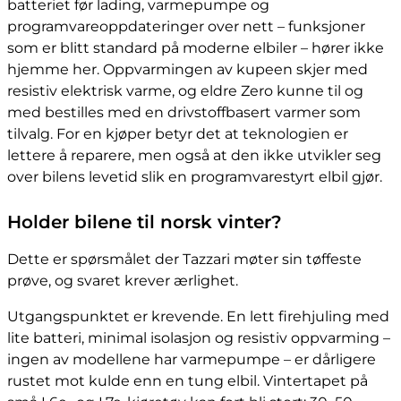
batteriet før lading, varmepumpe og
programvareoppdateringer over nett – funksjoner
som er blitt standard på moderne elbiler – hører ikke
hjemme her. Oppvarmingen av kupeen skjer med
resistiv elektrisk varme, og eldre Zero kunne til og
med bestilles med en drivstoffbasert varmer som
tilvalg. For en kjøper betyr det at teknologien er
lettere å reparere, men også at den ikke utvikler seg
over bilens levetid slik en programvarestyrt elbil gjør.
Holder bilene til norsk vinter?
Dette er spørsmålet der Tazzari møter sin tøffeste
prøve, og svaret krever ærlighet.
Utgangspunktet er krevende. En lett firehjuling med
lite batteri, minimal isolasjon og resistiv oppvarming –
ingen av modellene har varmepumpe – er dårligere
rustet mot kulde enn en tung elbil. Vintertapet på