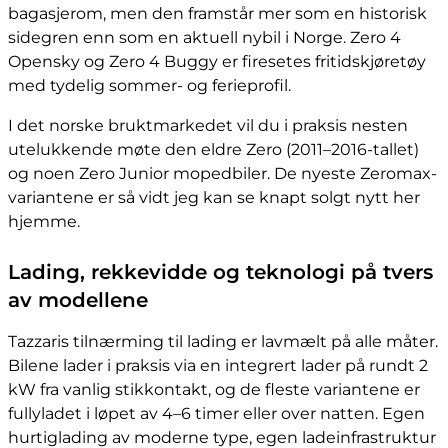
bagasjerom, men den framstår mer som en historisk
sidegren enn som en aktuell nybil i Norge. Zero 4
Opensky og Zero 4 Buggy er firesetes fritidskjøretøy
med tydelig sommer- og ferieprofil.
I det norske bruktmarkedet vil du i praksis nesten
utelukkende møte den eldre Zero (2011–2016-tallet)
og noen Zero Junior mopedbiler. De nyeste Zeromax-
variantene er så vidt jeg kan se knapt solgt nytt her
hjemme.
Lading, rekkevidde og teknologi på tvers
av modellene
Tazzaris tilnærming til lading er lavmælt på alle måter.
Bilene lader i praksis via en integrert lader på rundt 2
kW fra vanlig stikkontakt, og de fleste variantene er
fullyladet i løpet av 4–6 timer eller over natten. Egen
hurtiglading av moderne type, egen ladeinfrastruktur