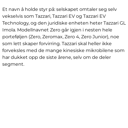
Et navn å holde styr på: selskapet omtaler seg selv
vekselvis som Tazzari, Tazzari EV og Tazzari EV
Technology, og den juridiske enheten heter Tazzari GL
Imola. Modellnavnet Zero går igjen i nesten hele
porteføljen (Zero, Zeromax, Zero 4, Zero Junior), noe
som lett skaper forvirring. Tazzari skal heller ikke
forveksles med de mange kinesiske mikrobilene som
har dukket opp de siste årene, selv om de deler
segment.