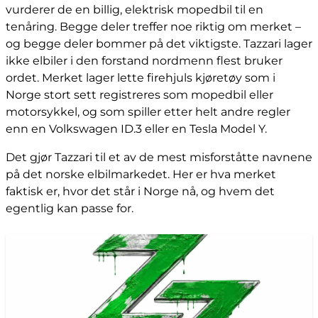
vurderer de en billig, elektrisk mopedbil til en
tenåring. Begge deler treffer noe riktig om merket –
og begge deler bommer på det viktigste. Tazzari lager
ikke elbiler i den forstand nordmenn flest bruker
ordet. Merket lager lette firehjuls kjøretøy som i
Norge stort sett registreres som mopedbil eller
motorsykkel, og som spiller etter helt andre regler
enn en Volkswagen ID.3 eller en Tesla Model Y.
Det gjør Tazzari til et av de mest misforståtte navnene
på det norske elbilmarkedet. Her er hva merket
faktisk er, hvor det står i Norge nå, og hvem det
egentlig kan passe for.