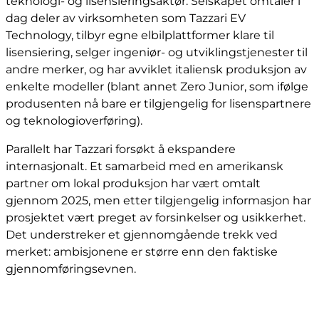
teknologi- og lisensieringsaktør. Selskapet omtaler i
dag deler av virksomheten som Tazzari EV
Technology, tilbyr egne elbilplattformer klare til
lisensiering, selger ingeniør- og utviklingstjenester til
andre merker, og har avviklet italiensk produksjon av
enkelte modeller (blant annet Zero Junior, som ifølge
produsenten nå bare er tilgjengelig for lisenspartnere
og teknologioverføring).
Parallelt har Tazzari forsøkt å ekspandere
internasjonalt. Et samarbeid med en amerikansk
partner om lokal produksjon har vært omtalt
gjennom 2025, men etter tilgjengelig informasjon har
prosjektet vært preget av forsinkelser og usikkerhet.
Det understreker et gjennomgående trekk ved
merket: ambisjonene er større enn den faktiske
gjennomføringsevnen.