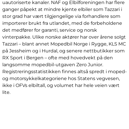
uautoriserte kanaler. NAF og Elbilforeningen har flere
ganger påpekt at mindre kjente elbiler som Tazzari i
stor grad har vært tilgjengelige via forhandlere som
importerer brukt fra utlandet, med de forbeholdene
det medfører for garanti, service og norsk
vinterpakke. Ulike norske aktører har over årene solgt
Tazzari – blant annet Mopedbil Norge i Rygge, KLS MC
på Jessheim og i Hurdal, og senere nettbutikker som
RX Sport i Bergen – ofte med hovedvekt på den
langsomme mopedbil-utgaven Zero Junior.
Registreringsstatistikken finnes altså spredt i moped-
og motorsykkelkategoriene hos Statens vegvesen,
ikke i OFVs elbiltall, og volumet har hele veien vært
lite.