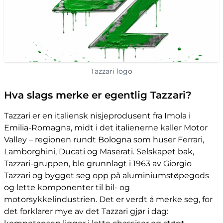
Tazzari logo
Hva slags merke er egentlig Tazzari?
Tazzari er en italiensk nisjeprodusent fra Imola i
Emilia-Romagna, midt i det italienerne kaller Motor
Valley – regionen rundt Bologna som huser Ferrari,
Lamborghini, Ducati og Maserati. Selskapet bak,
Tazzari-gruppen, ble grunnlagt i 1963 av Giorgio
Tazzari og bygget seg opp på aluminiumstøpegods
og lette komponenter til bil- og
motorsykkelindustrien. Det er verdt å merke seg, for
det forklarer mye av det Tazzari gjør i dag: