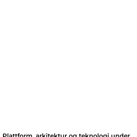
Plattform, arkitektur og teknologi under