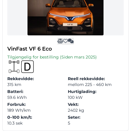
VinFast VF 6 Eco
Tilgjengelig for bestilling (Siden mars 2025)
Rekkevidde:
Reell rekkevidde:
315 km
mellom 225 - 460 km
Batteri:
Hurtiglading:
59.6 kWh
100 kW
Forbruk:
Vekt:
189 Wh/km
2402 kg
0–100 km/t:
Seter:
10.3 sek
5