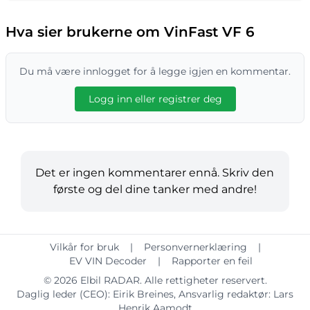
Hva sier brukerne om VinFast VF 6
Du må være innlogget for å legge igjen en kommentar.
Logg inn eller registrer deg
Det er ingen kommentarer ennå. Skriv den
første og del dine tanker med andre!
Vilkår for bruk
|
Personvernerklæring
|
EV VIN Decoder
|
Rapporter en feil
© 2026
Elbil RADAR
. Alle rettigheter reservert.
Daglig leder (CEO):
Eirik Breines
, Ansvarlig redaktør:
Lars
Henrik Aamodt