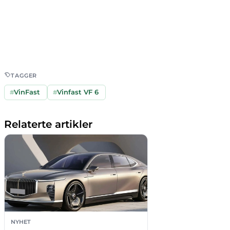
TAGGER
#
VinFast
#
Vinfast VF 6
Relaterte artikler
NYHET