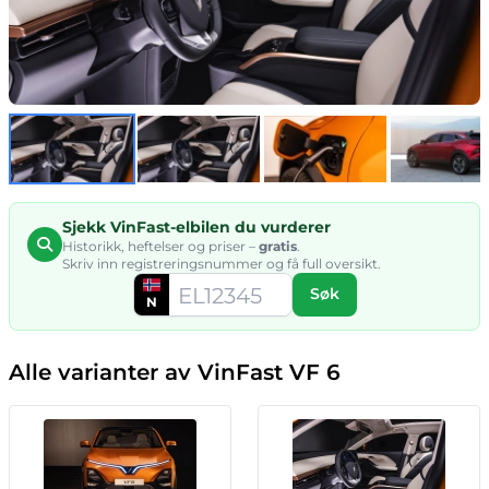
Sjekk VinFast-elbilen du vurderer
Historikk, heftelser og priser –
gratis
.
Skriv inn registreringsnummer og få full oversikt.
Søk
N
Alle varianter av VinFast VF 6