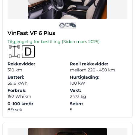
VinFast VF 6 Plus
Tilgjengelig for bestilling (Siden mars 2025)
Rekkevidde:
Reell rekkevidde:
310 km
mellom 220 - 450 km
Batteri:
Hurtiglading:
59.6 kWh
100 kW
Forbruk:
Vekt:
192 Wh/km
2473 kg
0–100 km/t:
Seter:
8.9 sek
5