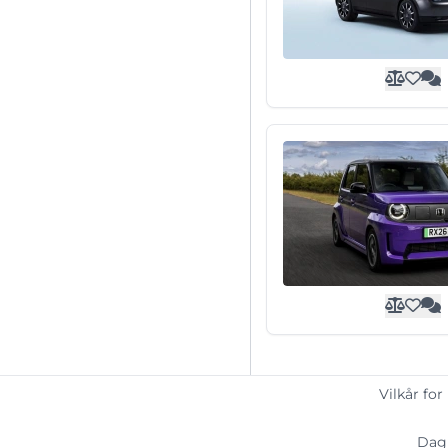
Vilkår for
Dagl