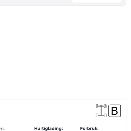
ri:
Hurtiglading:
Forbruk: