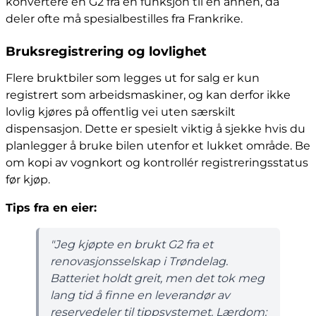
konvertere en G2 fra én funksjon til en annen, da
deler ofte må spesialbestilles fra Frankrike.
Bruksregistrering og lovlighet
Flere bruktbiler som legges ut for salg er kun
registrert som arbeidsmaskiner, og kan derfor ikke
lovlig kjøres på offentlig vei uten særskilt
dispensasjon. Dette er spesielt viktig å sjekke hvis du
planlegger å bruke bilen utenfor et lukket område. Be
om kopi av vognkort og kontrollér registreringsstatus
før kjøp.
Tips fra en eier:
"Jeg kjøpte en brukt G2 fra et
renovasjonsselskap i Trøndelag.
Batteriet holdt greit, men det tok meg
lang tid å finne en leverandør av
reservedeler til tippsystemet. Lærdom: