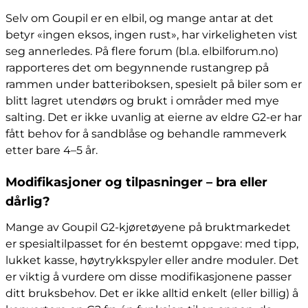
Selv om Goupil er en elbil, og mange antar at det
betyr «ingen eksos, ingen rust», har virkeligheten vist
seg annerledes. På flere forum (bl.a. elbilforum.no)
rapporteres det om begynnende rustangrep på
rammen under batteriboksen, spesielt på biler som er
blitt lagret utendørs og brukt i områder med mye
salting. Det er ikke uvanlig at eierne av eldre G2-er har
fått behov for å sandblåse og behandle rammeverk
etter bare 4–5 år.
Modifikasjoner og tilpasninger – bra eller
dårlig?
Mange av Goupil G2-kjøretøyene på bruktmarkedet
er spesialtilpasset for én bestemt oppgave: med tipp,
lukket kasse, høytrykkspyler eller andre moduler. Det
er viktig å vurdere om disse modifikasjonene passer
ditt bruksbehov. Det er ikke alltid enkelt (eller billig) å