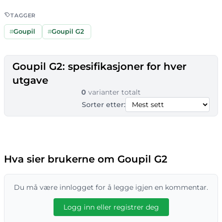
TAGGER
#
Goupil
#
Goupil G2
Goupil G2: spesifikasjoner for hver
utgave
0
varianter totalt
Sorter etter:
Hva sier brukerne om Goupil G2
Du må være innlogget for å legge igjen en kommentar.
Logg inn eller registrer deg