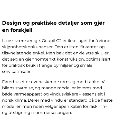
Design og praktiske detaljer som gjør
en forskjell
La oss være ærlige: Goupil G2 er ikke laget for å vinne
skjønnhetskonkurranser. Den er liten, firkantet og
tilsynelatende enkel. Men bak det enkle ytre skjuler
det seg en gjennomtenkt konstruksjon, optimalisert
for praktisk bruk i trange bymiljøer og smale
servicetraseer.
Førerhuset er overraskende romslig med tanke på
bilens størrelse, og mange modeller leveres med
både varmeapparat og vindusviskere – essensielt i
norsk klima. Dører med vindu er standard på de fleste
modeller, men noen velger åpen kabin for rask inn-
og utstigning i sommersesongen.