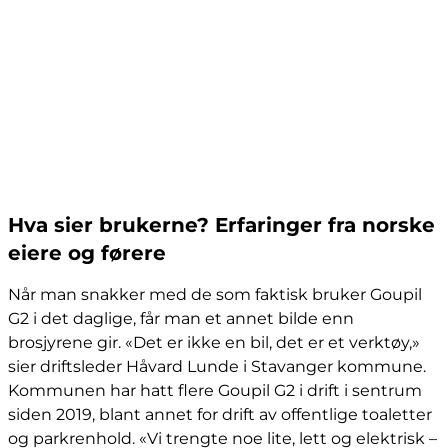
Hva sier brukerne? Erfaringer fra norske
eiere og førere
Når man snakker med de som faktisk bruker Goupil
G2 i det daglige, får man et annet bilde enn
brosjyrene gir. «Det er ikke en bil, det er et verktøy,»
sier driftsleder Håvard Lunde i Stavanger kommune.
Kommunen har hatt flere Goupil G2 i drift i sentrum
siden 2019, blant annet for drift av offentlige toaletter
og parkrenhold. «Vi trengte noe lite, lett og elektrisk –