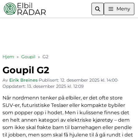
Meny
Hjem
»
Goupil
»
G2
Goupil G2
Av
Eirik Breines
•
Publisert:
12. desember 2025 kl. 14:00
•
Oppdatert:
13. desember 2025 kl. 12:09
Når nordmenn tenker på elbiler, er det ofte store
SUV-er, futuristiske Teslaer eller kompakte bybiler
som popper opp i hodet. Men i kulissene finnes det
en helt annen kategori av elektriske kjøretøy – dem
som ikke skal frakte barn til barnehagen eller pendle
til jobben, men som skal få hjulene til å gå rundt i det