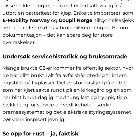
disse holder lengre, men det er fortsatt viktig å få
utført en batteritest før kjøp. Enkelte importører, som
E-Mobility Norway
og
Goupil Norge
, tilbyr helsesjekk
av batteriet som del av bruktbilvurderingen. Be om
dokumentasjon – det kan spare deg for store
overraskelser.
Undersøk servicehistorikk og bruksområde
Mange brukte G2-er kommer fra offentlig sektor, hvor
de har blitt brukt i alt fra avfallshåndtering til intern
logistikk på flyplasser. Det er stor forskjell på en bil
som har kjørt sakte rundt på en kirkegård og en som
har blitt brukt daglig med tung last og hyppig tipp.
Sjekk logg for service og vedlikehold – særlig
bremsesystemet og det elektriske styringssystemet
bør være inspisert jevnlig.
Se opp for rust – ja, faktisk