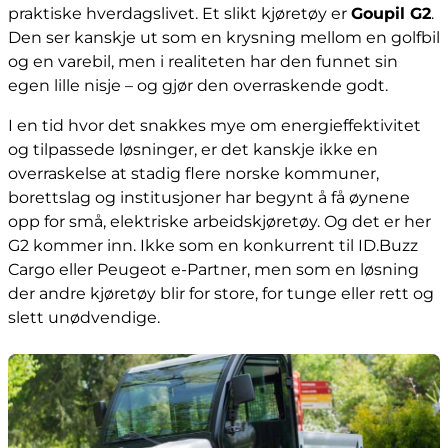
praktiske hverdagslivet. Et slikt kjøretøy er
Goupil G2
.
Den ser kanskje ut som en krysning mellom en golfbil
og en varebil, men i realiteten har den funnet sin
egen lille nisje – og gjør den overraskende godt.
I en tid hvor det snakkes mye om energieffektivitet
og tilpassede løsninger, er det kanskje ikke en
overraskelse at stadig flere norske kommuner,
borettslag og institusjoner har begynt å få øynene
opp for små, elektriske arbeidskjøretøy. Og det er her
G2 kommer inn. Ikke som en konkurrent til ID.Buzz
Cargo eller Peugeot e-Partner, men som en løsning
der andre kjøretøy blir for store, for tunge eller rett og
slett unødvendige.