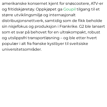
amerikanske konsernet kjent for snøscootere, ATV-er
og fritidskjøretøy. Oppkjøpet ga
Goupil
tilgang til et
større utviklingsmiljø og internasjonalt
distribusjonsnettverk, samtidig som de fikk beholde
sin nisjefokus og produksjon i Frankrike. G2 ble lansert
som et svar på behovet for en ultrakompakt, robust
og utslippsfri transportløsning – og ble etter hvert
populær i alt fra franske kystbyer til sveitsiske
universitetsområder.