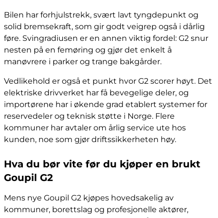
Bilen har forhjulstrekk, svært lavt tyngdepunkt og
solid bremsekraft, som gir godt veigrep også i dårlig
føre. Svingradiusen er en annen viktig fordel: G2 snur
nesten på en femøring og gjør det enkelt å
manøvrere i parker og trange bakgårder.
Vedlikehold er også et punkt hvor G2 scorer høyt. Det
elektriske drivverket har få bevegelige deler, og
importørene har i økende grad etablert systemer for
reservedeler og teknisk støtte i Norge. Flere
kommuner har avtaler om årlig service ute hos
kunden, noe som gjør driftssikkerheten høy.
Hva du bør vite før du kjøper en brukt
Goupil G2
Mens nye Goupil G2 kjøpes hovedsakelig av
kommuner, borettslag og profesjonelle aktører,