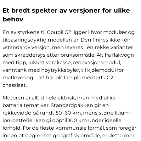
Et bredt spekter av versjoner for ulike
behov
En av styrkene til Goupil G2 ligger i hvor modulær og
tilpasningsdyktig modellen er. Den finnes ikke i én
«standard» versjon, men leveres i en rekke varianter
som skreddersys etter bruksområde. Alt fra flakvogn
med tipp, lukket varekasse, renovasjonsmodul,
vanntank med høytrykkspyler, til kjølemodul for
matlevering – alt har blitt implementert i G2-
chassiset.
Motoren er alltid helelektrisk, men med ulike
batterialternativer. Standardpakken gir en
rekkevidde på rundt 50–60 km, mens større litium-
ion-batterier kan gi opptil 100 km under ideelle
forhold. For de fleste kommunale formål, som foregår
innen et begrenset geografisk område, er dette mer