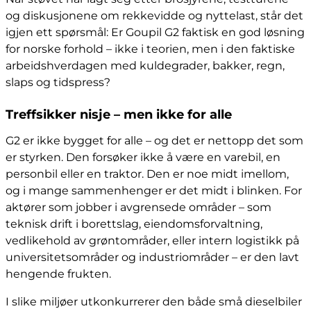
og diskusjonene om rekkevidde og nyttelast, står det
igjen ett spørsmål: Er Goupil G2 faktisk en god løsning
for norske forhold – ikke i teorien, men i den faktiske
arbeidshverdagen med kuldegrader, bakker, regn,
slaps og tidspress?
Treffsikker nisje – men ikke for alle
G2 er ikke bygget for alle – og det er nettopp det som
er styrken. Den forsøker ikke å være en varebil, en
personbil eller en traktor. Den er noe midt imellom,
og i mange sammenhenger er det midt i blinken. For
aktører som jobber i avgrensede områder – som
teknisk drift i borettslag, eiendomsforvaltning,
vedlikehold av grøntområder, eller intern logistikk på
universitetsområder og industriområder – er den lavt
hengende frukten.
I slike miljøer utkonkurrerer den både små dieselbiler