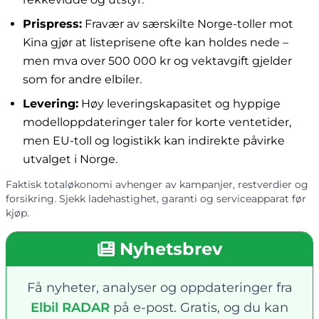
Prispress:
Fravær av særskilte Norge-toller mot
Kina gjør at listeprisene ofte kan holdes nede –
men mva over 500 000 kr og vektavgift gjelder
som for andre elbiler.
Levering:
Høy leveringskapasitet og hyppige
modelloppdateringer taler for korte ventetider,
men EU-toll og logistikk kan indirekte påvirke
utvalget i Norge.
Faktisk totaløkonomi avhenger av kampanjer, restverdier og
forsikring. Sjekk ladehastighet, garanti og serviceapparat før
kjøp.
Nyhetsbrev
Få nyheter, analyser og oppdateringer fra
Elbil RADAR
på e-post. Gratis, og du kan