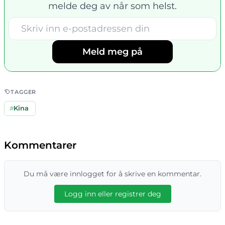
melde deg av når som helst.
Meld meg på
TAGGER
#
Kina
Kommentarer
Du må være innlogget for å skrive en kommentar.
Logg inn eller registrer deg