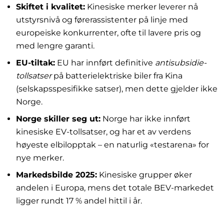
Skiftet i kvalitet:
Kinesiske merker leverer nå
utstyrsnivå og førerassistenter på linje med
europeiske konkurrenter, ofte til lavere pris og
med lengre garanti.
EU-tiltak:
EU har innført definitive
antisubsidie-
tollsatser
på batterielektriske biler fra Kina
(selskapsspesifikke satser), men dette gjelder ikke
Norge.
Norge skiller seg ut:
Norge har ikke innført
kinesiske EV-tollsatser, og har et av verdens
høyeste elbilopptak – en naturlig «testarena» for
nye merker.
Markedsbilde 2025:
Kinesiske grupper øker
andelen i Europa, mens det totale BEV-markedet
ligger rundt 17 % andel hittil i år.