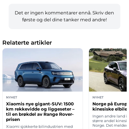
Det er ingen kommentarer ennå. Skriv den
første og del dine tanker med andre!
Relaterte artikler
NYHET
NYHET
Xiaomis nye gigant-SUV: 1500
Norge på Europa
km rekkevidde og liggeseter –
kinesiske elbiler
til en brøkdel av Range Rover-
Ingen andre land i
prisen
større andel kinesi
Norge. Det melder 
Xiaomi sjokkerte bilindustrien med