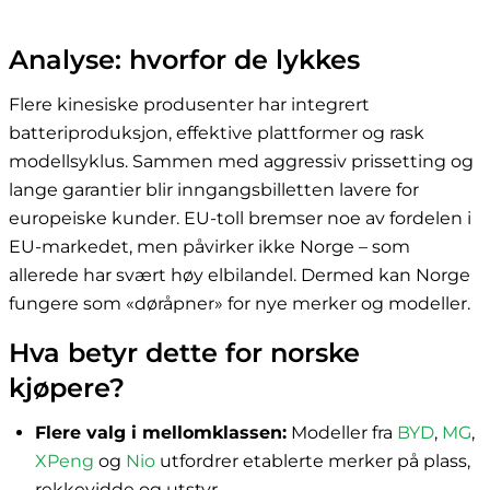
Analyse: hvorfor de lykkes
Flere kinesiske produsenter har integrert
batteriproduksjon, effektive plattformer og rask
modellsyklus. Sammen med aggressiv prissetting og
lange garantier blir inngangsbilletten lavere for
europeiske kunder. EU-toll bremser noe av fordelen i
EU-markedet, men påvirker ikke Norge – som
allerede har svært høy elbilandel. Dermed kan Norge
fungere som «døråpner» for nye merker og modeller.
Hva betyr dette for norske
kjøpere?
Flere valg i mellomklassen:
Modeller fra
BYD
,
MG
,
XPeng
og
Nio
utfordrer etablerte merker på plass,
rekkevidde og utstyr.