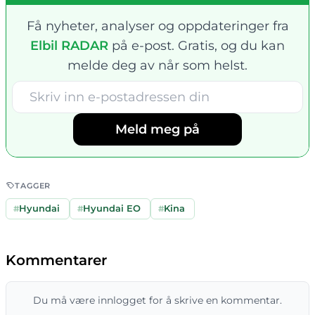
Få nyheter, analyser og oppdateringer fra
Elbil RADAR
på e-post. Gratis, og du kan
melde deg av når som helst.
Meld meg på
TAGGER
#
Hyundai
#
Hyundai EO
#
Kina
Kommentarer
Du må være innlogget for å skrive en kommentar.