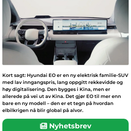
Kort sagt: Hyundai EO er en ny elektrisk familie-SUV
med lav inngangspris, lang oppgitt rekkevidde og
høy digitalisering. Den bygges i Kina, men er
allerede på vei ut av Kina. Det gjør EO til mer enn
bare en ny modell – den er et tegn på hvordan
elbilkrigen nå blir global på alvor.
Nyhetsbrev