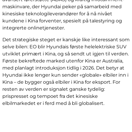
maskinvare, der Hyundai peker på samarbeid med
kinesiske teknologileverandører for å nå nivået
kundene i Kina forventer, spesielt på talestyring og
integrerte onlinetjenester.
Det strategiske steget er kanskje like interessant som
selve bilen: EO blir Hyundais første helelektriske SUV
utviklet primært i Kina, og så sendt ut igjen til verden.
Første bekreftede marked utenfor Kina er Australia,
med planlagt introduksjon tidlig i 2026. Det betyr at
Hyundai ikke lenger kun sender «globale» elbiler inn i
Kina – de bygger også elbiler i Kina for eksport. For
resten av verden er signalet ganske tydelig:
prispresset og tempoet fra det kinesiske
elbilmarkedet er i ferd med å bli globalisert.