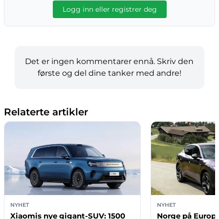
Logg inn eller registrer deg
Det er ingen kommentarer ennå. Skriv den
første og del dine tanker med andre!
Relaterte artikler
NYHET
NYHET
Xiaomis nye gigant-SUV: 1500
Norge på Europa