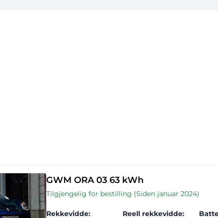
GWM ORA 03 63 kWh
Tilgjengelig for bestilling (Siden januar 2024)
Rekkevidde:
Reell rekkevidde:
Batte