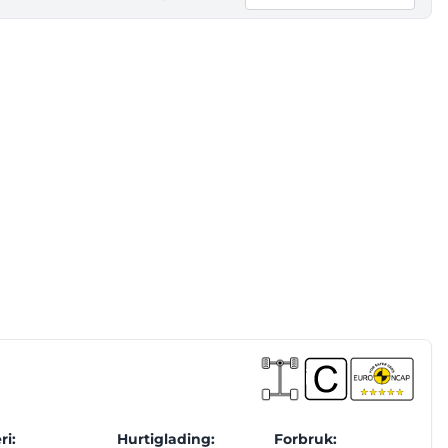
ri:
Hurtiglading:
Forbruk: