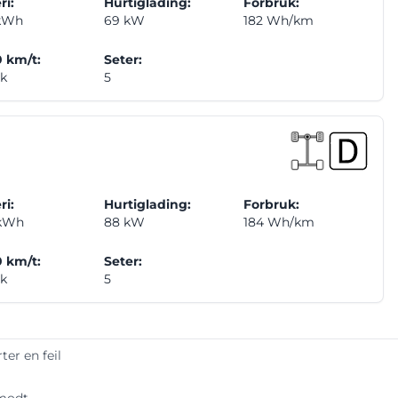
ri:
Hurtiglading:
Forbruk:
 kWh
69 kW
182 Wh/km
 km/t:
Seter:
ek
5
ri:
Hurtiglading:
Forbruk:
 kWh
88 kW
184 Wh/km
 km/t:
Seter:
ek
5
ter en feil