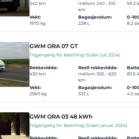
340 km
mellom 240 - 510
59.3
km
Vekt:
Bagasjevolum:
0–100
1970 kg
228 L
8.2 s
GWM ORA 07 GT
Tilgjengelig for bestilling (Siden juli 2024)
Rekkevidde:
Reell rekkevidde:
Batte
430 km
mellom 305 - 620
83.5
km
Vekt:
Bagasjevolum:
0–100
2560 kg
333 L
4.5 s
GWM ORA 03 48 kWh
Tilgjengelig for bestilling (Siden januar 2024)
Rekkevidde:
Reell rekkevidde:
Batte